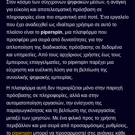
Στον κόσμο των σύγχρονων ψηφιακών μέσων, η ανάγκη
για εύκολη και αποτελεσματική πρόσβαση σε
πληροφορίες είναι πιο σημαντική από ποτέ. Ένα εργαλείο
που έχει αναδειχθεί ως ιδιαίτερα χρήσιμο σε αυτό το
πλαίσιο είναι το
piperspin
, μια πλατφόρμα που
προσφέρει μια σειρά από δυνατότητες για την
απλοποίηση της διαδικασίας πρόσβασης σε δεδομένα
και υπηρεσίες. Από τους αρχάριους χρήστες έως τους
έμπειρους επαγγελματίες, το piperspin παρέχει μια
εύχρηστη και ευέλικτη λύση για τη βελτίωση της
συνολικής ψηφιακής εμπειρίας.
Η πλατφόρμα αυτή δεν περιορίζεται μόνο στην παροχή
πρόσβασης σε πληροφορίες, αλλά και στην
αυτοματοποίηση εργασιών, την ενίσχυση της
παραγωγικότητας και τη βελτίωση της συνεργασίας
μεταξύ των χρηστών. Με ένα φιλικό προς το χρήστη
περιβάλλον και μια σειρά από προσαρμόσιμες ρυθμίσεις,
το
piperspin
μπορεί να προσαρμοστεί στις ανάγκες κάθε