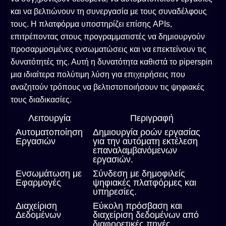
και να βελτιώνουν τη συνεργασία με τους συναδέλφους
τους. Η πλατφόρμα υποστηρίζει επίσης APIs,
επιτρέποντας στους προγραμματιστές να δημιουργούν
προσαρμοσμένες ενσωματώσεις και να επεκτείνουν τις
δυνατότητές της. Αυτή η δυνατότητα καθιστά το piperspin
μια ιδιαίτερα πολύτιμη λύση για επιχειρήσεις που
αναζητούν τρόπους να βελτιστοποιήσουν τις ψηφιακές
τους διαδικασίες.
Λειτουργία
Περιγραφή
Αυτοματοποίηση
Δημιουργία ροών εργασίας
Εργασιών
για την αυτόματη εκτέλεση
επαναλαμβανόμενων
εργασιών.
Ενσωμάτωση με
Σύνδεση με δημοφιλείς
Εφαρμογές
ψηφιακές πλατφόρμες και
υπηρεσίες.
Διαχείριση
Εύκολη πρόσβαση και
Δεδομένων
διαχείριση δεδομένων από
διαφορετικές πηγές.