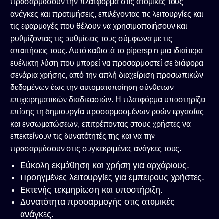
προσαρμόσουν την πλατφόρμα στις ατομικές τους
ανάγκες και προτιμήσεις, επιλέγοντας τις λειτουργίες και
τις εφαρμογές που θέλουν να χρησιμοποιήσουν και
ρυθμίζοντας τις ρυθμίσεις τους σύμφωνα με τις
απαιτήσεις τους. Αυτό καθιστά το piperspin μια ιδιαίτερα
ευέλικτη λύση που μπορεί να προσαρμοστεί σε διάφορα
σενάρια χρήσης, από την απλή διαχείριση προσωπικών
δεδομένων έως την αυτοματοποίηση σύνθετων
επιχειρηματικών διαδικασιών. Η πλατφόρμα υποστηρίζει
επίσης τη δημιουργία προσαρμοσμένων ροών εργασίας
και ενσωματώσεων, επιτρέποντας στους χρήστες να
επεκτείνουν τις δυνατότητές της και να την
προσαρμόσουν στις συγκεκριμένες ανάγκες τους.
Εύκολη εκμάθηση και χρήση για αρχάριους.
Προηγμένες λειτουργίες για έμπειρους χρήστες.
Εκτενής τεκμηρίωση και υποστήριξη.
Δυνατότητα προσαρμογής στις ατομικές
ανάγκες.