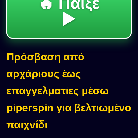
🔥 Παίξε
▶️
Πρόσβαση από
αρχάριους έως
επαγγελματίες μέσω
piperspin για βελτιωμένο
παιχνίδι