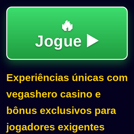
🔥
Jogue ▶️
Experiências únicas com
vegashero casino e
bônus exclusivos para
jogadores exigentes