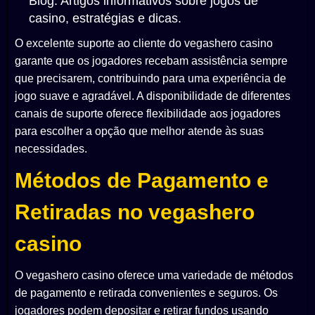
Blog: Artigos informativos sobre jogos de
casino, estratégias e dicas.
O excelente suporte ao cliente do vegashero casino
garante que os jogadores recebam assistência sempre
que precisarem, contribuindo para uma experiência de
jogo suave e agradável. A disponibilidade de diferentes
canais de suporte oferece flexibilidade aos jogadores
para escolher a opção que melhor atende às suas
necessidades.
Métodos de Pagamento e
Retiradas no vegashero
casino
O vegashero casino oferece uma variedade de métodos
de pagamento e retirada convenientes e seguros. Os
jogadores podem depositar e retirar fundos usando