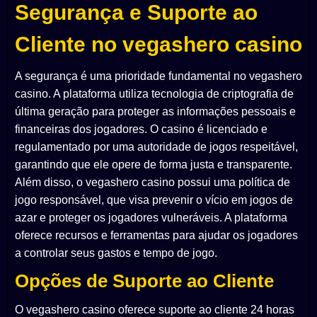
Segurança e Suporte ao
Cliente no vegashero casino
A segurança é uma prioridade fundamental no vegashero
casino. A plataforma utiliza tecnologia de criptografia de
última geração para proteger as informações pessoais e
financeiras dos jogadores. O casino é licenciado e
regulamentado por uma autoridade de jogos respeitável,
garantindo que ele opere de forma justa e transparente.
Além disso, o vegashero casino possui uma política de
jogo responsável, que visa prevenir o vício em jogos de
azar e proteger os jogadores vulneráveis. A plataforma
oferece recursos e ferramentas para ajudar os jogadores
a controlar seus gastos e tempo de jogo.
Opções de Suporte ao Cliente
O vegashero casino oferece suporte ao cliente 24 horas