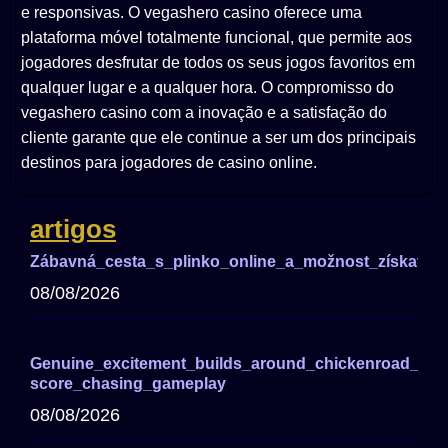
e responsivas. O vegashero casino oferece uma
plataforma móvel totalmente funcional, que permite aos
jogadores desfrutar de todos os seus jogos favoritos em
qualquer lugar e a qualquer hora. O compromisso do
vegashero casino com a inovação e a satisfação do
cliente garante que ele continue a ser um dos principais
destinos para jogadores de casino online.
artigos
Zábavná_cesta_s_plinko_online_a_možnost_získat_ve
08/08/2026
Genuine_excitement_builds_around_chickenroad_for_
score_chasing_gameplay
08/08/2026