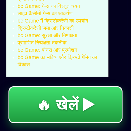
bc Game: गेम्स का विस्तृत चयन
लाइव कैसीनो गेम्स का आकर्षण
bc Game में क्रिप्टोकरेंसी का उपयोग
क्रिप्टोकरेंसी जमा और निकासी
bc Game: सुरक्षा और निष्पक्षता
प्रमाणित निष्पक्षता तकनीक
bc Game: बोनस और प्रमोशन
bc Game का भविष्य और क्रिप्टो गेमिंग का
विकास
🔥 खेलें ▶️