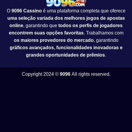
O
9096 Cassino
é uma plataforma completa que oferece
uma seleção variada dos melhores jogos de apostas
online
, garantindo que
todos os perfis de jogadores
encontrem suas opções favoritas
. Trabalhamos com
os maiores provedores do mercado
, garantindo
gráficos avançados, funcionalidades inovadoras e
grandes oportunidades de prêmios
.
Copyright 2024 ©
9096
All rights reserved.