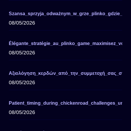
Szansa_sprzyja_odważnym_w_grze_plinko_gdzie_los
08/05/2026
Élégante_stratégie_au_plinko_game_maximisez_vos_
08/05/2026
Αξιολόγηση_κερδών_από_την_συμμετοχή_σας_στο
08/05/2026
Patient_timing_during_chickenroad_challenges_unloc
08/05/2026