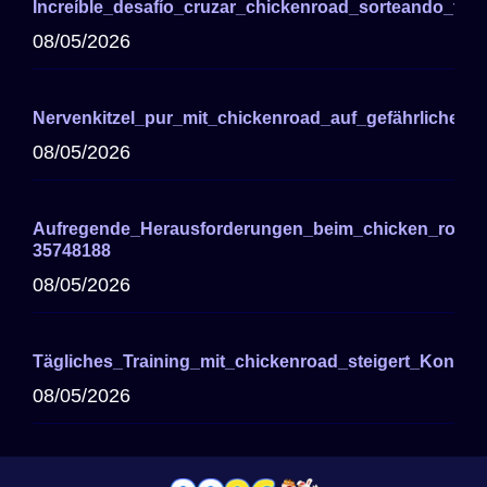
Increíble_desafío_cruzar_chickenroad_sorteando_tráf
08/05/2026
Nervenkitzel_pur_mit_chickenroad_auf_gefährlicher_
08/05/2026
Aufregende_Herausforderungen_beim_chicken_road_c
35748188
08/05/2026
Tägliches_Training_mit_chickenroad_steigert_Konzen
08/05/2026