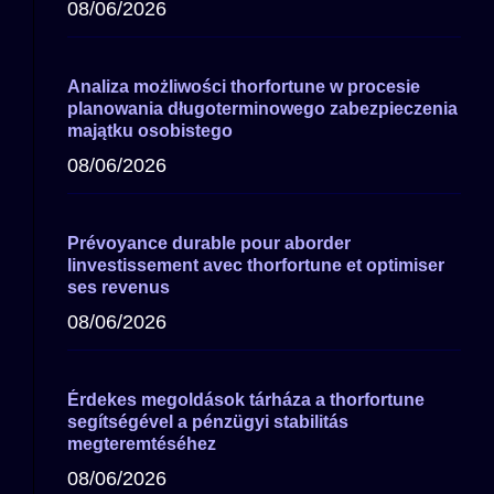
08/06/2026
Analiza możliwości thorfortune w procesie
planowania długoterminowego zabezpieczenia
majątku osobistego
08/06/2026
Prévoyance durable pour aborder
linvestissement avec thorfortune et optimiser
ses revenus
08/06/2026
Érdekes megoldások tárháza a thorfortune
segítségével a pénzügyi stabilitás
megteremtéséhez
08/06/2026