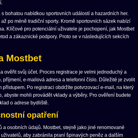
í.
a s bohatou nabídkou sportovních událostí a hazardních her.
u až po méně tradiční sporty. Kromě sportovních sázek nabízí
na. Klíčové pro potenciální uživatele je pochopení, jak Mostbet
etod a zákaznické podpory. Proto se v následujících sekcích
na Mostbet
a ověřit svůj účet. Proces registrace je velmi jednoduchý a
, příjmení, e-mailová adresa a telefonní číslo. Důležité je zvolit
 přístupem. Po registraci obdržíte potvrzovací e-mail, na který
 to, abyste mohli provádět vklady a výběry. Pro ověření budete
lad o adrese bydliště.
čnostní opatření
ů a osobních údajů. Mostbet, stejně jako jiné renomované
 uživatelů, aby zabránila praní špinavých peněz a dalším