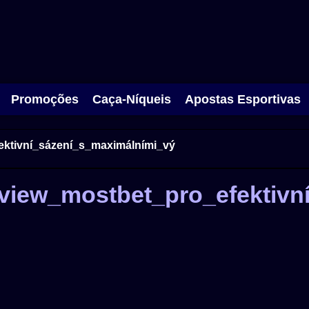
Promoções
Caça-Níqueis
Apostas Esportivas
ektivní_sázení_s_maximálními_vý
eview_mostbet_pro_efektiv