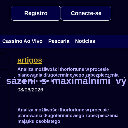
Registro
Conecte-se
Cassino Ao Vivo
Pescaria
Notícias
artigos
Analiza możliwości thorfortune w procesie
planowania długoterminowego zabezpieczenia
ní_sázení_s_maximálními_vý
majątku osobistego
08/06/2026
Analiza możliwości thorfortune w procesie
planowania długoterminowego zabezpieczenia
majątku osobistego