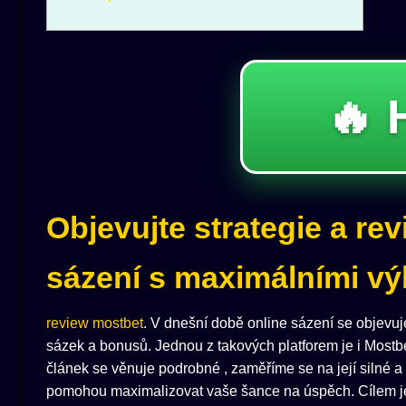
🔥 
Objevujte strategie a re
sázení s maximálními v
review mostbet
. V dnešní době online sázení se objevuje
sázek a bonusů. Jednou z takových platforem je i Mostbet
článek se věnuje podrobné
, zaměříme se na její silné 
pomohou maximalizovat vaše šance na úspěch. Cílem je