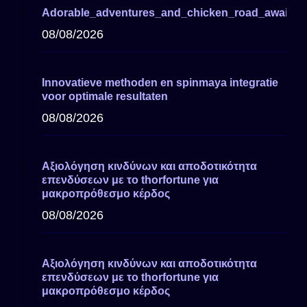
Adorable_adventures_and_chicken_road_await_da
08/08/2026
Innovatieve methoden en spinmaya integratie
voor optimale resultaten
08/08/2026
Αξιολόγηση κινδύνων και αποδοτικότητα
επενδύσεων με το thorfortune για
μακροπρόθεσμο κέρδος
08/08/2026
Αξιολόγηση κινδύνων και αποδοτικότητα
επενδύσεων με το thorfortune για
μακροπρόθεσμο κέρδος