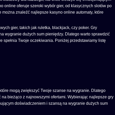
 online oferuje szeroki wybór gier, od klasycznych slotów po
e można znaleźć najlepsze kasyno online automaty, które
ch gier, takich jak ruletka, blackjack, czy poker. Gry
 na wygranie dużych sum pieniędzy. Dlatego warto sprawdzić
re spełnia Twoje oczekiwania. Poniżej przedstawiamy listę
, które mogą zwiększyć Twoje szanse na wygranie. Dlatego
ć na bieżąco z najnowszymi ofertami. Wybierając najlepsze gry
nującym doświadczeniem i szansą na wygranie dużych sum