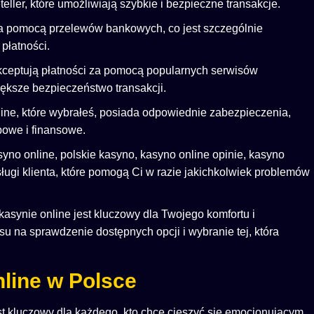
Neteller, które umożliwiają szybkie i bezpieczne transakcje.
 za pomocą przelewów bankowych, co jest szczególnie
 płatności.
akceptują płatności za pomocą popularnych serwisów
iększe bezpieczeństwo transakcji.
ine, które wybrałeś, posiada odpowiednie zabezpieczenia,
bowe i finansowe.
syno online, polskie kasyno, kasyno online opinie, kasyno
ługi klienta, które pomogą Ci w razie jakichkolwiek problemów
synie online jest kluczowy dla Twojego komfortu i
su na sprawdzenie dostępnych opcji i wybranie tej, która
line w Polsce
t kluczowy dla każdego, kto chce cieszyć się emocjonującym