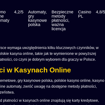
yno
4,2/5
Automaty,
Bezpieczne
Casino
4,8/
ne
gry
metody
PL
omaty
kasynowe
płatności,
polska
ważna
licencja
lsce wymaga uwzględnienia kilku kluczowych czynników, w
Polskie kasyna online, takie jak te wymienione w powyższej
płatności, co czyni je dobrym wyborem dla graczy w Polsce.
ci w Kasynach Online
nternetowe, gry kasynowe polska, polskie kasyno online, kasyno
nline automaty, zwróć uwagę na dostępne metody płatności,
czeństwa.
 płatności w kasynach online znajdują się karty kredytowe,