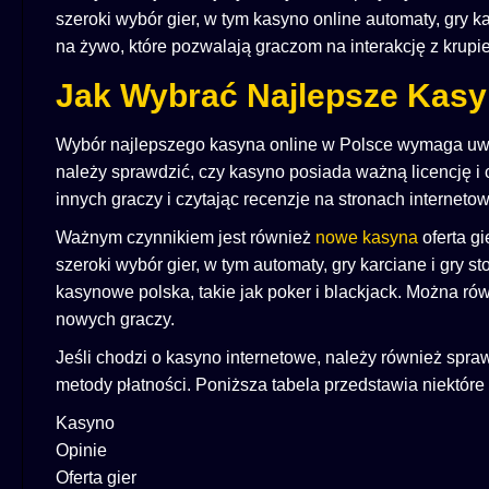
szeroki wybór gier, w tym kasyno online automaty, gry ka
na żywo, które pozwalają graczom na interakcję z krupi
Jak Wybrać Najlepsze Kasy
Wybór najlepszego kasyna online w Polsce wymaga uwz
należy sprawdzić, czy kasyno posiada ważną licencję i 
innych graczy i czytając recenzje na stronach internetowy
Ważnym czynnikiem jest również
nowe kasyna
oferta g
szeroki wybór gier, w tym automaty, gry karciane i gry 
kasynowe polska, takie jak poker i blackjack. Można ró
nowych graczy.
Jeśli chodzi o kasyno internetowe, należy również spraw
metody płatności. Poniższa tabela przedstawia niektóre
Kasyno
Opinie
Oferta gier