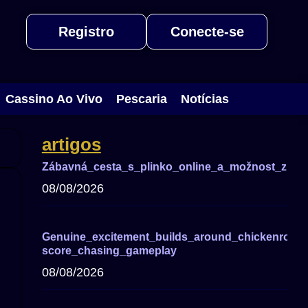
Registro
Conecte-se
Cassino Ao Vivo
Pescaria
Notícias
artigos
Zábavná_cesta_s_plinko_online_a_možnost_získa
08/08/2026
Genuine_excitement_builds_around_chickenroad_
score_chasing_gameplay
08/08/2026