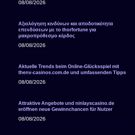
08/08/2026
Αξιολόγηση κινδύνων και αποδοτικότητα
επενδύσεων με το thorfortune για
μακροπρόθεσμο κέρδος
08/08/2026
Aktuelle Trends beim Online-Glücksspiel mit
thenv-casinos.com.de und umfassenden Tipps
08/08/2026
Attraktive Angebote und ninlayscasino.de
eröffnen neue Gewinnchancen für Nutzer
08/08/2026