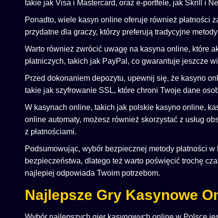
takie jak Visa i Mastercard, oraz e-portfele, jak Skrill i 
Ponadto, wiele kasyn online oferuje również płatności
przydatne dla graczy, którzy preferują tradycyjne metody
Warto również zwrócić uwagę na kasyna online, które 
płatniczych, takich jak PayPal, co gwarantuje jeszcze w
Przed dokonaniem depozytu, upewnij się, że kasyno onl
takie jak szyfrowanie SSL, które chroni Twoje dane oso
W kasynach online, takich jak polskie kasyno online, ka
online automaty, możesz również skorzystać z usług obs
z płatnościami.
Podsumowując, wybór bezpiecznej metody płatności w ka
bezpieczeństwa, dlatego też warto poświęcić trochę cza
najlepiej odpowiada Twoim potrzebom.
Najlepsze Gry Kasynowe On
Wybór najlepszych gier kasynowych online w Polsce jes