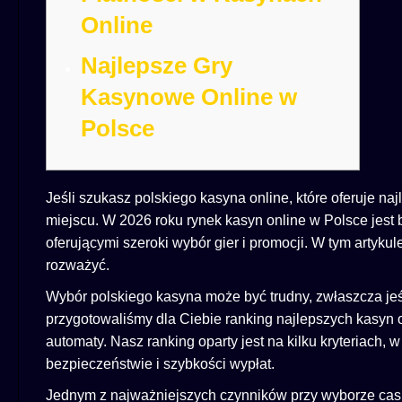
Online
Najlepsze Gry
Kasynowe Online w
Polsce
Jeśli szukasz polskiego kasyna online, które oferuje 
miejscu. W 2026 roku rynek kasyn online w Polsce jest 
oferującymi szeroki wybór gier i promocji. W tym artyku
rozważyć.
Wybór polskiego kasyna może być trudny, zwłaszcza jeś
przygotowaliśmy dla Ciebie ranking najlepszych kasyn on
automaty. Nasz ranking oparty jest na kilku kryteriach, 
bezpieczeństwie i szybkości wypłat.
Jednym z najważniejszych czynników przy wyborze casino 