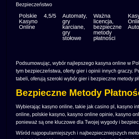
Bezpieczeństwo
Polskie
4,5/5
Automaty,
Ważna
Kas
Kasyno
gry
licencja,
Onli
Online
karciane,
bezpieczne
Aut
gry
metody
stołowe
płatności
Podsumowując, wybór najlepszego kasyna online w Po
tym bezpieczeństwa, oferty gier i opinii innych graczy. 
tabeli, oferują szeroki wybór gier i bezpieczne metody 
Bezpieczne Metody Płatnoś
Wybierając kasyno online, takie jak casino pl, kasyno i
online, polskie kasyno, kasyno online opinie, kasyno o
ponieważ są one kluczowe dla Twojej wygody i bezpie
Wśród najpopularniejszych i najbezpieczniejszych metod