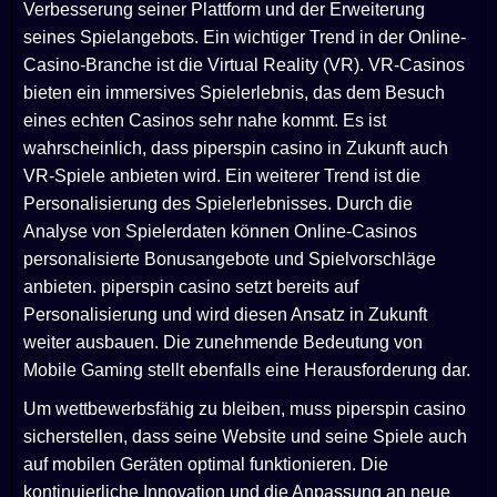
Verbesserung seiner Plattform und der Erweiterung
seines Spielangebots. Ein wichtiger Trend in der Online-
Casino-Branche ist die Virtual Reality (VR). VR-Casinos
bieten ein immersives Spielerlebnis, das dem Besuch
eines echten Casinos sehr nahe kommt. Es ist
wahrscheinlich, dass piperspin casino in Zukunft auch
VR-Spiele anbieten wird. Ein weiterer Trend ist die
Personalisierung des Spielerlebnisses. Durch die
Analyse von Spielerdaten können Online-Casinos
personalisierte Bonusangebote und Spielvorschläge
anbieten. piperspin casino setzt bereits auf
Personalisierung und wird diesen Ansatz in Zukunft
weiter ausbauen. Die zunehmende Bedeutung von
Mobile Gaming stellt ebenfalls eine Herausforderung dar.
Um wettbewerbsfähig zu bleiben, muss piperspin casino
sicherstellen, dass seine Website und seine Spiele auch
auf mobilen Geräten optimal funktionieren. Die
kontinuierliche Innovation und die Anpassung an neue