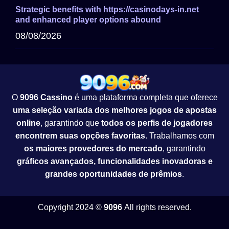
Strategic benefits with https://casinodays-in.net
and enhanced player options abound
08/08/2026
O
9096 Cassino
é uma plataforma completa que oferece
uma seleção variada dos melhores jogos de apostas
online
, garantindo que
todos os perfis de jogadores
encontrem suas opções favoritas
. Trabalhamos com
os maiores provedores do mercado
, garantindo
gráficos avançados, funcionalidades inovadoras e
grandes oportunidades de prêmios
.
Copyright 2024 ©
9096
All rights reserved.