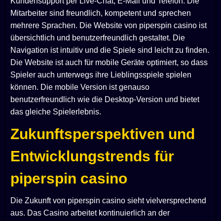
Kundensupport per Live-Chat, E-Mail und Telefon. Die
Mitarbeiter sind freundlich, kompetent und sprechen
mehrere Sprachen. Die Website von piperspin casino ist
übersichtlich und benutzerfreundlich gestaltet. Die
Navigation ist intuitiv und die Spiele sind leicht zu finden.
Die Website ist auch für mobile Geräte optimiert, so dass
Spieler auch unterwegs ihre Lieblingsspiele spielen
können. Die mobile Version ist genauso
benutzerfreundlich wie die Desktop-Version und bietet
das gleiche Spielerlebnis.
Zukunftsperspektiven und
Entwicklungstrends für
piperspin casino
Die Zukunft von piperspin casino sieht vielversprechend
aus. Das Casino arbeitet kontinuierlich an der