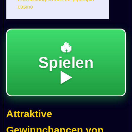
casino
🔥
Spielen
▶️
Attraktive
Gewinnchancen von