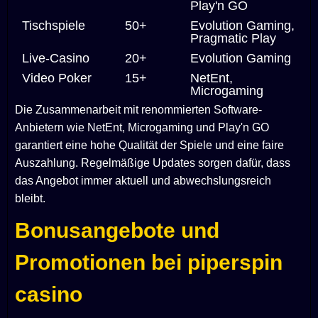
Play'n GO
Tischspiele
50+
Evolution Gaming,
Pragmatic Play
Live-Casino
20+
Evolution Gaming
Video Poker
15+
NetEnt,
Microgaming
Die Zusammenarbeit mit renommierten Software-
Anbietern wie NetEnt, Microgaming und Play'n GO
garantiert eine hohe Qualität der Spiele und eine faire
Auszahlung. Regelmäßige Updates sorgen dafür, dass
das Angebot immer aktuell und abwechslungsreich
bleibt.
Bonusangebote und
Promotionen bei piperspin
casino