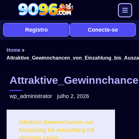
Registro
Conecte-se
Home
»
Attraktive_Gewinnchancen_von_Einzahlung_bis_Ausza
Attraktive_Gewinnchanc
wp_administrator
julho 2, 2026
Attraktive Gewinnchancen von
Einzahlung bis Auszahlung mit
piperspin casino