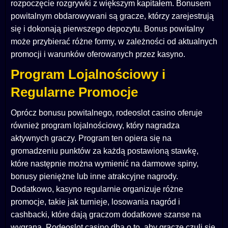
rozpoczęcie rozgrywki z większym kapitałem. Bonusem
powitalnym obdarowywani są gracze, którzy zarejestrują
się i dokonają pierwszego depozytu. Bonus powitalny
może przybierać różne formy, w zależności od aktualnych
promocji i warunków oferowanych przez kasyno.
Program Lojalnościowy i
Regularne Promocje
Oprócz bonusu powitalnego, rodeoslot casino oferuje
również program lojalnościowy, który nagradza
aktywnych graczy. Program ten opiera się na
gromadzeniu punktów za każdą postawioną stawkę,
które następnie można wymienić na darmowe spiny,
bonusy pieniężne lub inne atrakcyjne nagrody.
Dodatkowo, kasyno regularnie organizuje różne
promocje, takie jak turnieje, losowania nagród i
cashbacki, które dają graczom dodatkowe szanse na
wygraną. Rodeoslot casino dba o to, aby gracze czuli się