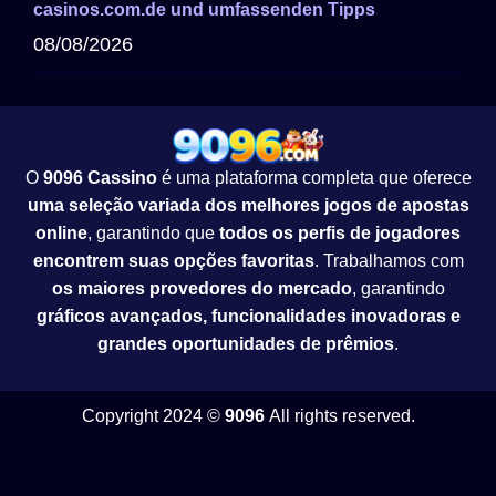
casinos.com.de und umfassenden Tipps
08/08/2026
O
9096 Cassino
é uma plataforma completa que oferece
uma seleção variada dos melhores jogos de apostas
online
, garantindo que
todos os perfis de jogadores
encontrem suas opções favoritas
. Trabalhamos com
os maiores provedores do mercado
, garantindo
gráficos avançados, funcionalidades inovadoras e
grandes oportunidades de prêmios
.
Copyright 2024 ©
9096
All rights reserved.