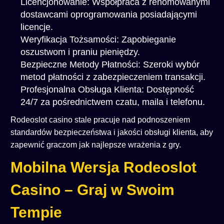
Licencjonowanie: Współpraca z renomowanymi
dostawcami oprogramowania posiadającymi
licencje.
Weryfikacja Tożsamości: Zapobieganie
oszustwom i praniu pieniędzy.
Bezpieczne Metody Płatności: Szeroki wybór
metod płatności z zabezpieczeniem transakcji.
Profesjonalna Obsługa Klienta: Dostępność
24/7 za pośrednictwem czatu, maila i telefonu.
Rodeoslot casino stale pracuje nad podnoszeniem
standardów bezpieczeństwa i jakości obsługi klienta, aby
zapewnić graczom jak najlepsze wrażenia z gry.
Mobilna Wersja Rodeoslot
Casino – Graj w Swoim
Tempie