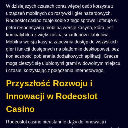
W dzisiejszych czasach coraz więcej osób korzysta z
urządzeń mobilnych do rozrywki i gier hazardowych.
Rodeoslot casino zdaje sobie z tego sprawę i oferuje w
pełni responsywną mobilną wersję kasyna, która jest
kompatybilna z większością smartfonów i tabletów.
Mobilna wersja kasyna zapewnia dostęp do wszystkich
gier i funkcji dostępnych na platformie desktopowej, bez
konieczności pobierania dodatkowych aplikacji. Gracze
mogą cieszyć się ulubionymi grami w dowolnym miejscu
i czasie, korzystając z połączenia internetowego.
Przyszłość Rozwoju i
Innowacji w Rodeoslot
Casino
Rodeoslot casino nieustannie dąży do innowacji i