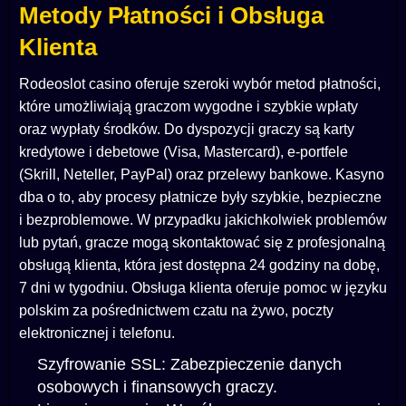
Metody Płatności i Obsługa
Klienta
Rodeoslot casino oferuje szeroki wybór metod płatności,
które umożliwiają graczom wygodne i szybkie wpłaty
oraz wypłaty środków. Do dyspozycji graczy są karty
kredytowe i debetowe (Visa, Mastercard), e-portfele
(Skrill, Neteller, PayPal) oraz przelewy bankowe. Kasyno
dba o to, aby procesy płatnicze były szybkie, bezpieczne
i bezproblemowe. W przypadku jakichkolwiek problemów
lub pytań, gracze mogą skontaktować się z profesjonalną
obsługą klienta, która jest dostępna 24 godziny na dobę,
7 dni w tygodniu. Obsługa klienta oferuje pomoc w języku
polskim za pośrednictwem czatu na żywo, poczty
elektronicznej i telefonu.
Szyfrowanie SSL: Zabezpieczenie danych
osobowych i finansowych graczy.