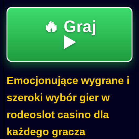
🔥 Graj
▶️
Emocjonujące wygrane i
szeroki wybór gier w
rodeoslot casino dla
każdego gracza