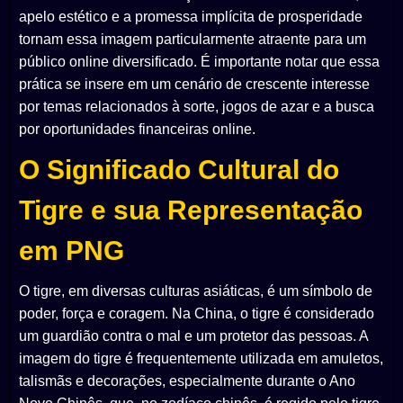
apelo estético e a promessa implícita de prosperidade
tornam essa imagem particularmente atraente para um
público online diversificado. É importante notar que essa
prática se insere em um cenário de crescente interesse
por temas relacionados à sorte, jogos de azar e a busca
por oportunidades financeiras online.
O Significado Cultural do
Tigre e sua Representação
em PNG
O tigre, em diversas culturas asiáticas, é um símbolo de
poder, força e coragem. Na China, o tigre é considerado
um guardião contra o mal e um protetor das pessoas. A
imagem do tigre é frequentemente utilizada em amuletos,
talismãs e decorações, especialmente durante o Ano