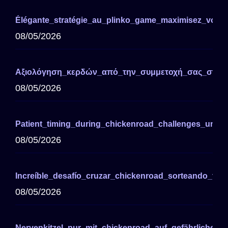
Élégante_stratégie_au_plinko_game_maximisez_vos_
08/05/2026
Αξιολόγηση_κερδών_από_την_συμμετοχή_σας_στο
08/05/2026
Patient_timing_during_chickenroad_challenges_unloc
08/05/2026
Increíble_desafío_cruzar_chickenroad_sorteando_tráf
08/05/2026
Nervenkitzel_pur_mit_chickenroad_auf_gefährlicher_