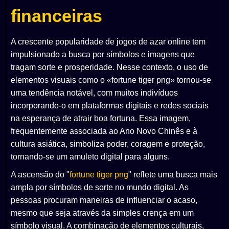
financeiras
A crescente popularidade de jogos de azar online tem
impulsionado a busca por símbolos e imagens que
tragam sorte e prosperidade. Nesse contexto, o uso de
elementos visuais como o «fortune tiger png» tornou-se
uma tendência notável, com muitos indivíduos
incorporando-o em plataformas digitais e redes sociais
na esperança de atrair boa fortuna. Essa imagem,
frequentemente associada ao Ano Novo Chinês e à
cultura asiática, simboliza poder, coragem e proteção,
tornando-se um amuleto digital para alguns.
A ascensão do "
fortune tiger png
" reflete uma busca mais
ampla por símbolos de sorte no mundo digital. As
pessoas procuram maneiras de influenciar o acaso,
mesmo que seja através da simples crença em um
símbolo visual. A combinação de elementos culturais,