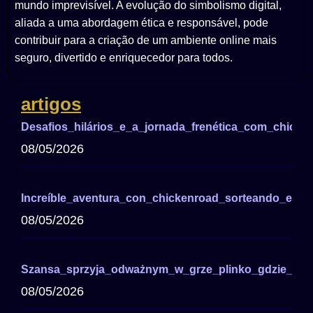
mundo imprevisível. A evolução do simbolismo digital,
aliada a uma abordagem ética e responsável, pode
contribuir para a criação de um ambiente online mais
seguro, divertido e enriquecedor para todos.
artigos
Desafios_hilários_e_a_jornada_frenética_com_chick
08/05/2026
Increíble_aventura_con_chickenroad_sorteando_el_t
08/05/2026
Szansa_sprzyja_odważnym_w_grze_plinko_gdzie_los
08/05/2026