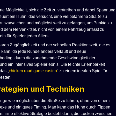
te Möglichkeit, sich die Zeit zu vertreiben und dabei Spannung
teuert ein Huhn, das versucht, eine vielbefahrene Straße zu
s auszuweichen und möglichst weit zu gelangen, um Punkte zu
dem Nervenkitzel, nicht von einem Fahrzeug erfasst zu
ib für Spieler jeden Alters.
lbaren Zugänglichkeit und der schnellen Reaktionszeit, die es
en kann, da jede Runde anders verläuft und neue
, bedingt durch die zunehmende Geschwindigkeit der
nd ein intensives Spielerlebnis. Die leichte Erlernbarkeit
das „
chicken road game casino
“ zu einem idealen Spiel für
testen.
rategien und Techniken
ange wie möglich über die Straße zu führen, ohne von einem
flexe und ein gutes Timing. Man kann das Huhn durch Tippen
. Eine effektive Strategie besteht darin, die Lücken zwischen