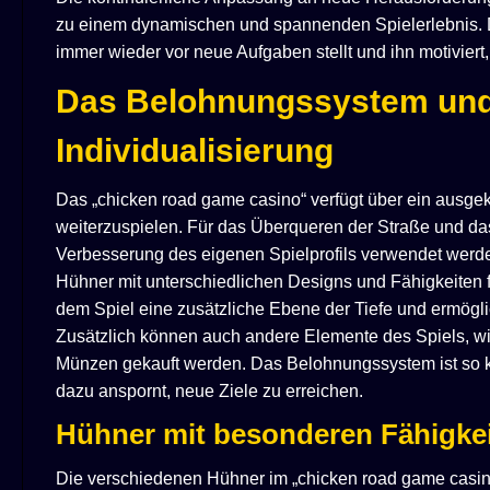
zu einem dynamischen und spannenden Spielerlebnis. Die
immer wieder vor neue Aufgaben stellt und ihn motiviert
Das Belohnungssystem und 
Individualisierung
Das „chicken road game casino“ verfügt über ein ausge
weiterzuspielen. Für das Überqueren der Straße und d
Verbesserung des eigenen Spielprofils verwendet we
Hühner mit unterschiedlichen Designs und Fähigkeiten f
dem Spiel eine zusätzliche Ebene der Tiefe und ermögli
Zusätzlich können auch andere Elemente des Spiels, wi
Münzen gekauft werden. Das Belohnungssystem ist so kon
dazu anspornt, neue Ziele zu erreichen.
Hühner mit besonderen Fähigkei
Die verschiedenen Hühner im „chicken road game casino