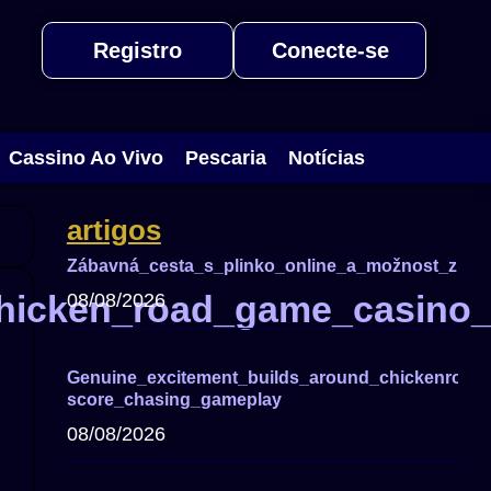
Registro
Conecte-se
Cassino Ao Vivo
Pescaria
Notícias
artigos
Zábavná_cesta_s_plinko_online_a_možnost_získa
_chicken_road_game_casino
08/08/2026
Genuine_excitement_builds_around_chickenroad_
score_chasing_gameplay
08/08/2026