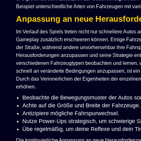
Beispiel unterschiedliche Arten von Fahrzeugen mit var
Anpassung an neue Herausford
Im Verlauf des Spiels treten nicht nur schnellere Autos
Gameplay zusätzlich erschweren können. Einige Fahrzeu
der Straße, während andere unvorhersehbar ihre Fahrsp
Herausforderungen anzupassen und seine Strategie en
verschiedenen Fahrzeugtypen beobachten und lernen, w
schnell an veränderte Bedingungen anzupassen, ist ein 
Durch das Verinnerlichen der Eigenheiten der einzeln
erhöhen.
Beobachte die Bewegungsmuster der Autos sorg
Achte auf die Größe und Breite der Fahrzeuge.
Antizipiere mögliche Fahrspurwechsel.
Nutze Power-Ups strategisch, um schwierige Si
Übe regelmäßig, um deine Reflexe und dein Ti
Die kontinuierliche Anpassung an neue Herausforderu