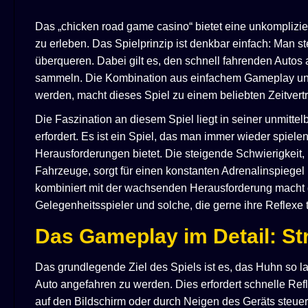
Das „chicken road game casino“ bietet eine unkomplizier
zu erleben. Das Spielprinzip ist denkbar einfach: Man s
überqueren. Dabei gilt es, den schnell fahrenden Auto
sammeln. Die Kombination aus einfachem Gameplay und 
werden, macht dieses Spiel zu einem beliebten Zeitvertre
Die Faszination an diesem Spiel liegt in seiner unmitte
erfordert. Es ist ein Spiel, das man immer wieder spiel
Herausforderungen bietet. Die steigende Schwierigkeit
Fahrzeuge, sorgt für einen konstanten Adrenalinspiegel u
kombiniert mit der wachsenden Herausforderung macht 
Gelegenheitsspieler und solche, die gerne ihre Reflexe 
Das Gameplay im Detail: St
Das grundlegende Ziel des Spiels ist es, das Huhn so l
Auto angefahren zu werden. Dies erfordert schnelle Re
auf den Bildschirm oder durch Neigen des Geräts steuern