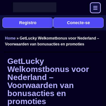
Registro
Conecte-se
Home
»
GetLucky Welkomstbonus voor Nederland –
Voorwaarden van bonusacties en promoties
GetLucky
Welkomstbonus voor
Nederland –
Voorwaarden van
bonusacties en
promoties