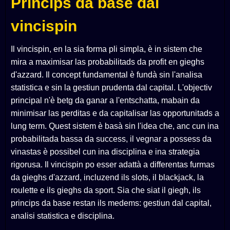
Princips da base dal
vincispin
Il vincispin, en la sia forma pli simpla, è in sistem che
mira a maximisar las probabilitads da profit en gieghs
d'azzard. Il concept fundamental è fundà sin l'analisa
statistica e sin la gestiun prudenta dal capital. L'objectiv
principal n'è betg da ganar a l'entschatta, mabain da
minimisar las perditas e da capitalisar las opportunitads a
lung term. Quest sistem è basà sin l'idea che, anc cun ina
probabilitada bassa da success, il vegnar a possess da
vinastas è possibel cun ina disciplina e ina strategia
rigorusa. Il vincispin po esser adattà a differentas furmas
da gieghs d'azzard, incluzend ils slots, il blackjack, la
roulette e ils gieghs da sport. Sia che siat il giegh, ils
princips da base restan ils medems: gestiun dal capital,
analisi statistica e disciplina.