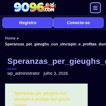
Registro
Conecte-se
Home
»
Speranzas_per_gieughs_cun_vincispin_e_profitas_du
Speranzas_per_gieughs_
wp_administrator
julho 3, 2026
Speranzas per gieughs cun
vincispin e profitas dun gnuov
sistem