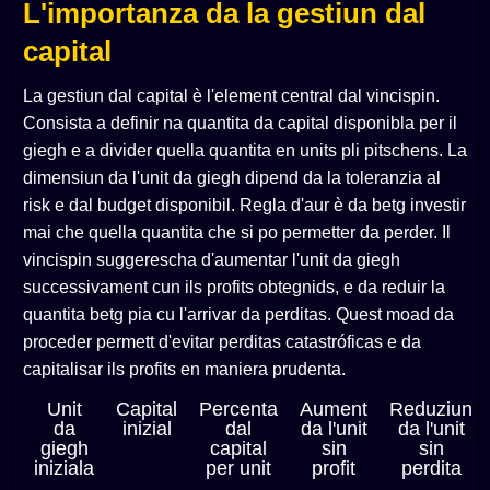
L'importanza da la gestiun dal
capital
La gestiun dal capital è l'element central dal vincispin.
Consista a definir na quantita da capital disponibla per il
giegh e a divider quella quantita en units pli pitschens. La
dimensiun da l'unit da giegh dipend da la toleranzia al
risk e dal budget disponibil. Regla d'aur è da betg investir
mai che quella quantita che si po permetter da perder. Il
vincispin suggerescha d'aumentar l'unit da giegh
successivament cun ils profits obtegnids, e da reduir la
quantita betg pia cu l'arrivar da perditas. Quest moad da
proceder permett d'evitar perditas catastróficas e da
capitalisar ils profits en maniera prudenta.
Unit
Capital
Percenta
Aument
Reduziun
da
inizial
dal
da l'unit
da l'unit
giegh
capital
sin
sin
iniziala
per unit
profit
perdita