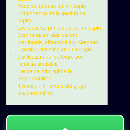
Princips da base dal vincispin
L'importanza da la gestiun dal
capital
Las tecnicas principilas dal vincispin
Comparaiziun dals sistem
Martingale, Fibonacci e D'Alembert
L'analisa statistica en il vincispin
L'utilisaziun dal software per
l'analisa statistica
L'etica dal vincispin e la
responsabilitad
Il vincispin e l'avenir dal giegh
d'azzard online