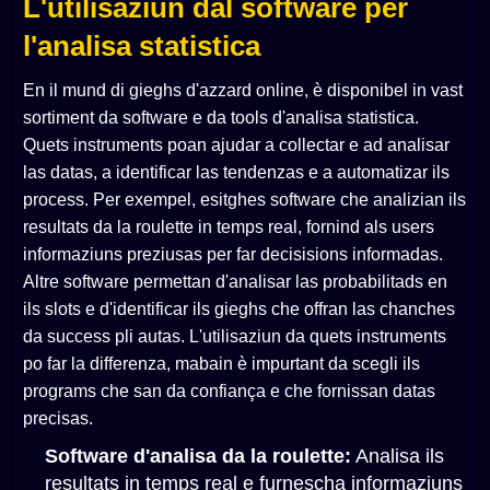
L'utilisaziun dal software per
l'analisa statistica
En il mund di gieghs d'azzard online, è disponibel in vast
sortiment da software e da tools d'analisa statistica.
Quets instruments poan ajudar a collectar e ad analisar
las datas, a identificar las tendenzas e a automatizar ils
process. Per exempel, esitghes software che analizian ils
resultats da la roulette in temps real, fornind als users
informaziuns preziusas per far decisisions informadas.
Altre software permettan d'analisar las probabilitads en
ils slots e d'identificar ils gieghs che offran las chanches
da success pli autas. L'utilisaziun da quets instruments
po far la differenza, mabain è impurtant da scegli ils
programs che san da confiança e che fornissan datas
precisas.
Software d'analisa da la roulette:
Analisa ils
resultats in temps real e furnescha informaziuns