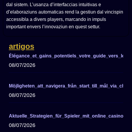
dal sistem. L’usanza d’interfaccias intuitivas e
d’elaboraziuns automaticas rend la gestiun dal vincispin
accessibla a divers players, marcando in impuls
important envers l’innovaziun en quest settur.
artigos
Élégance_et_gains_potentiels_votre_guide_vers_le_me
08/07/2026
Möjligheten_att_navigera_från_start_till_mål_via_chi
08/07/2026
Aktuelle_Strategien_für_Spieler_mit_online_casino_
08/07/2026