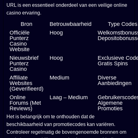
URL is een essentieel onderdeel van een veilige online
casino ervaring.
Bron
Betrouwbaarheid
Type Codes
Officiële
Hoog
Welkomstbonus
Punterz
Depositobonuss
Casino
Website
Nieuwsbrief
Hoog
Exclusieve Code
Punterz
Gratis Spins
Casino
Affiliate
Medium
Diverse
Websites
Aanbiedingen
(Geverifieerd)
Online
Laag – Medium
Gebruikerscode
Forums (Met
Algemene
Reviews)
Promoties
Het is belangrijk om te onthouden dat de
beschikbaarheid van promotiecodes kan variëren.
Controleer regelmatig de bovengenoemde bronnen om