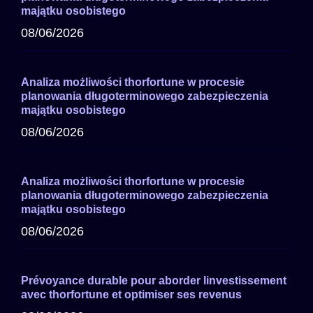
majątku osobistego
08/06/2026
Analiza możliwości thorfortune w procesie
planowania długoterminowego zabezpieczenia
majątku osobistego
08/06/2026
Analiza możliwości thorfortune w procesie
planowania długoterminowego zabezpieczenia
majątku osobistego
08/06/2026
Prévoyance durable pour aborder linvestissement
avec thorfortune et optimiser ses revenus