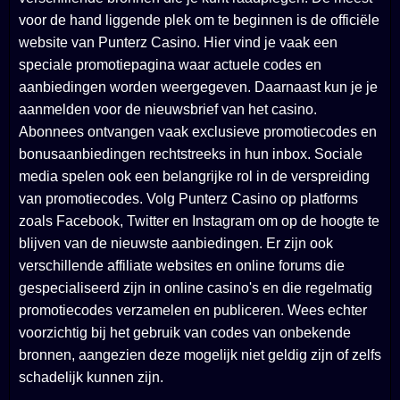
voor de hand liggende plek om te beginnen is de officiële
website van Punterz Casino. Hier vind je vaak een
speciale promotiepagina waar actuele codes en
aanbiedingen worden weergegeven. Daarnaast kun je je
aanmelden voor de nieuwsbrief van het casino.
Abonnees ontvangen vaak exclusieve promotiecodes en
bonusaanbiedingen rechtstreeks in hun inbox. Sociale
media spelen ook een belangrijke rol in de verspreiding
van promotiecodes. Volg Punterz Casino op platforms
zoals Facebook, Twitter en Instagram om op de hoogte te
blijven van de nieuwste aanbiedingen. Er zijn ook
verschillende affiliate websites en online forums die
gespecialiseerd zijn in online casino's en die regelmatig
promotiecodes verzamelen en publiceren. Wees echter
voorzichtig bij het gebruik van codes van onbekende
bronnen, aangezien deze mogelijk niet geldig zijn of zelfs
schadelijk kunnen zijn.