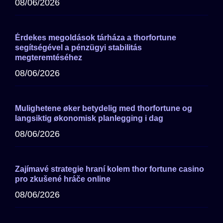
08/06/2026
Érdekes megoldások tárháza a thorfortune
segítségével a pénzügyi stabilitás
megteremtéséhez
08/06/2026
Mulighetene øker betydelig med thorfortune og
langsiktig økonomisk planlegging i dag
08/06/2026
Zajímavé strategie hraní kolem thor fortune casino
pro zkušené hráče online
08/06/2026