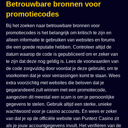
Betrouwbare bronnen voor
promotiecodes
Bij het zoeken naar betrouwbare bronnen voor
promotiecodes is het belangrijk om kritisch te zijn en
alleen informatie te gebruiken van websites en forums
die een goede reputatie hebben. Controleer altijd de
datum waarop de code is gepubliceerd om er zeker van
te zijn dat deze nog geldig is. Lees de voorwaarden van
de code zorgvuldig door voordat je deze gebruikt, om te
voorkomen dat je voor verrassingen komt te staan. Wees
extra voorzichtig met websites die beloven dat je
gegarandeerd zult winnen met een promotiecode,
aangezien dit meestal een scam is om je persoonlijke
gegevens te stelen. Gebruik altijd een sterke, unieke
wachtwoord voor je casino accounts. En wees er zeker
van dat je op de officiële website van Punterz Casino zit
als je jouw accountgegevens invult. Het verifiëren van de