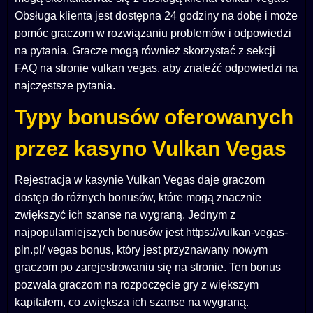
Obsługa klienta jest dostępna 24 godziny na dobę i może
pomóc graczom w rozwiązaniu problemów i odpowiedzi
na pytania. Gracze mogą również skorzystać z sekcji
FAQ na stronie vulkan vegas, aby znaleźć odpowiedzi na
najczęstsze pytania.
Typy bonusów oferowanych
przez kasyno Vulkan Vegas
Rejestracja w kasynie Vulkan Vegas daje graczom
dostęp do różnych bonusów, które mogą znacznie
zwiększyć ich szanse na wygraną. Jednym z
najpopularniejszych bonusów jest https://vulkan-vegas-
pln.pl/ vegas bonus, który jest przyznawany nowym
graczom po zarejestrowaniu się na stronie. Ten bonus
pozwala graczom na rozpoczęcie gry z większym
kapitałem, co zwiększa ich szanse na wygraną.