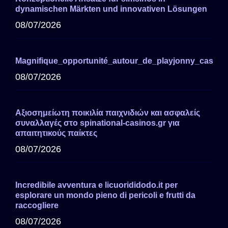
dynamischen Märkten und innovativen Lösungen
08/07/2026
Magnifique_opportunité_autour_de_playjonny_casino
08/07/2026
Αξιοσημείωτη ποικιλία παιχνιδιών και ασφαλείς
συναλλαγές στο spinational-casinos.gr για
απαιτητικούς παίκτες
08/07/2026
Incredibile avventura e licuorididodo.it per
esplorare un mondo pieno di pericoli e frutti da
raccogliere
08/07/2026