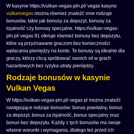
W kasynie https://vulkan-vegas-pln.pl/ vegas kasyno
vulkanvegas
można również znaleźć inne rodzaje
bonusów, takie jak bonusy za depozyt, bonusy za
lojalność czy bonusy specjalne. https://vulkan-vegas-
pln.pl/ vegas 91 oferuje również bonusy bez depozytu,
które są przyznawane graczom bez konieczności
wpłacania pieniędzy na konto. Te bonusy są idealne dla
graczy, którzy chcą spróbować swoich sił w grach
hazardowych bez ryzyka utraty pieniędzy.
Rodzaje bonusów w kasynie
Vulkan Vegas
W https://vulkan-vegas-pln.pl/ vegas pl można znaleźć
następujące rodzaje bonusów: bonus powitalny, bonus
za depozyt, bonus za lojalność, bonus specjalny oraz
bonus bez depozytu. Każdy z tych bonusów ma swoje
własne warunki i wymagania, dlatego też przed ich