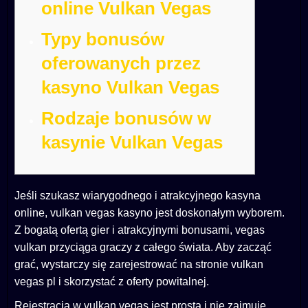
online Vulkan Vegas
Typy bonusów
oferowanych przez
kasyno Vulkan Vegas
Rodzaje bonusów w
kasynie Vulkan Vegas
Jeśli szukasz wiarygodnego i atrakcyjnego kasyna
online, vulkan vegas kasyno jest doskonałym wyborem.
Z bogatą ofertą gier i atrakcyjnymi bonusami, vegas
vulkan przyciąga graczy z całego świata. Aby zacząć
grać, wystarczy się zarejestrować na stronie vulkan
vegas pl i skorzystać z oferty powitalnej.
Rejestracja w vulkan vegas jest prosta i nie zajmuje