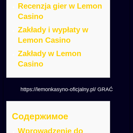
Recenzja gier w Lemon
Casino
Zakłady i wypłaty w
Lemon Casino
Zakłady w Lemon
Casino
https://lemonkasyno-oficjalny.pl/ GRAĆ
Содержимое
Wprowadzenie
do