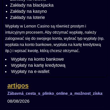
Zakłady na blackjacka
Zakłady na kasyno
Zakłady na loterie
Wypłaty w Lemon Casino są również prostym i
intuicyjnym procesem. Aby otrzymać wypłatę, należy
zalogować się do swojego konta, wybrać typ wypłaty (np.
wypłata na konto bankowe, wypłata na kartę kredytową
itp.) i wpisać kwotę, którą chcesz otrzymać.
Wypłaty na konto bankowe
Wypłaty na kartę kredytową
Wypłaty na e-wallet
artigos
Zábavná_cesta_s_plinko_online_a_možnost_získat_ve
08/08/2026