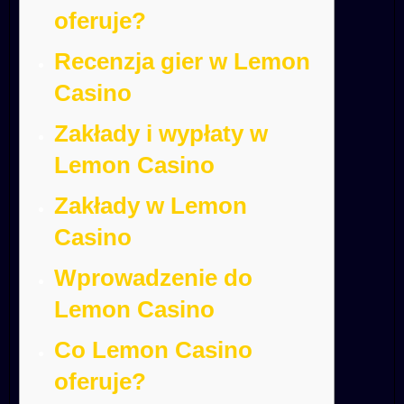
oferuje?
Recenzja
gier w Lemon
Casino
Zakłady
i wypłaty w
Lemon Casino
Zakłady
w Lemon
Casino
Wprowadzenie do
Lemon Casino
Co Lemon Casino
oferuje?