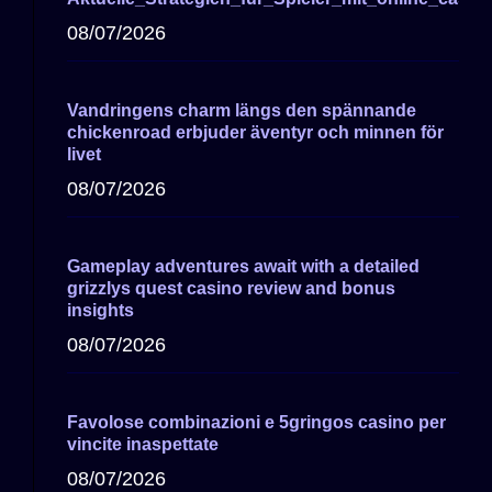
08/07/2026
Vandringens charm längs den spännande
chickenroad erbjuder äventyr och minnen för
livet
08/07/2026
Gameplay adventures await with a detailed
grizzlys quest casino review and bonus
insights
08/07/2026
Favolose combinazioni e 5gringos casino per
vincite inaspettate
08/07/2026