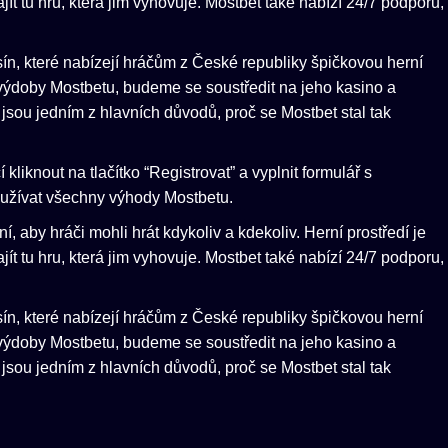
jít tu hru, která jim vyhovuje. Mostbet také nabízí 24/7 podporu,
ín, které nabízejí hráčům z České republiky špičkovou herní
ýdoby Mostbetu, budeme se soustředit na jeho kasino a
 jsou jedním z hlavních důvodů, proč se Mostbet stal tak
kliknout na tlačítko “Registrovat” a vyplnit formulář s
využívat všechny výhody Mostbetu.
, aby hráči mohli hrát kdykoliv a kdekoliv. Herní prostředí je
jít tu hru, která jim vyhovuje. Mostbet také nabízí 24/7 podporu,
ín, které nabízejí hráčům z České republiky špičkovou herní
ýdoby Mostbetu, budeme se soustředit na jeho kasino a
 jsou jedním z hlavních důvodů, proč se Mostbet stal tak