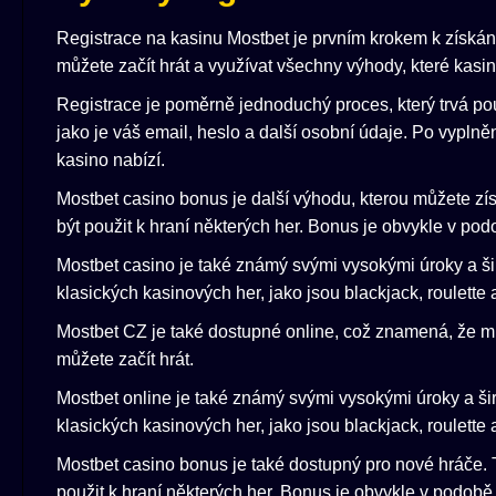
Registrace na kasinu Mostbet je prvním krokem k získání
můžete začít hrát a využívat všechny výhody, které kasin
Registrace je poměrně jednoduchý proces, který trvá pou
jako je váš email, heslo a další osobní údaje. Po vyplně
kasino nabízí.
Mostbet casino bonus je další výhodu, kterou můžete zís
být použit k hraní některých her. Bonus je obvykle v pod
Mostbet casino je také známý svými vysokými úroky a ši
klasických kasinových her, jako jsou blackjack, roulette a
Mostbet CZ je také dostupné online, což znamená, že může
můžete začít hrát.
Mostbet online je také známý svými vysokými úroky a šir
klasických kasinových her, jako jsou blackjack, roulette a
Mostbet casino bonus je také dostupný pro nové hráče. T
použit k hraní některých her. Bonus je obvykle v podobě 