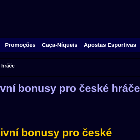
Promoções
Caça-Níqueis
Apostas Esportivas
 hráče
ivní bonusy pro české hráče
ivní bonusy pro české