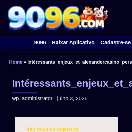
9096
Baixar Aplicativo
Cadastre-se
Home
»
Intéressants_enjeux_et_alexandercasino_per
Intéressants_enjeux_et_
wp_administrator
julho 3, 2026
Intéressants enjeux et