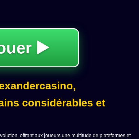
ouer ▶️
lexandercasino,
ains considérables et
volution, offrant aux joueurs une multitude de plateformes et