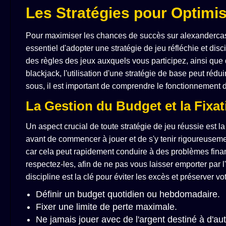
Les Stratégies pour Optimis
Pour maximiser les chances de succès sur alexandercasin
essentiel d'adopter une stratégie de jeu réfléchie et d
des règles des jeux auxquels vous participez, ainsi que 
blackjack, l'utilisation d'une stratégie de base peut ré
sous, il est important de comprendre le fonctionnement
La Gestion du Budget et la Fixat
Un aspect crucial de toute stratégie de jeu réussie est la 
avant de commencer à jouer et de s'y tenir rigoureuseme
car cela peut rapidement conduire à des problèmes finan
respectez-les, afin de ne pas vous laisser emporter par l'
discipline est la clé pour éviter les excès et préserver vot
Définir un budget quotidien ou hebdomadaire.
Fixer une limite de perte maximale.
Ne jamais jouer avec de l'argent destiné à d'a