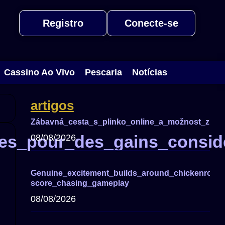
Registro
Conecte-se
Cassino Ao Vivo
Pescaria
Notícias
artigos
Zábavná_cesta_s_plinko_online_a_možnost_získa
ves_pour_des_gains_consid
08/08/2026
Genuine_excitement_builds_around_chickenroad_
score_chasing_gameplay
08/08/2026