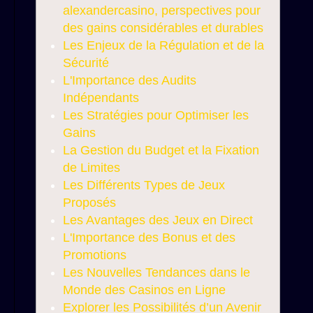
alexandercasino, perspectives pour
des gains considérables et durables
Les Enjeux de la Régulation et de la
Sécurité
L'Importance des Audits
Indépendants
Les Stratégies pour Optimiser les
Gains
La Gestion du Budget et la Fixation
de Limites
Les Différents Types de Jeux
Proposés
Les Avantages des Jeux en Direct
L'Importance des Bonus et des
Promotions
Les Nouvelles Tendances dans le
Monde des Casinos en Ligne
Explorer les Possibilités d’un Avenir