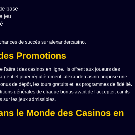
 de base
e jeu
vé
 chances de succès sur alexandercasino.
 des Promotions
l'attrait des casinos en ligne. Ils offrent aux joueurs des
l'argent et jouer régulièrement. alexandercasino propose une
nus de dépôt, les tours gratuits et les programmes de fidélité.
ditions générales de chaque bonus avant de l'accepter, car ils
s sur les jeux admissibles.
ans le Monde des Casinos en