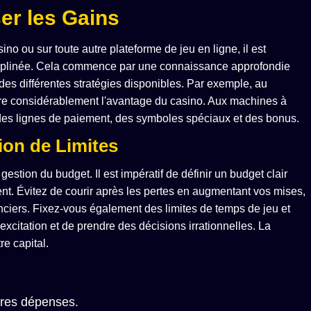
er les Gains
o ou sur toute autre plateforme de jeu en ligne, il est
isciplinée. Cela commence par une connaissance approfondie
des différentes stratégies disponibles. Par exemple, au
duire considérablement l'avantage du casino. Aux machines à
 des lignes de paiement, des symboles spéciaux et des bonus.
ion de Limites
gestion du budget. Il est impératif de définir un budget clair
nt. Évitez de courir après les pertes en augmentant vos mises,
ciers. Fixez-vous également des limites de temps de jeu et
excitation et de prendre des décisions irrationnelles. La
re capital.
utres dépenses.