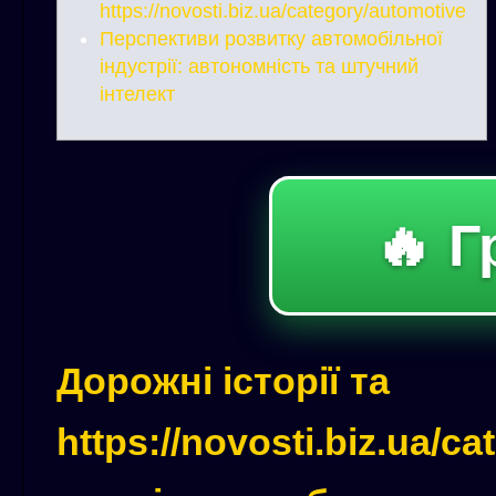
https://novosti.biz.ua/category/automotive
Перспективи розвитку автомобільної
індустрії: автономність та штучний
інтелект
🔥 Г
Дорожні історії та
https://novosti.biz.ua/c