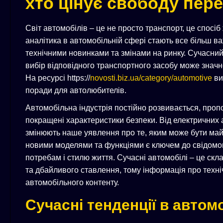
хто цінує свободу пер
Світ автомобілів – це не просто транспорт, це спосі
аналітика в автомобільній сфері стають все більш в
технічними новинками та змінами на ринку. Сучасний
вибір відповідного транспортного засобу може знач
На ресурсі https://
novosti.biz.ua/category/automotive
ви
поради для автолюбителів.
Автомобільна індустрія постійно розвивається, пропо
покращені характеристики безпеки. Від електричних 
змінюють наше уявлення про те, яким може бути майб
новими моделями та функціями є ключем до свідомог
потребам і стилю життя. Сучасні автомобілі – це ск
та дбайливого ставлення, тому інформація про техн
автомобільного контенту.
Сучасні тенденції в автомо