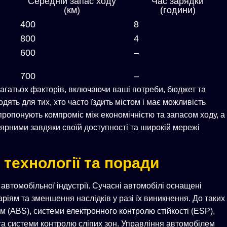
Середній запас ходу
Час зарядки
(км)
(години)
400
8
800
4
600
–
700
–
багатьох факторів, включаючи ваші потреби, бюджет та
дять для тих, хто часто їздить містом і має можливість
пропонують компроміс між економічністю та запасом ходу, а
ярними завдяки своїй доступності та широкій мережі
 технології та поради
автомобільної індустрії. Сучасні автомобілі оснащені
ріям та зменшення наслідків у разі їх виникнення. До таких
м (ABS), системи електронного контролю стійкості (ESP),
та системи контролю сліпих зон. Управління автомобілем