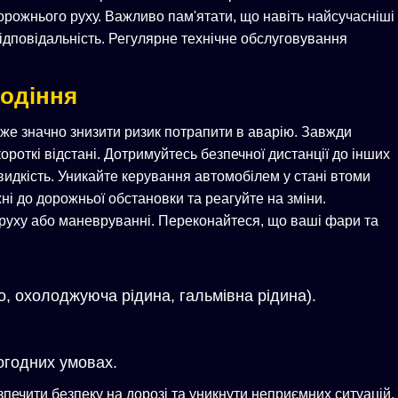
орожнього руху. Важливо пам'ятати, що навіть найсучасніші
відповідальність. Регулярне технічне обслуговування
водіння
е значно знизити ризик потрапити в аварію. Завжди
короткі відстані. Дотримуйтесь безпечної дистанції до інших
идкість. Уникайте керування автомобілем у стані втоми
ні до дорожньої обстановки та реагуйте на зміни.
 руху або маневруванні. Переконайтеся, що ваші фари та
о, охолоджуюча рідина, гальмівна рідина).
огодних умовах.
ечити безпеку на дорозі та уникнути неприємних ситуацій.