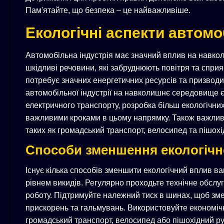
Пам'ятайте, що безпека – це найважливіше.
Екологічні аспекти автомоб
Автомобільна індустрія має значний вплив на навко
шкідливі речовини, які забруднюють повітря та спр
потребує значних енергетичних ресурсів та призвод
автомобільної індустрії на навколишнє середовище є
електричного транспорту, розробка більш екологічни
важливими кроками в цьому напрямку. Також важливо
таких як громадський транспорт, велосипед та пішохі
Способи зменшення екологічн
Існує кілька способів зменшити екологічний вплив в
рівнем викидів. Регулярно проходьте технічне обсл
роботу. Підтримуйте належний тиск в шинах, щоб зме
прискорень та гальмувань. Використовуйте економіч
громадський транспорт, велосипед або пішохідний ру