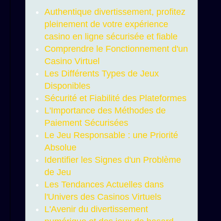
Authentique divertissement, profitez
pleinement de votre expérience
casino en ligne sécurisée et fiable
Comprendre le Fonctionnement d'un
Casino Virtuel
Les Différents Types de Jeux
Disponibles
Sécurité et Fiabilité des Plateformes
L'Importance des Méthodes de
Paiement Sécurisées
Le Jeu Responsable : une Priorité
Absolue
Identifier les Signes d'un Problème
de Jeu
Les Tendances Actuelles dans
l'Univers des Casinos Virtuels
L'Avenir du divertissement