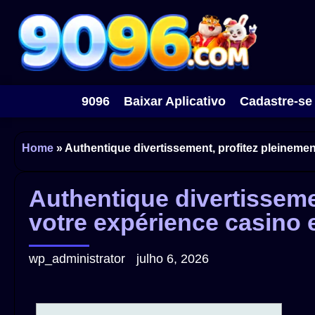
9096
Baixar Aplicativo
Cadastre-se
Home
»
Authentique divertissement, profitez pleinement
Authentique divertisseme
votre expérience casino e
wp_administrator
julho 6, 2026