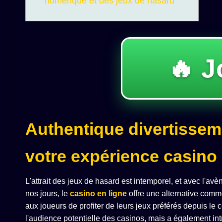
numérique et des jeux de hasard
🔥 J
Authentique divertisseme
votre expérience casino 
L'attrait des jeux de hasard est intemporel, et avec l'av
nos jours, le
casino en ligne
offre une alternative comm
aux joueurs de profiter de leurs jeux préférés depuis le 
l'audience potentielle des casinos, mais a également int