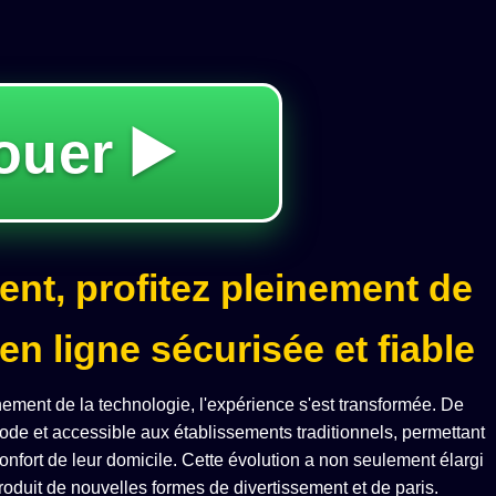
ouer ▶️
nt, profitez pleinement de
en ligne sécurisée et fiable
ènement de la technologie, l'expérience s'est transformée. De
ode et accessible aux établissements traditionnels, permettant
confort de leur domicile. Cette évolution a non seulement élargi
roduit de nouvelles formes de divertissement et de paris.