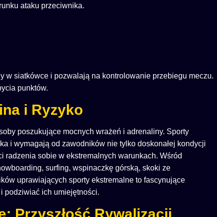
runku ataku przeciwnika.
y w siatkówce i pozwalają na kontrolowanie przebiegu meczu.
bycia punktów.
ina i Ryzyko
 osoby poszukujące mocnych wrażeń i adrenaliny. Sporty
ka i wymagają od zawodników nie tylko doskonałej kondycji
ości radzenia sobie w ekstremalnych warunkach. Wśród
wboarding, surfing, wspinaczkę górską, skoki ze
ków uprawiających sporty ekstremalne to fascynujące
 podziwiać ich umiejętności.
: Przyszłość Rywalizacji