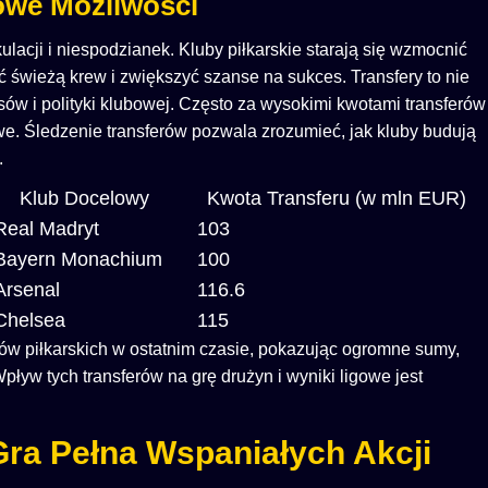
Nowe Możliwości
lacji i niespodzianek. Kluby piłkarskie starają się wzmocnić
świeżą krew i zwiększyć szanse na sukces. Transfery to nie
nsów i polityki klubowej. Często za wysokimi kwotami transferów
owe. Śledzenie transferów pozwala zrozumieć, jak kluby budują
.
Klub Docelowy
Kwota Transferu (w mln EUR)
Real Madryt
103
Bayern Monachium
100
Arsenal
116.6
Chelsea
115
erów piłkarskich w ostatnim czasie, pokazując ogromne sumy,
pływ tych transferów na grę drużyn i wyniki ligowe jest
a Pełna Wspaniałych Akcji