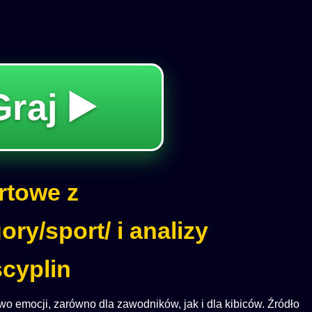
Graj ▶️
rtowe z
ry/sport/ i analizy
cyplin
wo emocji, zarówno dla zawodników, jak i dla kibiców. Źródło