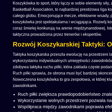
Koszykówka to sport, który łączy w sobie elementy siły, 
Basketball Association, to najbardziej prestiżowa liga k
całego globu. Emocjonujące mecze, efektowne wsady, pre
koszykówka jest spektakularna i wciągająca. Rozwój ko
coraz śmielej konkurują na arenie międzynarodowej. Ist
taktyczna prowadzona przez trenerów i ekspertów.
Rozwój Koszykarskiej Taktyki: Od
Taktyka koszykarska przeszła ewolucję na przestrzeni la
wykorzystaniu indywidualnych umiejętności zawodnikó
zdobywa taktyka ruchu piłki, która zakłada częste podan
Ruch piłki sprawia, że obrona musi być bardziej skonc
Nowoczesna koszykówka to gra zespołowa, w której kl
zawodnikami.
Ruch piłki zwiększa prawdopodobieństwo znale
Wykorzystanie wolnych przestrzeni pozwala n
Współpraca między zawodnikami poprawia efe