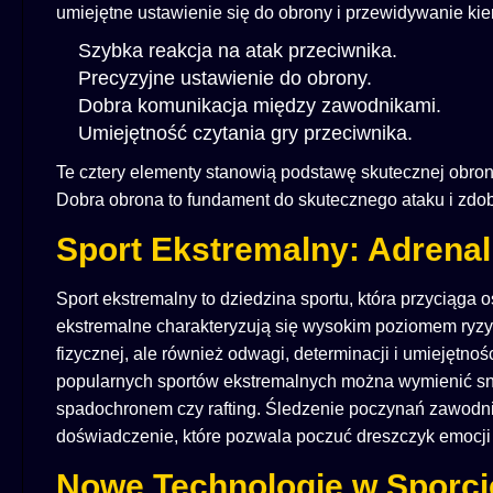
umiejętne ustawienie się do obrony i przewidywanie kie
Szybka reakcja na atak przeciwnika.
Precyzyjne ustawienie do obrony.
Dobra komunikacja między zawodnikami.
Umiejętność czytania gry przeciwnika.
Te cztery elementy stanowią podstawę skutecznej obron
Dobra obrona to fundament do skutecznego ataku i zdo
Sport Ekstremalny: Adrenal
Sport ekstremalny to dziedzina sportu, która przyciąga
ekstremalne charakteryzują się wysokim poziomem ryzy
fizycznej, ale również odwagi, determinacji i umiejętn
popularnych sportów ekstremalnych można wymienić sno
spadochronem czy rafting. Śledzenie poczynań zawodni
doświadczenie, które pozwala poczuć dreszczyk emocji i
Nowe Technologie w Sporcie