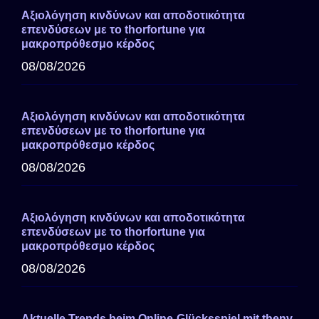
Αξιολόγηση κινδύνων και αποδοτικότητα
επενδύσεων με το thorfortune για
μακροπρόθεσμο κέρδος
08/08/2026
Αξιολόγηση κινδύνων και αποδοτικότητα
επενδύσεων με το thorfortune για
μακροπρόθεσμο κέρδος
08/08/2026
Αξιολόγηση κινδύνων και αποδοτικότητα
επενδύσεων με το thorfortune για
μακροπρόθεσμο κέρδος
08/08/2026
Aktuelle Trends beim Online-Glücksspiel mit thenv-