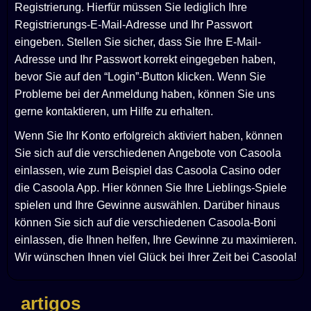
Registrierung. Hierfür müssen Sie lediglich Ihre
Registrierungs-E-Mail-Adresse und Ihr Passwort
eingeben. Stellen Sie sicher, dass Sie Ihre E-Mail-
Adresse und Ihr Passwort korrekt eingegeben haben,
bevor Sie auf den “Login”-Button klicken. Wenn Sie
Probleme bei der Anmeldung haben, können Sie uns
gerne kontaktieren, um Hilfe zu erhalten.
Wenn Sie Ihr Konto erfolgreich aktiviert haben, können
Sie sich auf die verschiedenen Angebote von Casoola
einlassen, wie zum Beispiel das Casoola Casino oder
die Casoola App. Hier können Sie Ihre Lieblings-Spiele
spielen und Ihre Gewinne auswählen. Darüber hinaus
können Sie sich auf die verschiedenen Casoola-Boni
einlassen, die Ihnen helfen, Ihre Gewinne zu maximieren.
Wir wünschen Ihnen viel Glück bei Ihrer Zeit bei Casoola!
artigos