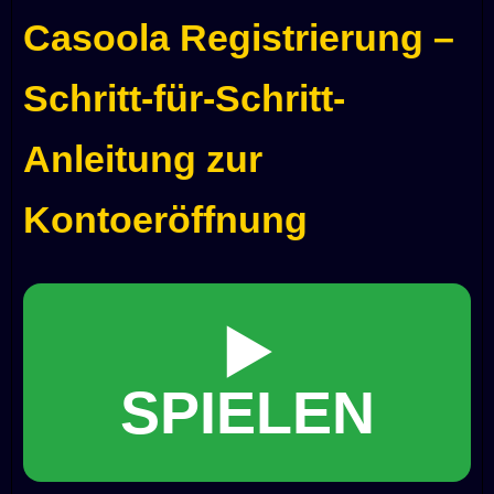
Casoola Registrierung –
Schritt-für-Schritt-
Anleitung zur
Kontoeröffnung
▶️
SPIELEN