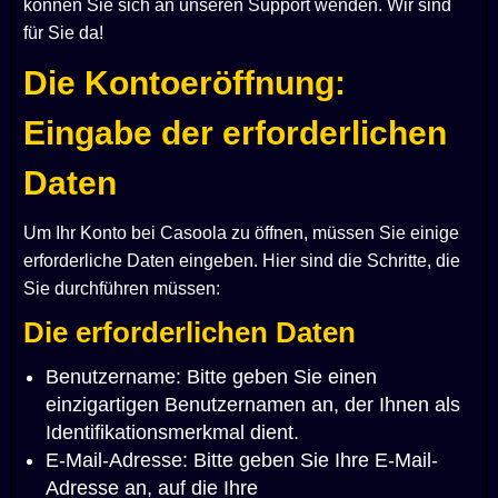
können Sie sich an unseren Support wenden. Wir sind
für Sie da!
Die Kontoeröffnung:
Eingabe der erforderlichen
Daten
Um Ihr Konto bei Casoola zu öffnen, müssen Sie einige
erforderliche Daten eingeben. Hier sind die Schritte, die
Sie durchführen müssen:
Die erforderlichen Daten
Benutzername: Bitte geben Sie einen
einzigartigen Benutzernamen an, der Ihnen als
Identifikationsmerkmal dient.
E-Mail-Adresse: Bitte geben Sie Ihre E-Mail-
Adresse an, auf die Ihre