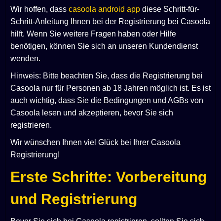
Wir hoffen, dass
casoola android app
diese Schritt-für-
Schritt-Anleitung Ihnen bei der Registrierung bei Casoola
hilft. Wenn Sie weitere Fragen haben oder Hilfe
benötigen, können Sie sich an unseren Kundendienst
wenden.
Hinweis: Bitte beachten Sie, dass die Registrierung bei
Casoola nur für Personen ab 18 Jahren möglich ist. Es ist
auch wichtig, dass Sie die Bedingungen und AGBs von
Casoola lesen und akzeptieren, bevor Sie sich
registrieren.
Wir wünschen Ihnen viel Glück bei Ihrer Casoola
Registrierung!
Erste Schritte: Vorbereitung
und Registrierung