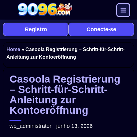
Registro
Conecte-se
Home
»
Casoola Registrierung – Schritt-für-Schritt-
Anleitung zur Kontoeröffnung
Casoola Registrierung
– Schritt-für-Schritt-
Anleitung zur
Kontoeröffnung
wp_administrator
junho 13, 2026