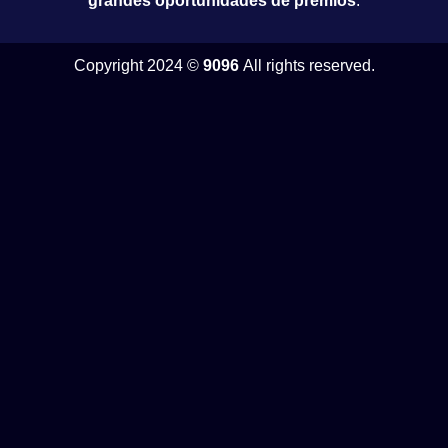
grandes oportunidades de prêmios
.
Copyright 2024 ©
9096
All rights reserved.