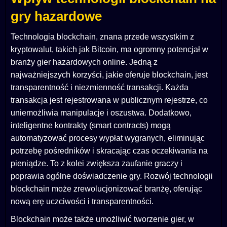
gry hazardowe
Technologia blockchain, znana przede wszystkim z
kryptowalut, takich jak Bitcoin, ma ogromny potencjał w
branży gier hazardowych online. Jedną z
najważniejszych korzyści, jakie oferuje blockchain, jest
transparentność i niezmienność transakcji. Każda
transakcja jest rejestrowana w publicznym rejestrze, co
uniemożliwia manipulacje i oszustwa. Dodatkowo,
inteligentne kontrakty (smart contracts) mogą
automatyzować procesy wypłat wygranych, eliminując
potrzebę pośredników i skracając czas oczekiwania na
pieniądze. To z kolei zwiększa zaufanie graczy i
poprawia ogólne doświadczenie gry. Rozwój technologii
blockchain może zrewolucjonizować branżę, oferując
nową erę uczciwości i transparentności.
Blockchain może także umożliwić tworzenie gier, w