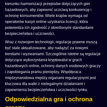
kierunku harmonizacji przepisów dotyczących gier
hazardowych, aby zapewnić uczciwą konkurencję i
ochronę konsumentów. Wiele krajów wymaga od
operatorów kasyn online uzyskania licencji, która
potwierdza ich zgodność z określonymi standardami
bezpieczeństwa i uczciwości.
Wraz z rozwojem technologii, regulacje prawne muszą
być stale aktualizowane, aby nadążyć za nowymi
trendami i wyzwaniami. Szczególnie istotne są regulacje
dotyczące wykorzystania kryptowalut w grach
hazardowych online, ochrony danych osobowych graczy
i zapobiegania praniu pieniędzy. Współpraca
międzynarodowa między organami regulacyjnymi jest
kluczowa dla walki z nielegalnymi działaniami i
zapewnienia bezpieczeństwa i uczciwości rynku.
Odpowiedzialna gra i ochrona