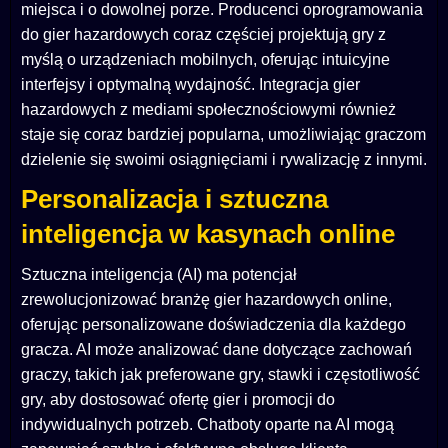
miejsca i o dowolnej porze. Producenci oprogramowania
do gier hazardowych coraz częściej projektują gry z
myślą o urządzeniach mobilnych, oferując intuicyjne
interfejsy i optymalną wydajność. Integracja gier
hazardowych z mediami społecznościowymi również
staje się coraz bardziej popularna, umożliwiając graczom
dzielenie się swoimi osiągnięciami i rywalizację z innymi.
Personalizacja i sztuczna
inteligencja w kasynach online
Sztuczna inteligencja (AI) ma potencjał
zrewolucjonizować branżę gier hazardowych online,
oferując personalizowane doświadczenia dla każdego
gracza. AI może analizować dane dotyczące zachowań
graczy, takich jak preferowane gry, stawki i częstotliwość
gry, aby dostosować ofertę gier i promocji do
indywidualnych potrzeb. Chatboty oparte na AI mogą