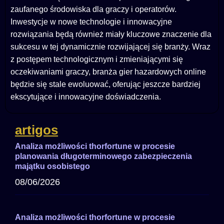
zaufanego środowiska dla graczy i operatorów.
Inwestycje w nowe technologie i innowacyjne
rozwiązania będą również miały kluczowe znaczenie dla
sukcesu w tej dynamicznie rozwijającej się branży. Wraz
z postępem technologicznym i zmieniającymi się
oczekiwaniami graczy, branża gier hazardowych online
będzie się stale ewoluować, oferując jeszcze bardziej
ekscytujące i innowacyjne doświadczenia.
artigos
Analiza możliwości thorfortune w procesie
planowania długoterminowego zabezpieczenia
majątku osobistego
08/06/2026
Analiza możliwości thorfortune w procesie