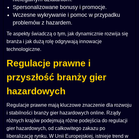
Spersonalizowane bonusy i promocje.
Wczesne wykrywanie i pomoc w przypadku
problemów z hazardem.
Te aspekty świadczą o tym, jak dynamicznie rozwija się
branża i jak dużą rolę odgrywają innowacje
technologiczne.
Regulacje prawne i
przyszłość branży gier
hazardowych
Regulacje prawne mają kluczowe znaczenie dla rozwoju
i stabilności branży gier hazardowych online. Rządy
różnych krajów podejmują różne podejścia do regulacji
gier hazardowych, od całkowitego zakazu po
liberalizację rynku. W Unii Europejskiej, istnieje trend w