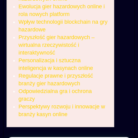
Ewolucja gier hazardowych online i
rola nowych platform
Wpływ technologii blockchain na gry
hazardowe
Przyszłość gier hazardowych –
wirtualna rzeczywistość i
interaktywność
Personalizacja i sztuczna
inteligencja w kasynach online
Regulacje prawne i przyszłość
branży gier hazardowych
Odpowiedzialna gra i ochrona
graczy
Perspektywy rozwoju i innowacje w
branży kasyn online