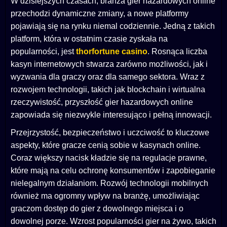
W dzisiejszych czasach, branża gier hazardowych online
przechodzi dynamiczne zmiany, a nowe platformy
pojawiają się na rynku niemal codziennie. Jedną z takich
platform, która w ostatnim czasie zyskała na
popularności, jest
thorfortune casino
. Rosnąca liczba
kasyn internetowych stwarza zarówno możliwości, jak i
wyzwania dla graczy oraz dla samego sektora. Wraz z
rozwojem technologii, takich jak blockchain i wirtualna
rzeczywistość, przyszłość gier hazardowych online
zapowiada się niezwykle interesująco i pełną innowacji.
Przejrzystość, bezpieczeństwo i uczciwość to kluczowe
aspekty, które gracze cenią sobie w kasynach online.
Coraz większy nacisk kładzie się na regulacje prawne,
które mają na celu ochronę konsumentów i zapobieganie
nielegalnym działaniom. Rozwój technologii mobilnych
również ma ogromny wpływ na branżę, umożliwiając
graczom dostęp do gier z dowolnego miejsca i o
dowolnej porze. Wzrost popularności gier na żywo, takich