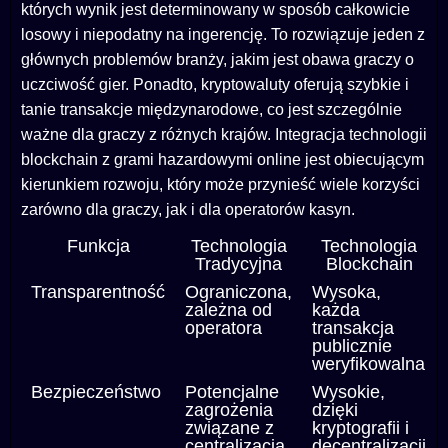
których wynik jest determinowany w sposób całkowicie
losowy i niepodatny na ingerencję. To rozwiązuje jeden z
głównych problemów branży, jakim jest obawa graczy o
uczciwość gier. Ponadto, kryptowaluty oferują szybkie i
tanie transakcje międzynarodowe, co jest szczególnie
ważne dla graczy z różnych krajów. Integracja technologii
blockchain z grami hazardowymi online jest obiecującym
kierunkiem rozwoju, który może przynieść wiele korzyści
zarówno dla graczy, jak i dla operatorów kasyn.
Funkcja
Technologia
Technologia
Tradycyjna
Blockchain
Transparentność
Ograniczona,
Wysoka,
zależna od
każda
operatora
transakcja
publicznie
weryfikowalna
Bezpieczeństwo
Potencjalne
Wysokie,
zagrożenia
dzięki
związane z
kryptografii i
centralizacją
decentralizacji