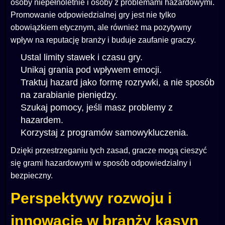
osoby niepełnoletnie i osoby z problemami hazardowymi.
Promowanie odpowiedzialnej gry jest nie tylko
obowiązkiem etycznym, ale również ma pozytywny
wpływ na reputację branży i buduje zaufanie graczy.
Ustal limity stawek i czasu gry.
Unikaj grania pod wpływem emocji.
Traktuj hazard jako formę rozrywki, a nie sposób
na zarabianie pieniędzy.
Szukaj pomocy, jeśli masz problemy z
hazardem.
Korzystaj z programów samowykluczenia.
Dzięki przestrzeganiu tych zasad, gracze mogą cieszyć
się grami hazardowymi w sposób odpowiedzialny i
bezpieczny.
Perspektywy rozwoju i
innowacje w branży kasyn