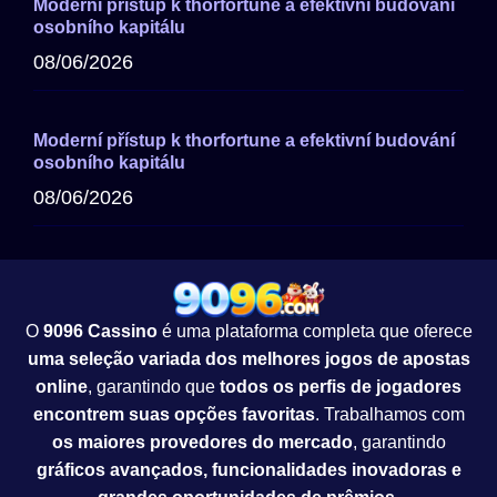
Moderní přístup k thorfortune a efektivní budování
osobního kapitálu
08/06/2026
Moderní přístup k thorfortune a efektivní budování
osobního kapitálu
08/06/2026
O
9096 Cassino
é uma plataforma completa que oferece
uma seleção variada dos melhores jogos de apostas
online
, garantindo que
todos os perfis de jogadores
encontrem suas opções favoritas
. Trabalhamos com
os maiores provedores do mercado
, garantindo
gráficos avançados, funcionalidades inovadoras e