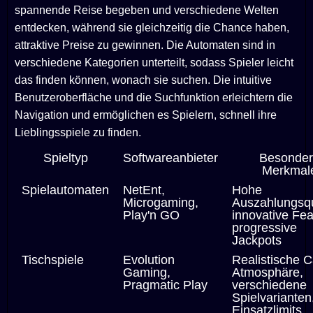
spannende Reise begeben und verschiedene Welten
entdecken, während sie gleichzeitig die Chance haben,
attraktive Preise zu gewinnen. Die Automaten sind in
verschiedene Kategorien unterteilt, sodass Spieler leicht
das finden können, wonach sie suchen. Die intuitive
Benutzeroberfläche und die Suchfunktion erleichtern die
Navigation und ermöglichen es Spielern, schnell ihre
Lieblingsspiele zu finden.
Spieltyp
Softwareanbieter
Besonde
Merkmal
Spielautomaten
NetEnt,
Hohe
Microgaming,
Auszahlungsq
Play'n GO
innovative Fea
progressive
Jackpots
Tischspiele
Evolution
Realistische C
Gaming,
Atmosphäre,
Pragmatic Play
verschiedene
Spielvarianten
Einsatzlimits