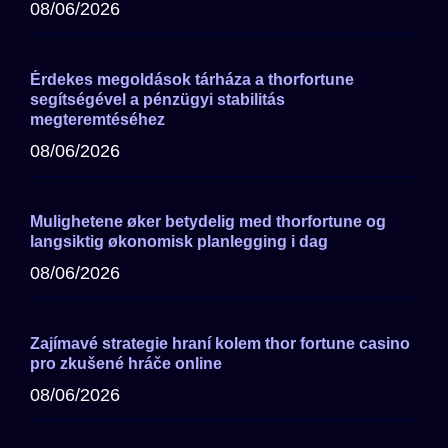
08/06/2026
Érdekes megoldások tárháza a thorfortune
segítségével a pénzügyi stabilitás
megteremtéséhez
08/06/2026
Mulighetene øker betydelig med thorfortune og
langsiktig økonomisk planlegging i dag
08/06/2026
Zajímavé strategie hraní kolem thor fortune casino
pro zkušené hráče online
08/06/2026