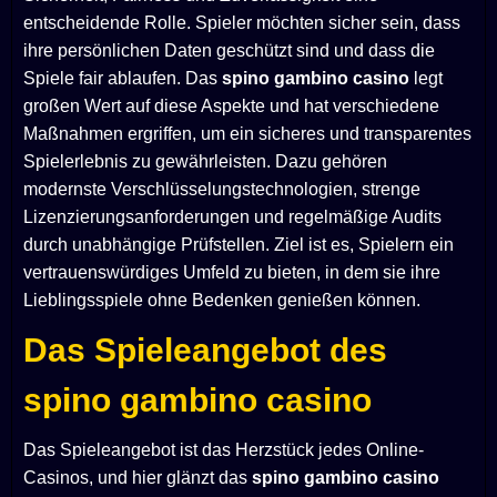
entscheidende Rolle. Spieler möchten sicher sein, dass
ihre persönlichen Daten geschützt sind und dass die
Spiele fair ablaufen. Das
spino gambino casino
legt
großen Wert auf diese Aspekte und hat verschiedene
Maßnahmen ergriffen, um ein sicheres und transparentes
Spielerlebnis zu gewährleisten. Dazu gehören
modernste Verschlüsselungstechnologien, strenge
Lizenzierungsanforderungen und regelmäßige Audits
durch unabhängige Prüfstellen. Ziel ist es, Spielern ein
vertrauenswürdiges Umfeld zu bieten, in dem sie ihre
Lieblingsspiele ohne Bedenken genießen können.
Das Spieleangebot des
spino gambino casino
Das Spieleangebot ist das Herzstück jedes Online-
Casinos, und hier glänzt das
spino gambino casino