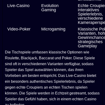
Live-Casino
Evolution
Echte Croupie
Gaming
interaktives
Spielerlebnis,
verschiedene
Kameraperspe
Video-Poker
Microgaming
Klassische Po
Varianten, ho
Gewinnchance
strategisches
Gameplay
Die Tischspiele umfassen klassische Optionen wie
Roulette, Blackjack, Baccarat und Poker. Diese Spiele
sind oft in verschiedenen Varianten verfügbar, sodass
Spieler das Spiel auswählen können, das ihren
Vorlieben am besten entspricht. Das Live-Casino bietet
ein besonders authentisches Spielerlebnis, da Spieler
gegen echte Croupiers an echten Tischen spielen
können. Die Spiele werden in Echtzeit gestreamt, sodass
Spieler das Gefühl haben, sich in einem echten Casino
zu befinden.