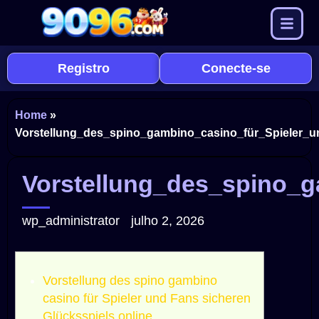
Registro
Conecte-se
Home
»
Vorstellung_des_spino_gambino_casino_für_Spieler_u
Vorstellung_des_spino_g
wp_administrator
julho 2, 2026
Vorstellung des spino gambino
casino für Spieler und Fans sicheren
Glücksspiels online