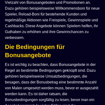
Vielzahl von Bonusangeboten und Promotionen an.
Dazu gehören beispielsweise Willkommensboni für neue
Spieler, Reload-Boni für bestehende Kunden und
regelmäßige Aktionen wie Freispiele, Gewinnspiele und
Cashbacks. Diese Angebote können Spielern helfen, ihr
Guthaben zu erhöhen und ihre Gewinnchancen zu
verbessern.
Die Bedingungen für
Bonusangebote
Es ist wichtig zu beachten, dass Bonusangebote in der
Regel an bestimmte Bedingungen geknüpft sind. Dazu
gehören beispielsweise Umsatzbedingungen, die
besagen, dass der Bonusbetrag eine bestimmte Anzahl
von Malen umgesetzt werden muss, bevor er ausgezahlt
werden kann. Es ist daher ratsam, die
Bonusbedingungen sorgfältig zu lesen, bevor man ein