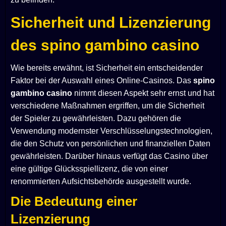
Sicherheit und Lizenzierung
des spino gambino casino
Wie bereits erwähnt, ist Sicherheit ein entscheidender
Faktor bei der Auswahl eines Online-Casinos. Das
spino
gambino casino
nimmt diesen Aspekt sehr ernst und hat
verschiedene Maßnahmen ergriffen, um die Sicherheit
der Spieler zu gewährleisten. Dazu gehören die
Verwendung modernster Verschlüsselungstechnologien,
die den Schutz von persönlichen und finanziellen Daten
gewährleisten. Darüber hinaus verfügt das Casino über
eine gültige Glücksspiellizenz, die von einer
renommierten Aufsichtsbehörde ausgestellt wurde.
Die Bedeutung einer
Lizenzierung