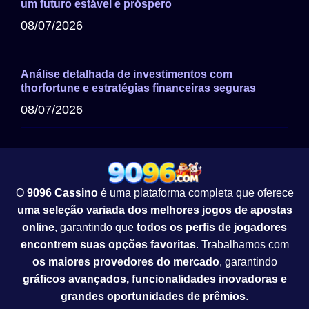
um futuro estável e próspero
08/07/2026
Análise detalhada de investimentos com
thorfortune e estratégias financeiras seguras
08/07/2026
O
9096 Cassino
é uma plataforma completa que oferece
uma seleção variada dos melhores jogos de apostas
online
, garantindo que
todos os perfis de jogadores
encontrem suas opções favoritas
. Trabalhamos com
os maiores provedores do mercado
, garantindo
gráficos avançados, funcionalidades inovadoras e
grandes oportunidades de prêmios
.