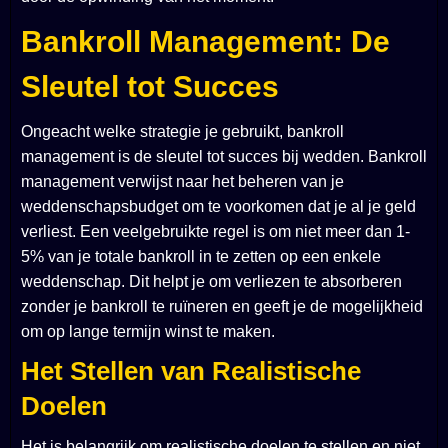
Bankroll Management: De
Sleutel tot Succes
Ongeacht welke strategie je gebruikt, bankroll
management is de sleutel tot succes bij wedden. Bankroll
management verwijst naar het beheren van je
weddenschapsbudget om te voorkomen dat je al je geld
verliest. Een veelgebruikte regel is om niet meer dan 1-
5% van je totale bankroll in te zetten op een enkele
weddenschap. Dit helpt je om verliezen te absorberen
zonder je bankroll te ruïneren en geeft je de mogelijkheid
om op lange termijn winst te maken.
Het Stellen van Realistische
Doelen
Het is belangrijk om realistische doelen te stellen en niet