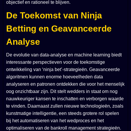
objectief en rationeel te blijven.
De Toekomst van Ninja
Betting en Geavanceerde
Analyse
De evolutie van data-analyse en machine learning biedt
interessante perspectieven voor de toekomstige
ontwikkeling van ‘ninja bet’-strategieën. Geavanceerde
algoritmen kunnen enorme hoeveelheden data
analyseren en patronen ontdekken die voor het menselijk
oog onzichtbaar zijn. Dit stelt wedders in staat om nog
nauwkeuriger kansen te inschatten en verborgen waarde
te vinden. Daarnaast zullen nieuwe technologieën, zoals
kunstmatige intelligentie, een steeds grotere rol spelen
bij het automatiseren van het wedproces en het
optimaliseren van de bankroll management strategieën.