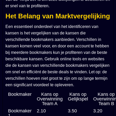
er snel van te profiteren.
Het Belang van Marktvergelijking
Een essentieel onderdeel van het identificeren van
kansen is het vergelijken van de kansen die
verschillende bookmakers aanbieden. Verschillen in
kansen komen veel voor, en door een account te hebben
bij meerdere bookmakers kun je profiteren van de beste
beschikbare kansen. Gebruik online tools en websites
die de kansen van verschillende bookmakers vergelijken
om snel en efficiënt de beste deals te vinden. Let op: de
verschillen hoeven niet groot te zijn om op lange termijn
een significant voordeel te opleveren.
Bookmaker
Kans op
Kans op
Kans op
Overwinning
Gelijkspel
Overwinni
Team A
Team B
Bookmaker
2.10
3.50
3.20
1