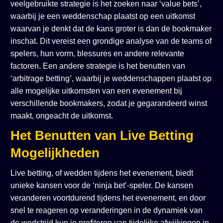
veelgebruikte strategie is het zoeken naar ‘value bets’,
waarbij je een weddenschap plaatst op een uitkomst
waarvan je denkt dat de kans groter is dan de bookmaker
inschat. Dit vereist een grondige analyse van de teams of
spelers, hun vorm, blessures en andere relevante
factoren. Een andere strategie is het benutten van
‘arbitrage betting’, waarbij je weddenschappen plaatst op
alle mogelijke uitkomsten van een evenement bij
verschillende bookmakers, zodat je gegarandeerd winst
maakt, ongeacht de uitkomst.
Het Benutten van Live Betting
Mogelijkheden
Live betting, of wedden tijdens het evenement, biedt
unieke kansen voor de ‘ninja bet’-speler. De kansen
veranderen voortdurend tijdens het evenement, en door
snel te reageren op veranderingen in de dynamiek van
de wedstrijd kun je profiteren van tijdelijke afwijkingen in