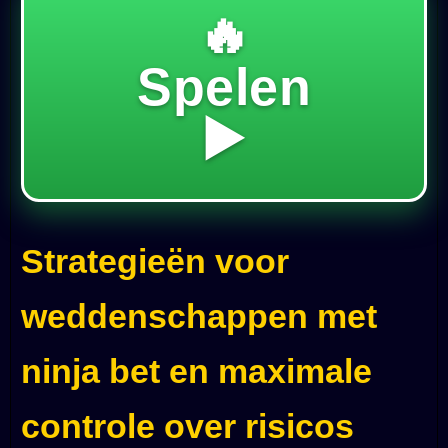
🔥
Spelen
▶️
Strategieën voor
weddenschappen met
ninja bet en maximale
controle over risicos