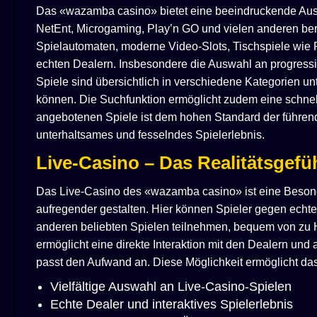
Das «wazamba casino» bietet eine beeindruckende Ausw
NetEnt, Microgaming, Play’n GO und vielen anderen bere
Spielautomaten, moderne Video-Slots, Tischspiele wie 
echten Dealern. Insbesondere die Auswahl an progressi
Spiele sind übersichtlich in verschiedene Kategorien unte
können. Die Suchfunktion ermöglicht zudem eine schnell
angebotenen Spiele ist dem hohen Standard der führend
unterhaltsames und fesselndes Spielerlebnis.
Live-Casino – Das Realitätsgef
Das Live-Casino des «wazamba casino» ist eine Besonder
aufregender gestalten. Hier können Spieler gegen echte
anderen beliebten Spielen teilnehmen, bequem von zu Ha
ermöglicht eine direkte Interaktion mit den Dealern und 
passt den Aufwand an. Diese Möglichkeit ermöglicht das
Vielfältige Auswahl an Live-Casino-Spielen
Echte Dealer und interaktives Spielerlebnis