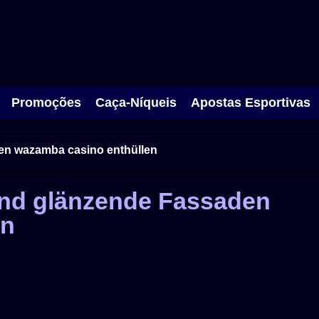
Promoções
Caça-Níqueis
Apostas Esportivas
en wazamba casino enthüllen
und glänzende Fassaden
en