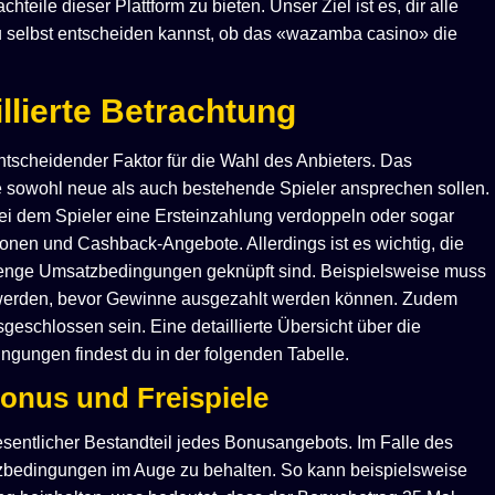
eile dieser Plattform zu bieten. Unser Ziel ist es, dir alle
u selbst entscheiden kannst, ob das «wazamba casino» die
llierte Betrachtung
tscheidender Faktor für die Wahl des Anbieters. Das
ie sowohl neue als auch bestehende Spieler ansprechen sollen.
 dem Spieler eine Ersteinzahlung verdoppeln oder sogar
onen und Cashback-Angebote. Allerdings ist es wichtig, die
renge Umsatzbedingungen geknüpft sind. Beispielsweise muss
werden, bevor Gewinne ausgezahlt werden können. Zudem
schlossen sein. Eine detaillierte Übersicht über die
gungen findest du in der folgenden Tabelle.
nus und Freispiele
sentlicher Bestandteil jedes Bonusangebots. Im Falle des
zbedingungen im Auge zu behalten. So kann beispielsweise