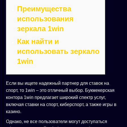
Преимущества
использования
зеркала 1win
Как найти и
использовать зеркало
1win
Если вы ищете надежный партнер для ставок на
спорт, то 1win – это отличный выбор. Букмекерская
контора 1win предлагает широкий спектр услуг,
включая ставки на спорт, киберспорт, а также игры в
казино.
Однако, не все пользователи могут доступаться