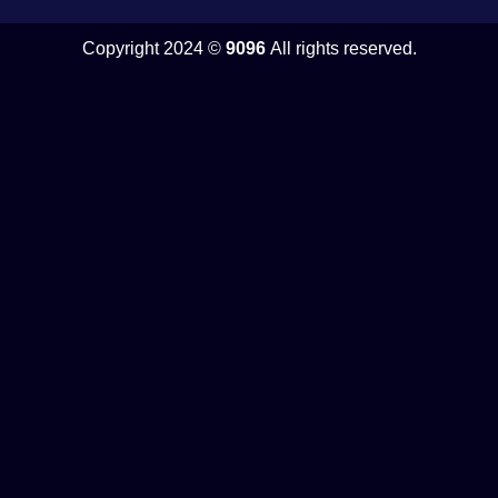
Copyright 2024 ©
9096
All rights reserved.