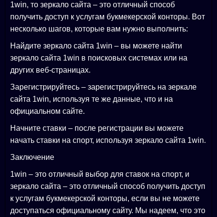
1win, то зеркало сайта – это отличный способ
получить доступ к услугам букмекерской конторы. Вот
несколько шагов, которые вам нужно выполнить:
Найдите зеркало сайта 1win – вы можете найти
зеркало сайта 1win в поисковых системах или на
других веб-страницах.
Зарегистрируйтесь – зарегистрируйтесь на зеркале
сайта 1win, используя те же данные, что и на
официальном сайте.
Начните ставки – после регистрации вы можете
начать ставки на спорт, используя зеркало сайта 1win.
Заключение
1win – это отличный выбор для ставок на спорт, и
зеркало сайта – это отличный способ получить доступ
к услугам букмекерской конторы, если вы не можете
доступаться официальному сайту. Мы надеем, что это