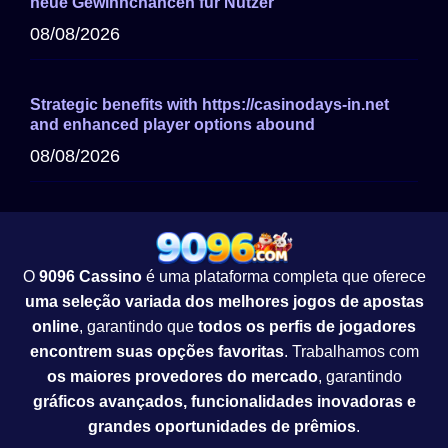
neue Gewinnchancen für Nutzer
08/08/2026
Strategic benefits with https://casinodays-in.net
and enhanced player options abound
08/08/2026
O
9096 Cassino
é uma plataforma completa que oferece
uma seleção variada dos melhores jogos de apostas
online
, garantindo que
todos os perfis de jogadores
encontrem suas opções favoritas
. Trabalhamos com
os maiores provedores do mercado
, garantindo
gráficos avançados, funcionalidades inovadoras e
grandes oportunidades de prêmios
.