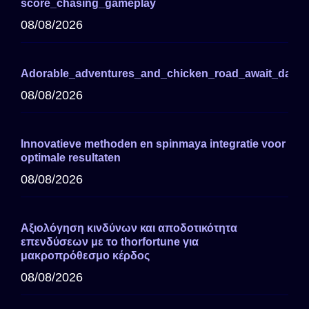
score_chasing_gameplay
08/08/2026
Adorable_adventures_and_chicken_road_await_darin
08/08/2026
Innovatieve methoden en spinmaya integratie voor
optimale resultaten
08/08/2026
Αξιολόγηση κινδύνων και αποδοτικότητα
επενδύσεων με το thorfortune για
μακροπρόθεσμο κέρδος
08/08/2026