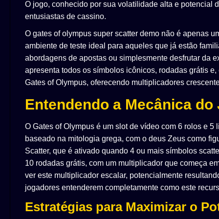
O jogo, conhecido por sua volatilidade alta e potencial 
entusiastas de cassino.
O
gates of olympus super scatter demo
não é apenas um
ambiente de teste ideal para aqueles que já estão fami
abordagens de apostas ou simplesmente desfrutar da ex
apresenta todos os símbolos icônicos, rodadas grátis e, 
Gates of Olympus, oferecendo multiplicadores crescente
Entendendo a Mecânica do 
O Gates of Olympus é um slot de vídeo com 6 rolos e 5 
baseado na mitologia grega, com o deus Zeus como figura
Scatter, que é ativado quando 4 ou mais símbolos scatt
10 rodadas grátis, com um multiplicador que começa em
ver este multiplicador escalar, potencialmente result
jogadores entenderem completamente como este recurso 
Estratégias para Maximizar o Po