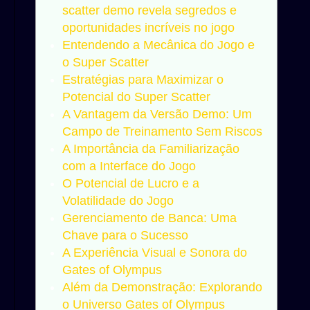
scatter demo revela segredos e
oportunidades incríveis no jogo
Entendendo a Mecânica do Jogo e
o Super Scatter
Estratégias para Maximizar o
Potencial do Super Scatter
A Vantagem da Versão Demo: Um
Campo de Treinamento Sem Riscos
A Importância da Familiarização
com a Interface do Jogo
O Potencial de Lucro e a
Volatilidade do Jogo
Gerenciamento de Banca: Uma
Chave para o Sucesso
A Experiência Visual e Sonora do
Gates of Olympus
Além da Demonstração: Explorando
o Universo Gates of Olympus