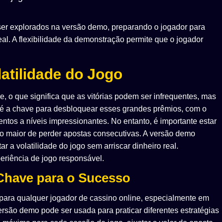
ser explorados na versão demo, preparando o jogador para
al. A flexibilidade da demonstração permite que o jogador
latilidade do Jogo
e, o que significa que as vitórias podem ser infrequentes, mas
 é a chave para desbloquear esses grandes prêmios, com o
ntos a níveis impressionantes. No entanto, é importante estar
sco maior de perder apostas consecutivas. A versão demo
r a volatilidade do jogo sem arriscar dinheiro real.
riência de jogo responsável.
Chave para o Sucesso
para qualquer jogador de cassino online, especialmente em
ersão demo pode ser usada para praticar diferentes estratégias