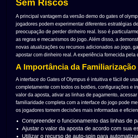
Sem Riscos
A principal vantagem da versão demo do
gates of olymp
jogadores podem experimentar diferentes estratégias de 
preocupação de perder dinheiro real. Isso é particular
as regras e mecanismos do jogo. Além disso, a demonst
novas atualizações ou recursos adicionados ao jogo, g
apostar com dinheiro real. A experiência fornecida pela
A Importância da Familiarização
A interface do Gates of Olympus é intuitiva e fácil de u
completamente com todos os botões, configurações e inf
valor da aposta, ativar as linhas de pagamento, acessar
familiaridade completa com a interface do jogo pode mel
os jogadores tomem decisões mais informadas e eficien
Compreender o funcionamento das linhas de 
Ajustar o valor da aposta de acordo com sua es
Utilizar o recurso de auto-spin para automatizar