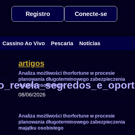
Registro
Conecte-se
Cassino Ao Vivo
Pescaria
Notícias
artigos
Analiza możliwości thorfortune w procesie
planowania długoterminowego zabezpieczenia
o_revela_segredos_e_opor
majątku osobistego
08/06/2026
Analiza możliwości thorfortune w procesie
planowania długoterminowego zabezpieczenia
majątku osobistego