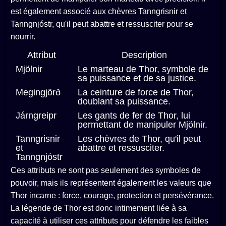
est également associé aux chèvres Tanngrisnir et
Tanngnjóstr, qu'il peut abattre et ressusciter pour se
nourrir.
Attribut
Description
Mjölnir
Le marteau de Thor, symbole de
sa puissance et de sa justice.
Megingjörð
La ceinture de force de Thor,
doublant sa puissance.
Járngreipr
Les gants de fer de Thor, lui
permettant de manipuler Mjölnir.
Tanngrisnir
Les chèvres de Thor, qu'il peut
et
abattre et ressusciter.
Tanngnjóstr
Ces attributs ne sont pas seulement des symboles de
pouvoir, mais ils représentent également les valeurs que
Thor incarne : force, courage, protection et persévérance.
La légende de Thor est donc intimement liée à sa
capacité à utiliser ces attributs pour défendre les faibles