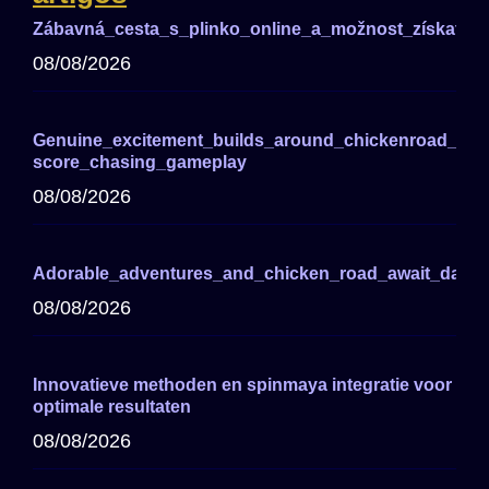
Zábavná_cesta_s_plinko_online_a_možnost_získat_ve
08/08/2026
Genuine_excitement_builds_around_chickenroad_for_
score_chasing_gameplay
08/08/2026
Adorable_adventures_and_chicken_road_await_darin
08/08/2026
Innovatieve methoden en spinmaya integratie voor
optimale resultaten
08/08/2026