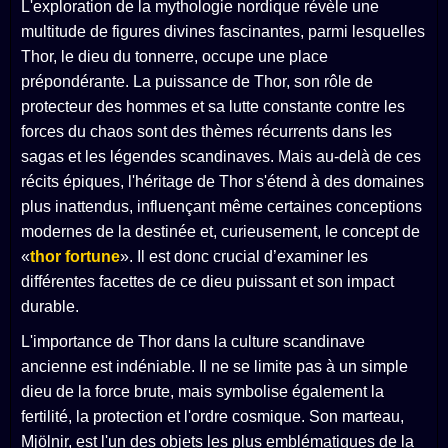
L'exploration de la mythologie nordique révèle une
multitude de figures divines fascinantes, parmi lesquelles
Thor, le dieu du tonnerre, occupe une place
prépondérante. La puissance de Thor, son rôle de
protecteur des hommes et sa lutte constante contre les
forces du chaos sont des thèmes récurrents dans les
sagas et les légendes scandinaves. Mais au-delà de ces
récits épiques, l'héritage de Thor s'étend à des domaines
plus inattendus, influençant même certaines conceptions
modernes de la destinée et, curieusement, le concept de
«
thor fortune
». Il est donc crucial d’examiner les
différentes facettes de ce dieu puissant et son impact
durable.
L'importance de Thor dans la culture scandinave
ancienne est indéniable. Il ne se limite pas à un simple
dieu de la force brute, mais symbolise également la
fertilité, la protection et l'ordre cosmique. Son marteau,
Mjölnir, est l'un des objets les plus emblématiques de la