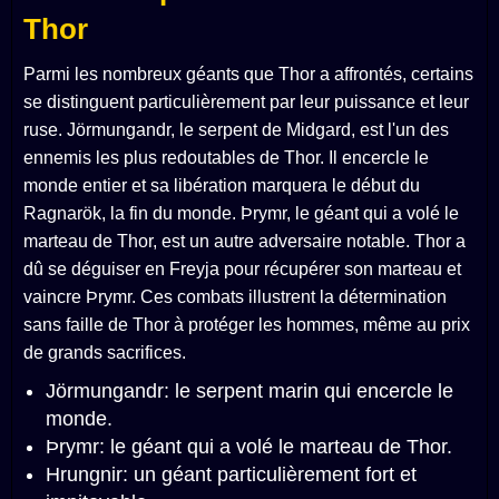
Thor
Parmi les nombreux géants que Thor a affrontés, certains
se distinguent particulièrement par leur puissance et leur
ruse. Jörmungandr, le serpent de Midgard, est l'un des
ennemis les plus redoutables de Thor. Il encercle le
monde entier et sa libération marquera le début du
Ragnarök, la fin du monde. Þrymr, le géant qui a volé le
marteau de Thor, est un autre adversaire notable. Thor a
dû se déguiser en Freyja pour récupérer son marteau et
vaincre Þrymr. Ces combats illustrent la détermination
sans faille de Thor à protéger les hommes, même au prix
de grands sacrifices.
Jörmungandr: le serpent marin qui encercle le
monde.
Þrymr: le géant qui a volé le marteau de Thor.
Hrungnir: un géant particulièrement fort et