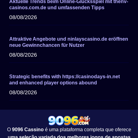
Aktuelle Trends beim Online-Glücksspiel mit thenv-
casinos.com.de und umfassenden Tipps
08/08/2026
Attraktive Angebote und ninlayscasino.de eröffnen
neue Gewinnchancen für Nutzer
08/08/2026
Strategic benefits with https://casinodays-in.net
and enhanced player options abound
08/08/2026
O
9096 Cassino
é uma plataforma completa que oferece
uma seleção variada dos melhores jogos de apostas