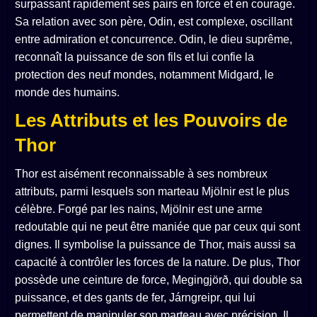
surpassant rapidement ses pairs en force et en courage.
Sa relation avec son père, Odin, est complexe, oscillant
entre admiration et concurrence. Odin, le dieu suprême,
reconnaît la puissance de son fils et lui confie la
protection des neuf mondes, notamment Midgard, le
monde des humains.
Les Attributs et les Pouvoirs de
Thor
Thor est aisément reconnaissable à ses nombreux
attributs, parmi lesquels son marteau Mjölnir est le plus
célèbre. Forgé par les nains, Mjölnir est une arme
redoutable qui ne peut être maniée que par ceux qui sont
dignes. Il symbolise la puissance de Thor, mais aussi sa
capacité à contrôler les forces de la nature. De plus, Thor
possède une ceinture de force, Megingjörð, qui double sa
puissance, et des gants de fer, Járngreipr, qui lui
permettent de manipuler son marteau avec précision. Il