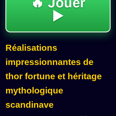
🔥 Jouer
▶️
Réalisations
impressionnantes de
thor fortune et héritage
mythologique
scandinave