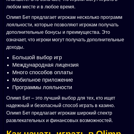
любом месте и в любое время.
Олимп Бет предлагает игрокам несколько программ
лояльности, которые позволяют игрокам получать
дополнительные бонусы и преимущества. Это
означает, что игроки могут получать дополнительные
доходы.
Большой выбор игр
Международная лицензия
Много способов оплаты
Мобильное приложение
Программы лояльности
Олимп Бет – это лучший выбор для тех, кто ищет
надежный и безопасный способ играть в казино.
Олимп Бет предлагает игрокам широкий спектр
развлекательных и финансовых возможностей.
Как начать играть в Olimp