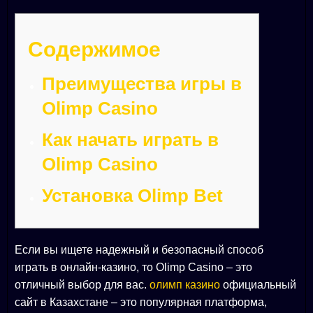
Содержимое
Преимущества игры в
Olimp Casino
Как начать играть в
Olimp Casino
Установка Olimp Bet
Если вы ищете надежный и безопасный способ
играть в онлайн-казино, то Olimp Casino – это
отличный выбор для вас.
олимп казино
официальный
сайт в Казахстане – это популярная платформа,