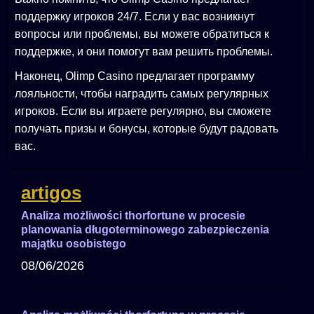
поддержку игроков 24/7. Если у вас возникнут
вопросы или проблемы, вы можете обратиться к
поддержке, и они помогут вам решить проблемы.
Наконец, Olimp Casino предлагает программу
лояльности, чтобы наградить самых регулярных
игроков. Если вы играете регулярно, вы сможете
получать призы и бонусы, которые будут радовать
вас.
artigos
Analiza możliwości thorfortune w procesie
planowania długoterminowego zabezpieczenia
majątku osobistego
08/06/2026