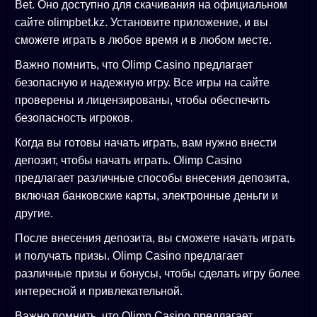
Bet. Оно доступно для скачивания на официальном
сайте olimpbet.kz. Установите приложение, и вы
сможете играть в любое время и в любом месте.
Важно помнить, что Olimp Casino предлагает
безопасную и надежную игру. Все игры на сайте
проверены и лицензированы, чтобы обеспечить
безопасность игроков.
Когда вы готовы начать играть, вам нужно внести
депозит, чтобы начать играть. Olimp Casino
предлагает различные способы внесения депозита,
включая банковские карты, электронные деньги и
другие.
После внесения депозита, вы сможете начать играть
и получать призы. Olimp Casino предлагает
различные призы и бонусы, чтобы сделать игру более
интересной и привлекательной.
Важно помнить, что Olimp Casino предлагает