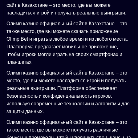
сайт в Казахстане – это место, где вы можете
насладиться игрой и получать реальные выигрыши.
Олимп казино официальный сайт в Казахстане – это
также место, где вы можете скачать приложение
Olimp Bet и играть в любое время и из любого места.
Платформа предлагает мобильное приложение,
чтобы игроки могли играть на своих смартфонах и
планшетах.
Олимп казино официальный сайт в Казахстане – это
место, где вы можете насладиться игрой и получать
реальные выигрыши. Платформа обеспечивает
безопасность и конфиденциальность игроков,
используя современные технологии и алгоритмы для
защиты данных.
Олимп казино официальный сайт в Казахстане – это
также место, где вы можете получать различные
бонусы и промокоды, чтобы увеличить свои шансы на