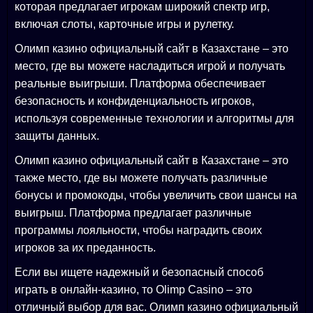
которая предлагает игрокам широкий спектр игр,
включая слоты, карточные игры и рулетку.
Олимп казино официальный сайт в Казахстане – это
место, где вы можете насладиться игрой и получать
реальные выигрыши. Платформа обеспечивает
безопасность и конфиденциальность игроков,
используя современные технологии и алгоритмы для
защиты данных.
Олимп казино официальный сайт в Казахстане – это
также место, где вы можете получать различные
бонусы и промокоды, чтобы увеличить свои шансы на
выигрыш. Платформа предлагает различные
программы лояльности, чтобы наградить своих
игроков за их преданность.
Если вы ищете надежный и безопасный способ
играть в онлайн-казино, то Olimp Casino – это
отличный выбор для вас. Олимп казино официальный