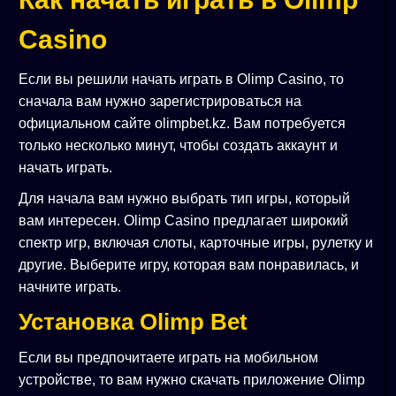
Casino
Если вы решили начать играть в Olimp Casino, то
сначала вам нужно зарегистрироваться на
официальном сайте olimpbet.kz. Вам потребуется
только несколько минут, чтобы создать аккаунт и
начать играть.
Для начала вам нужно выбрать тип игры, который
вам интересен. Olimp Casino предлагает широкий
спектр игр, включая слоты, карточные игры, рулетку и
другие. Выберите игру, которая вам понравилась, и
начните играть.
Установка Olimp Bet
Если вы предпочитаете играть на мобильном
устройстве, то вам нужно скачать приложение Olimp