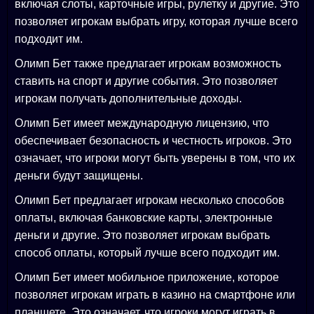
включая слоты, карточные игры, рулетку и другие. Это
позволяет игрокам выбрать игру, которая лучше всего
подходит им.
Олимп Бет также предлагает игрокам возможность
ставить на спорт и другие события. Это позволяет
игрокам получать дополнительные доходы.
Олимп Бет имеет международную лицензию, что
обеспечивает безопасность и честность игроков. Это
означает, что игроки могут быть уверены в том, что их
деньги будут защищены.
Олимп Бет предлагает игрокам несколько способов
оплаты, включая банковские карты, электронные
деньги и другие. Это позволяет игрокам выбрать
способ оплаты, который лучше всего подходит им.
Олимп Бет имеет мобильное приложение, которое
позволяет игрокам играть в казино на смартфоне или
планшете. Это означает, что игроки могут играть в