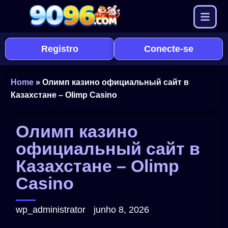
Registro
Conecte-se
Home
»
Олимп казино официальный сайт в
Казахстане – Olimp Casino
Олимп казино
официальный сайт в
Казахстане – Olimp
Casino
wp_administrator
junho 8, 2026