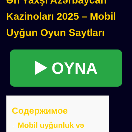
Ən Yaxşı Azərbaycan
Kazinoları 2025 – Mobil
Uyğun Oyun Saytları
▶️ OYNA
Содержимое
Mobil uyğunluk və