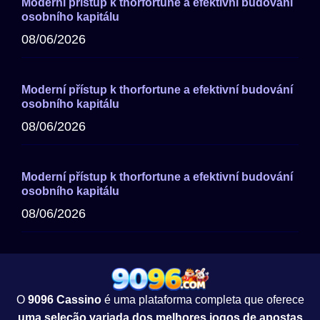
Moderní přístup k thorfortune a efektivní budování
osobního kapitálu
08/06/2026
Moderní přístup k thorfortune a efektivní budování
osobního kapitálu
08/06/2026
Moderní přístup k thorfortune a efektivní budování
osobního kapitálu
08/06/2026
O
9096 Cassino
é uma plataforma completa que oferece
uma seleção variada dos melhores jogos de apostas