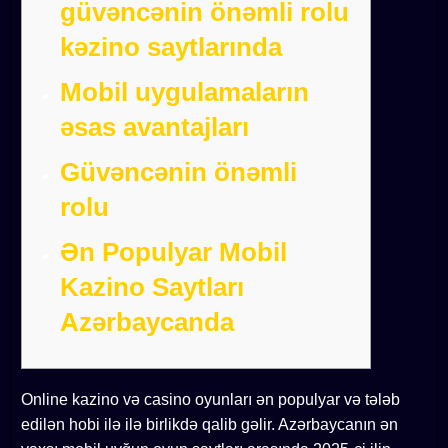
güvəncənin önəmli rolu
kəzino saytlarında
Mobil uygulamaların
əsas avantajları
Güvəncənin önəmli
rolu
Ən Populyar Mobil
Kazino Saytları
Azərbaycanda
Online kazino və casino oyunları ən populyar və tələb
edilən hobi ilə ilə birlikdə qalib gəlir. Azərbaycanın ən