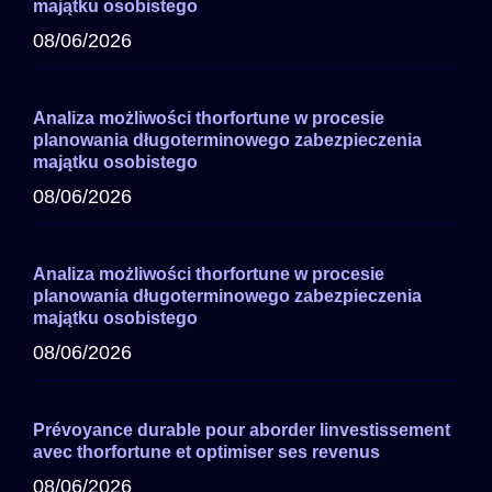
majątku osobistego
08/06/2026
Analiza możliwości thorfortune w procesie
planowania długoterminowego zabezpieczenia
majątku osobistego
08/06/2026
Analiza możliwości thorfortune w procesie
planowania długoterminowego zabezpieczenia
majątku osobistego
08/06/2026
Prévoyance durable pour aborder linvestissement
avec thorfortune et optimiser ses revenus
08/06/2026