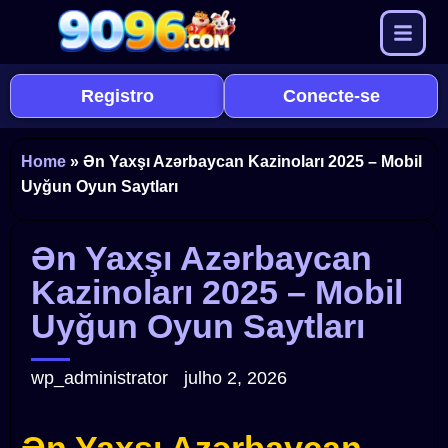
Registro
Conecte-se
Home
»
Ən Yaxşı Azərbaycan Kazinoları 2025 – Mobil
Uyğun Oyun Saytları
Ən Yaxşı Azərbaycan
Kazinoları 2025 – Mobil
Uyğun Oyun Saytları
wp_administrator
julho 2, 2026