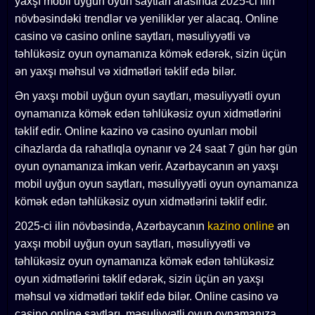
yaxşı mobil uyğun oyun saytları arasında 2025-ci ilin
növbəsindəki trendlər və yeniliklər yer alacaq. Online
casino və casino online saytları, məsuliyyətli və
təhlükəsiz oyun oynamanıza kömək edərək, sizin üçün
ən yaxşı məhsul və xidmətləri təklif edə bilər.
Ən yaxşı mobil uyğun oyun saytları, məsuliyyətli oyun
oynamanıza kömək edən təhlükəsiz oyun xidmətlərini
təklif edir. Online kazino və casino oyunları mobil
cihazlarda da rahatlıqla oynanır və 24 saat 7 gün hər gün
oyun oynamanıza imkan verir. Azərbaycanın ən yaxşı
mobil uyğun oyun saytları, məsuliyyətli oyun oynamanıza
kömək edən təhlükəsiz oyun xidmətlərini təklif edir.
2025-ci ilin növbəsində, Azərbaycanın
kazino online
ən
yaxşı mobil uyğun oyun saytları, məsuliyyətli və
təhlükəsiz oyun oynamanıza kömək edən təhlükəsiz
oyun xidmətlərini təklif edərək, sizin üçün ən yaxşı
məhsul və xidmətləri təklif edə bilər. Online casino və
casino online saytları, məsuliyyətli oyun oynamanıza