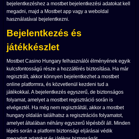
bejelentkezéshez a mostbet bejelentkezési adatokat kell
megadni, majd a Mostbet app vagy a weboldal
használatával bejelentkezni.
Bejelentkezés és
játékkészlet
Mostbet Casino Hungary felhasználói élményének egyik
kulcsfontosságú része a hozzáférés biztosítása. Ha már
regisztrált, akkor könnyen bejelentkezhet a mostbet
online platformra, és közvetlenül kezdeni tud a
játékokkal. A bejelentkezés egyszerű, de biztonságos
folyamat, amelyet a mostbet regisztráció során is
elvégeztél. Ha még nem regisztráltál, akkor a mostbet
hungary oldalán találhatsz a regisztrációs folyamatot,
amelyet általában néhány egyszerű lépésből áll. Minden
lépés során a platform biztonsági eljárásai védik
megadott adatokat és játékos biztonságát.