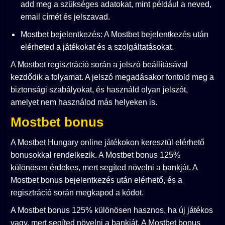
add meg a szükséges adatokat, mint például a neved,
email címét és jelszavad.
Mostbet bejelentkezés: A Mostbet bejelentkezés után
elérheted a játékokat és a szolgáltatásokat.
A Mostbet regisztráció során a jelszó beállításával
kezdődik a folyamat. A jelszó megadásakor fontold meg a
biztonsági szabályokat, és használd olyan jelszót,
amelyet nem használod más helyeken is.
Mostbet bonus
A Mostbet Hungary online játékokon keresztül elérhető
bonusokkal rendelkezik. A Mostbet bonus 125%
különösen érdekes, mert segíted növelni a bankját. A
Mostbet bonus bejelentkezés után elérhető, és a
regisztráció során megkapod a kódot.
A Mostbet bonus 125% különösen hasznos, ha új játékos
vagy, mert segíted növelni a bankját. A Mostbet bonus