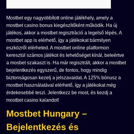
Mostbet egy nagyobbított online játékhely, amely a
mostbet casino bonus kiegészítőként működik. Ha új
játékos, akkor a mostbet regisztráció a legelső lépés. A
mostbet app is elérhető, így a játékokat bármilyen
eszközről elérheted. A mostbet online platformon
keresztül számos játékot és lehetőséget kínál, beleértve
a mosbet szakaszt is. Ha már regisztrált, akkor a mostbet
bejelentkezés egyszerű, de fontos, hogy mindig
biztonságosan kezelj a jelszavaidat. A 125% bónusz a
mostbet használatával elérhető, így a játékokat még
érdekesebbé teszi. Jelentkezz be most, és kezdj a
mostbet casino kalandot!
Mostbet Hungary –
Bejelentkezés és