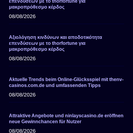
επενδύσεων με το thorfortune για
μακροπρόθεσμο κέρδος
08/08/2026
Αξιολόγηση κινδύνων και αποδοτικότητα
επενδύσεων με το thorfortune για
μακροπρόθεσμο κέρδος
08/08/2026
Aktuelle Trends beim Online-Glücksspiel mit thenv-
casinos.com.de und umfassenden Tipps
08/08/2026
Attraktive Angebote und ninlayscasino.de eröffnen
neue Gewinnchancen für Nutzer
08/08/2026