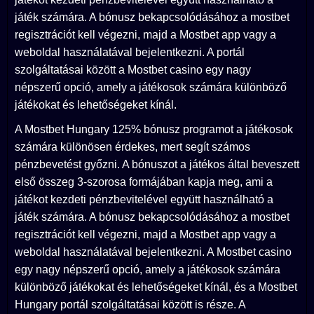
játék számára. A bónusz bekapcsolódásához a mostbet
regisztrációt kell végezni, majd a Mostbet app vagy a
weboldal használatával bejelentkezni. A portál
szolgáltatásai között a Mostbet casino egy nagy
népszerű opció, amely a játékosok számára különböző
játékokat és lehetőségeket kínál.
A Mostbet Hungary 125% bónusz programot a játékosok
számára különösen érdekes, mert segít számos
pénzbevetést győzni. A bónuszot a játékos által beveszett
első összeg 3-szorosa formájában kapja meg, ami a
játékot kezdeti pénzbevitelével együtt használható a
játék számára. A bónusz bekapcsolódásához a mostbet
regisztrációt kell végezni, majd a Mostbet app vagy a
weboldal használatával bejelentkezni. A Mostbet casino
egy nagy népszerű opció, amely a játékosok számára
különböző játékokat és lehetőségeket kínál, és a Mostbet
Hungary portál szolgáltatásai között is része. A