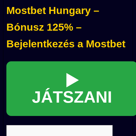
Mostbet Hungary –
Bónusz 125% –
Bejelentkezés a Mostbet
▶️
JÁTSZANI