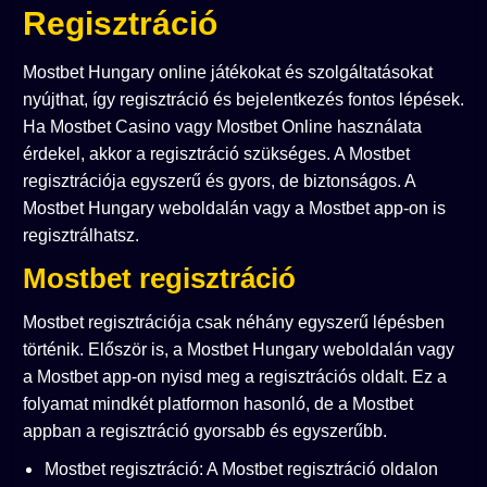
Regisztráció
Mostbet Hungary online játékokat és szolgáltatásokat
nyújthat, így regisztráció és bejelentkezés fontos lépések.
Ha Mostbet Casino vagy Mostbet Online használata
érdekel, akkor a regisztráció szükséges. A Mostbet
regisztrációja egyszerű és gyors, de biztonságos. A
Mostbet Hungary weboldalán vagy a Mostbet app-on is
regisztrálhatsz.
Mostbet regisztráció
Mostbet regisztrációja csak néhány egyszerű lépésben
történik. Először is, a Mostbet Hungary weboldalán vagy
a Mostbet app-on nyisd meg a regisztrációs oldalt. Ez a
folyamat mindkét platformon hasonló, de a Mostbet
appban a regisztráció gyorsabb és egyszerűbb.
Mostbet regisztráció: A Mostbet regisztráció oldalon