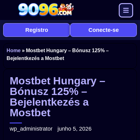
Registro
Conecte-se
Home
»
Mostbet Hungary – Bónusz 125% –
Bejelentkezés a Mostbet
Mostbet Hungary –
Bónusz 125% –
Bejelentkezés a
Mostbet
wp_administrator
junho 5, 2026