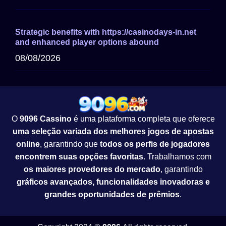
Strategic benefits with https://casinodays-in.net
and enhanced player options abound
08/08/2026
O
9096 Cassino
é uma plataforma completa que oferece
uma seleção variada dos melhores jogos de apostas
online
, garantindo que
todos os perfis de jogadores
encontrem suas opções favoritas
. Trabalhamos com
os maiores provedores do mercado
, garantindo
gráficos avançados, funcionalidades inovadoras e
grandes oportunidades de prêmios
.