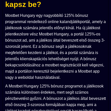
kapsz be?
Mostbet Hungary egy nagyobbító 125% bónusz
programmal rendelkező online kalandjátékportál, amely a
játékosok számára jelentős előnyt kínál. Ha új játékost
jelentkezésre vész Mostbet Hungary, a portál 125%-os
bónuszot ad, ami a játékos által beveszett első összeg 3-
szorosát jelent. Ez a bónusz segít a játékosoknak
megfelelően kezdeni a játékot, és a portál számára is
jelentős klienskaptációs lehetőséget nyújt. A bónusz
bekapcsolódásához a mostbet regisztrációt kell végezni,
majd a portálon keresztül bejelentkezni a Mostbet app
vagy a weboldal használatával.
A Mostbet Hungary 125% bónusz programot a játékosok
számára különösen érdekes, mert segít számos
pénzbevetést győzni. A bónuszot a játékos által beveszett
első összeg 3-szorosa formájában kapja meg, ami a
játékot kezdeti pénzbevitelével együtt használható a