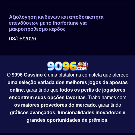
Αξιολόγηση κινδύνων και αποδοτικότητα
επενδύσεων με το thorfortune για
μακροπρόθεσμο κέρδος
08/08/2026
O
9096 Cassino
é uma plataforma completa que oferece
uma seleção variada dos melhores jogos de apostas
online
, garantindo que
todos os perfis de jogadores
encontrem suas opções favoritas
. Trabalhamos com
os maiores provedores do mercado
, garantindo
gráficos avançados, funcionalidades inovadoras e
grandes oportunidades de prêmios
.