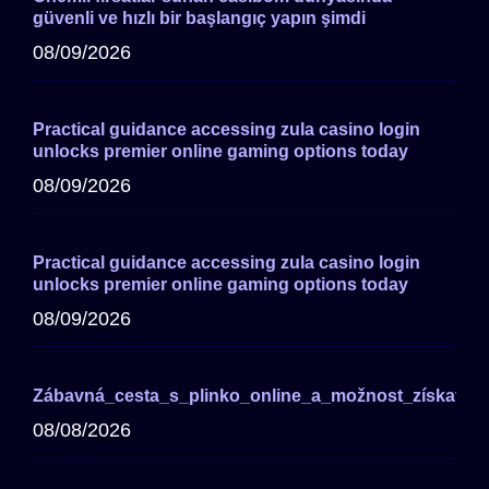
güvenli ve hızlı bir başlangıç yapın şimdi
08/09/2026
Practical guidance accessing zula casino login
unlocks premier online gaming options today
08/09/2026
Practical guidance accessing zula casino login
unlocks premier online gaming options today
08/09/2026
Zábavná_cesta_s_plinko_online_a_možnost_získat_ve
08/08/2026