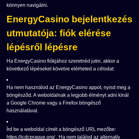
könnyen navigálni.
EnergyCasino bejelentkezés
utmutatója: fiók elérése
lépésről lépésre
Ha EnergyCasino fiókjához szeretnéd jutni, akkor a
következő lépéseket követve elérheted a célodat:
Ha nem használod az EnergyCasino appot, nyisd meg a
böngésződ. A weboldalnak a legjobb élményt adni kínál
a Google Chrome vagy a Firefox böngésző
használatával.
Írd be a weboldal címét a böngésző URL mezőbe:
https://icdcprague.org/ . Ha nem találod az alternatív