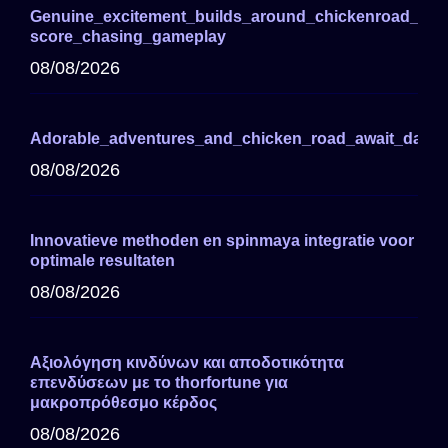
Genuine_excitement_builds_around_chickenroad_for_
score_chasing_gameplay
08/08/2026
Adorable_adventures_and_chicken_road_await_darin
08/08/2026
Innovatieve methoden en spinmaya integratie voor
optimale resultaten
08/08/2026
Αξιολόγηση κινδύνων και αποδοτικότητα
επενδύσεων με το thorfortune για
μακροπρόθεσμο κέρδος
08/08/2026