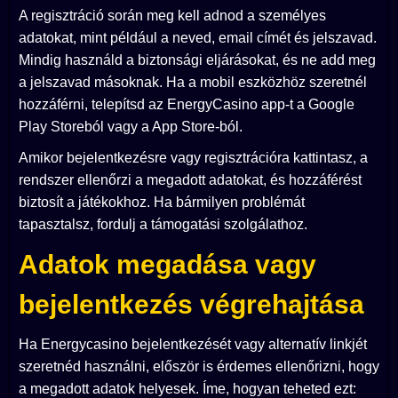
A regisztráció során meg kell adnod a személyes
adatokat, mint például a neved, email címét és jelszavad.
Mindig használd a biztonsági eljárásokat, és ne add meg
a jelszavad másoknak. Ha a mobil eszközhöz szeretnél
hozzáférni, telepítsd az EnergyCasino app-t a Google
Play Storeból vagy a App Store-ból.
Amikor bejelentkezésre vagy regisztrációra kattintasz, a
rendszer ellenőrzi a megadott adatokat, és hozzáférést
biztosít a játékokhoz. Ha bármilyen problémát
tapasztalsz, fordulj a támogatási szolgálathoz.
Adatok megadása vagy
bejelentkezés végrehajtása
Ha Energycasino bejelentkezését vagy alternatív linkjét
szeretnéd használni, először is érdemes ellenőrizni, hogy
a megadott adatok helyesek. Íme, hogyan teheted ezt: