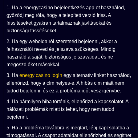
1. Ha a energycasino bejelentkezés app-ot használod,
győződj meg róla, hogy a telepített verzió friss. A
frissítéseket gyakran tartalmaznak javításokat és
biztonsági frissítéseket.
2. Ha egy weboldalról szeretnéd bejelenni, akkor a
felhasználói neved és jelszava szükséges. Mindig
használd a saját, biztonságos jelszavaidat, és ne
megoszd őket másokkal.
3. Ha
energy casino login
egy alternatív linket használod,
ellenőrizd, hogy a cím helyes-e. A hibás cím miatt nem
tudod bejelenni, és ez a probléma időt vesz igénybe.
4. Ha bármilyen hiba történik, ellenőrizd a kapcsolatot. A
hálózati problémák miatt is lehet, hogy nem tudod
bejelenni.
5. Ha a probléma továbbra is megtart, lépj kapcsolatba a
támogatással. A csapat adataidat ellenőrizheti és segíthet