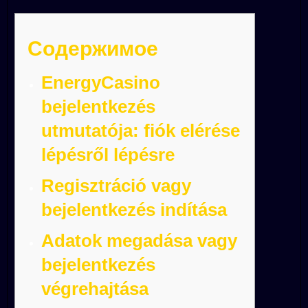
Содержимое
EnergyCasino
bejelentkezés
utmutatója: fiók elérése
lépésről lépésre
Regisztráció vagy
bejelentkezés indítása
Adatok megadása vagy
bejelentkezés
végrehajtása