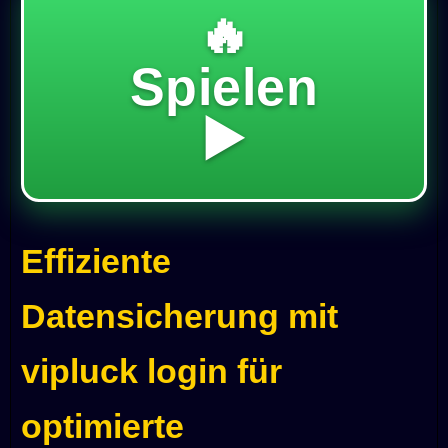
🔥
Spielen
▶️
Effiziente
Datensicherung mit
vipluck login für
optimierte