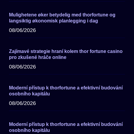
Mulighetene øker betydelig med thorfortune og
langsiktig økonomisk planlegging i dag
08/06/2026
Zajímavé strategie hraní kolem thor fortune casino
pro zkušené hráče online
08/06/2026
Moderní přístup k thorfortune a efektivní budování
osobního kapitálu
08/06/2026
Moderní přístup k thorfortune a efektivní budování
osobního kapitálu