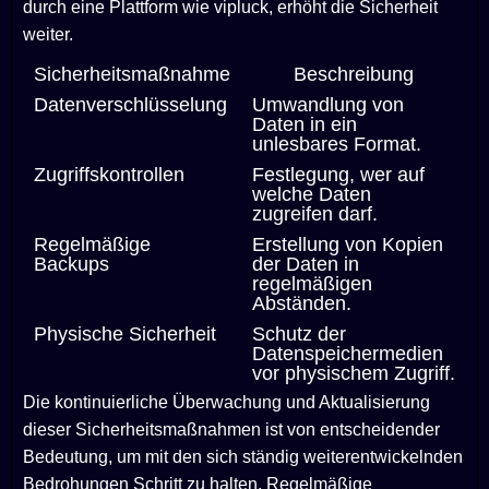
durch eine Plattform wie vipluck, erhöht die Sicherheit
weiter.
Sicherheitsmaßnahme
Beschreibung
Datenverschlüsselung
Umwandlung von
Daten in ein
unlesbares Format.
Zugriffskontrollen
Festlegung, wer auf
welche Daten
zugreifen darf.
Regelmäßige
Erstellung von Kopien
Backups
der Daten in
regelmäßigen
Abständen.
Physische Sicherheit
Schutz der
Datenspeichermedien
vor physischem Zugriff.
Die kontinuierliche Überwachung und Aktualisierung
dieser Sicherheitsmaßnahmen ist von entscheidender
Bedeutung, um mit den sich ständig weiterentwickelnden
Bedrohungen Schritt zu halten. Regelmäßige