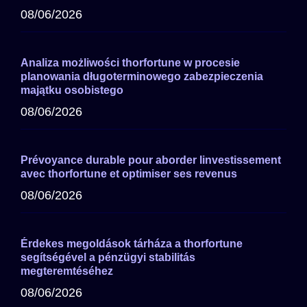
08/06/2026
Analiza możliwości thorfortune w procesie
planowania długoterminowego zabezpieczenia
majątku osobistego
08/06/2026
Prévoyance durable pour aborder linvestissement
avec thorfortune et optimiser ses revenus
08/06/2026
Érdekes megoldások tárháza a thorfortune
segítségével a pénzügyi stabilitás
megteremtéséhez
08/06/2026