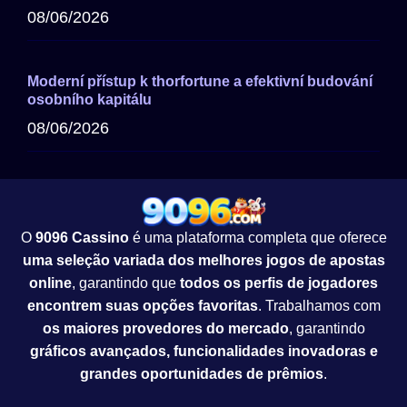
08/06/2026
Moderní přístup k thorfortune a efektivní budování
osobního kapitálu
08/06/2026
O
9096 Cassino
é uma plataforma completa que oferece
uma seleção variada dos melhores jogos de apostas
online
, garantindo que
todos os perfis de jogadores
encontrem suas opções favoritas
. Trabalhamos com
os maiores provedores do mercado
, garantindo
gráficos avançados, funcionalidades inovadoras e
grandes oportunidades de prêmios
.