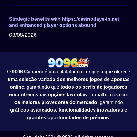
Strategic benefits with https://casinodays-in.net
and enhanced player options abound
08/08/2026
O
9096 Cassino
é uma plataforma completa que oferece
uma seleção variada dos melhores jogos de apostas
online
, garantindo que
todos os perfis de jogadores
encontrem suas opções favoritas
. Trabalhamos com
os maiores provedores do mercado
, garantindo
gráficos avançados, funcionalidades inovadoras e
grandes oportunidades de prêmios
.