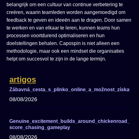
belangrijk om een cultuur van continue verbetering te
creëren, waarin teamleden worden aangemoedigd om
feedback te geven en ideeën aan te dragen. Door samen
te werken en van elkaar te leren, kunnen teams hun
processen voortdurend optimaliseren en hun
doelstellingen behalen. Capospin is niet alleen een
methodologie, maar ook een mindset die organisaties
helpt om succesvol te zijn in de lange termijn.
artigos
Zábavná_cesta_s_plinko_online_a_možnost_získat_ve
08/08/2026
Genuine_excitement_builds_around_chickenroad_for_
score_chasing_gameplay
08/08/2026