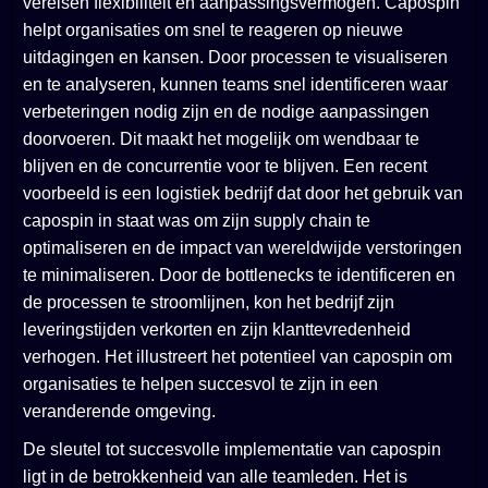
vereisen flexibiliteit en aanpassingsvermogen. Capospin
helpt organisaties om snel te reageren op nieuwe
uitdagingen en kansen. Door processen te visualiseren
en te analyseren, kunnen teams snel identificeren waar
verbeteringen nodig zijn en de nodige aanpassingen
doorvoeren. Dit maakt het mogelijk om wendbaar te
blijven en de concurrentie voor te blijven. Een recent
voorbeeld is een logistiek bedrijf dat door het gebruik van
capospin in staat was om zijn supply chain te
optimaliseren en de impact van wereldwijde verstoringen
te minimaliseren. Door de bottlenecks te identificeren en
de processen te stroomlijnen, kon het bedrijf zijn
leveringstijden verkorten en zijn klanttevredenheid
verhogen. Het illustreert het potentieel van capospin om
organisaties te helpen succesvol te zijn in een
veranderende omgeving.
De sleutel tot succesvolle implementatie van capospin
ligt in de betrokkenheid van alle teamleden. Het is