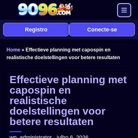
Registro
Conecte-se
Home
»
Effectieve planning met capospin en
realistische doelstellingen voor betere resultaten
Effectieve planning met
capospin en
realistische
doelstellingen voor
betere resultaten
wp_administrator
julho 6, 2026