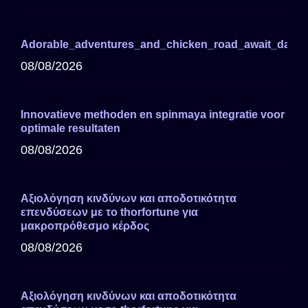
Adorable_adventures_and_chicken_road_await_darin
08/08/2026
Innovatieve methoden en spinmaya integratie voor
optimale resultaten
08/08/2026
Αξιολόγηση κινδύνων και αποδοτικότητα
επενδύσεων με το thorfortune για
μακροπρόθεσμο κέρδος
08/08/2026
Αξιολόγηση κινδύνων και αποδοτικότητα