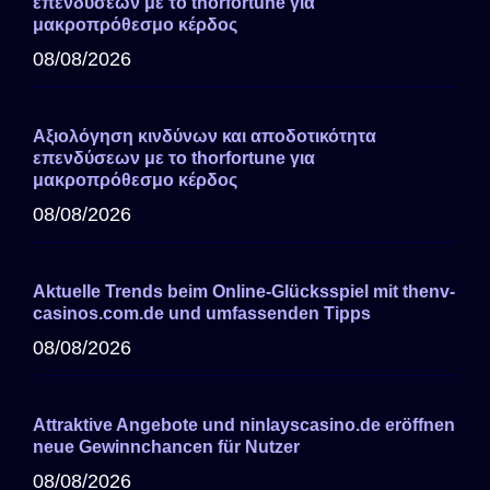
επενδύσεων με το thorfortune για
μακροπρόθεσμο κέρδος
08/08/2026
Αξιολόγηση κινδύνων και αποδοτικότητα
επενδύσεων με το thorfortune για
μακροπρόθεσμο κέρδος
08/08/2026
Aktuelle Trends beim Online-Glücksspiel mit thenv-
casinos.com.de und umfassenden Tipps
08/08/2026
Attraktive Angebote und ninlayscasino.de eröffnen
neue Gewinnchancen für Nutzer
08/08/2026