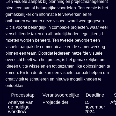
Een visuele aanpak bij planning en projectmanagement
biedt een aantal belangrijke voordelen. Ten eerste is het
gemakkelijker om informatie te verwerken en te
onthouden wanneer deze visueel wordt weergegeven.
Dit is vooral belangrijk in complexe projecten, waar veel
verschillende taken en afhankelijkheden tegelijkertijd
moeten worden beheerd. Ten tweede bevordert een
visuele aanpak de communicatie en de samenwerking
binnen een team. Doordat iedereen hetzelfde visuele
overzicht heeft van het proces, is het gemakkelijker om
ideeën uit te wisselen en tot gezamenlijke oplossingen te
komen. En ten derde kan een visuele aanpak helpen om
creativiteit te stimuleren en nieuwe mogelijkheden te
ontdekken.
Processtap
Verantwoordelijke
Deadline
S
Analyse van
Projectleider
15
Af
de huidige
november
workflow
2024