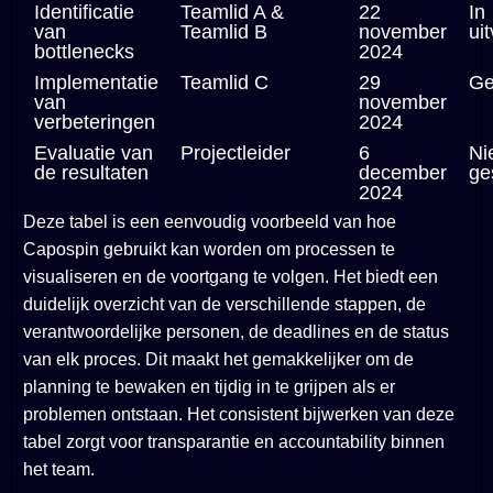
Identificatie
Teamlid A &
22
In
van
Teamlid B
november
ui
bottlenecks
2024
Implementatie
Teamlid C
29
Ge
van
november
verbeteringen
2024
Evaluatie van
Projectleider
6
Ni
de resultaten
december
ge
2024
Deze tabel is een eenvoudig voorbeeld van hoe
Capospin gebruikt kan worden om processen te
visualiseren en de voortgang te volgen. Het biedt een
duidelijk overzicht van de verschillende stappen, de
verantwoordelijke personen, de deadlines en de status
van elk proces. Dit maakt het gemakkelijker om de
planning te bewaken en tijdig in te grijpen als er
problemen ontstaan. Het consistent bijwerken van deze
tabel zorgt voor transparantie en accountability binnen
het team.