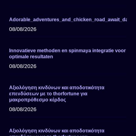
Adorable_adventures_and_chicken_road_await_darin
08/08/2026
Innovatieve methoden en spinmaya integratie voor
optimale resultaten
08/08/2026
Αξιολόγηση κινδύνων και αποδοτικότητα
επενδύσεων με το thorfortune για
μακροπρόθεσμο κέρδος
08/08/2026
Αξιολόγηση κινδύνων και αποδοτικότητα