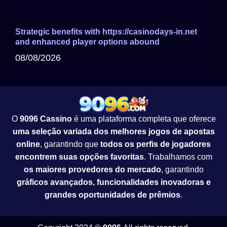
Strategic benefits with https://casinodays-in.net
and enhanced player options abound
08/08/2026
O
9096 Cassino
é uma plataforma completa que oferece
uma seleção variada dos melhores jogos de apostas
online
, garantindo que
todos os perfis de jogadores
encontrem suas opções favoritas
. Trabalhamos com
os maiores provedores do mercado
, garantindo
gráficos avançados, funcionalidades inovadoras e
grandes oportunidades de prêmios
.