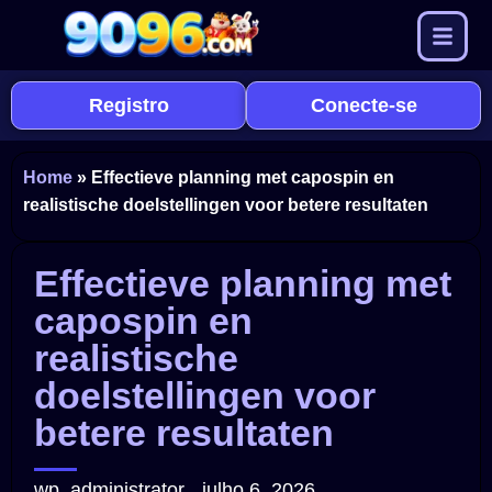
Registro
Conecte-se
Home
»
Effectieve planning met capospin en
realistische doelstellingen voor betere resultaten
Effectieve planning met
capospin en
realistische
doelstellingen voor
betere resultaten
wp_administrator
julho 6, 2026