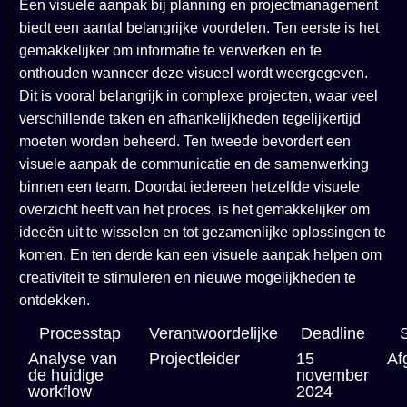
Een visuele aanpak bij planning en projectmanagement
biedt een aantal belangrijke voordelen. Ten eerste is het
gemakkelijker om informatie te verwerken en te
onthouden wanneer deze visueel wordt weergegeven.
Dit is vooral belangrijk in complexe projecten, waar veel
verschillende taken en afhankelijkheden tegelijkertijd
moeten worden beheerd. Ten tweede bevordert een
visuele aanpak de communicatie en de samenwerking
binnen een team. Doordat iedereen hetzelfde visuele
overzicht heeft van het proces, is het gemakkelijker om
ideeën uit te wisselen en tot gezamenlijke oplossingen te
komen. En ten derde kan een visuele aanpak helpen om
creativiteit te stimuleren en nieuwe mogelijkheden te
ontdekken.
Processtap
Verantwoordelijke
Deadline
S
Analyse van
Projectleider
15
Af
de huidige
november
workflow
2024