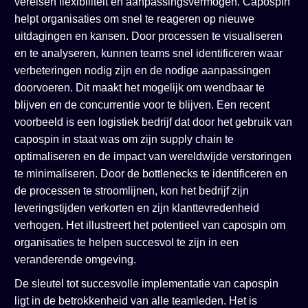
vereisen flexibiliteit en aanpassingsvermogen. Capospin
helpt organisaties om snel te reageren op nieuwe
uitdagingen en kansen. Door processen te visualiseren
en te analyseren, kunnen teams snel identificeren waar
verbeteringen nodig zijn en de nodige aanpassingen
doorvoeren. Dit maakt het mogelijk om wendbaar te
blijven en de concurrentie voor te blijven. Een recent
voorbeeld is een logistiek bedrijf dat door het gebruik van
capospin in staat was om zijn supply chain te
optimaliseren en de impact van wereldwijde verstoringen
te minimaliseren. Door de bottlenecks te identificeren en
de processen te stroomlijnen, kon het bedrijf zijn
leveringstijden verkorten en zijn klanttevredenheid
verhogen. Het illustreert het potentieel van capospin om
organisaties te helpen succesvol te zijn in een
veranderende omgeving.
De sleutel tot succesvolle implementatie van capospin
ligt in de betrokkenheid van alle teamleden. Het is