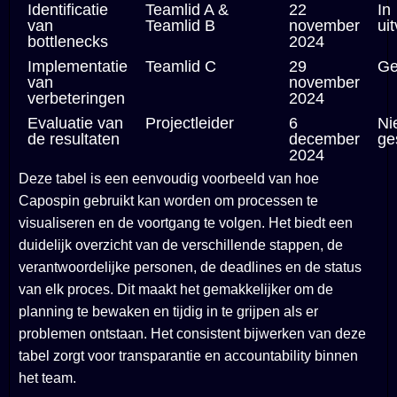
Identificatie
Teamlid A &
22
In
van
Teamlid B
november
ui
bottlenecks
2024
Implementatie
Teamlid C
29
Ge
van
november
verbeteringen
2024
Evaluatie van
Projectleider
6
Ni
de resultaten
december
ge
2024
Deze tabel is een eenvoudig voorbeeld van hoe
Capospin gebruikt kan worden om processen te
visualiseren en de voortgang te volgen. Het biedt een
duidelijk overzicht van de verschillende stappen, de
verantwoordelijke personen, de deadlines en de status
van elk proces. Dit maakt het gemakkelijker om de
planning te bewaken en tijdig in te grijpen als er
problemen ontstaan. Het consistent bijwerken van deze
tabel zorgt voor transparantie en accountability binnen
het team.