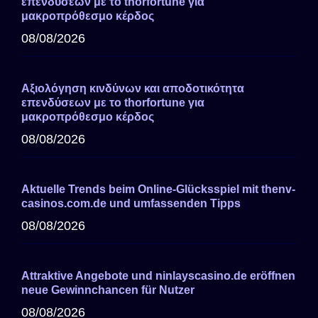
επενδύσεων με το thorfortune για
μακροπρόθεσμο κέρδος
08/08/2026
Αξιολόγηση κινδύνων και αποδοτικότητα
επενδύσεων με το thorfortune για
μακροπρόθεσμο κέρδος
08/08/2026
Aktuelle Trends beim Online-Glücksspiel mit thenv-
casinos.com.de und umfassenden Tipps
08/08/2026
Attraktive Angebote und ninlayscasino.de eröffnen
neue Gewinnchancen für Nutzer
08/08/2026