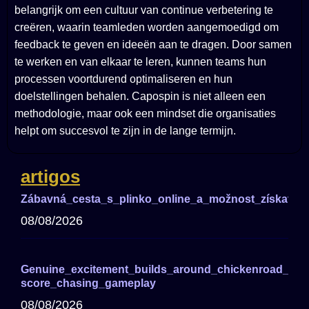
belangrijk om een cultuur van continue verbetering te
creëren, waarin teamleden worden aangemoedigd om
feedback te geven en ideeën aan te dragen. Door samen
te werken en van elkaar te leren, kunnen teams hun
processen voortdurend optimaliseren en hun
doelstellingen behalen. Capospin is niet alleen een
methodologie, maar ook een mindset die organisaties
helpt om succesvol te zijn in de lange termijn.
artigos
Zábavná_cesta_s_plinko_online_a_možnost_získat_ve
08/08/2026
Genuine_excitement_builds_around_chickenroad_for_
score_chasing_gameplay
08/08/2026