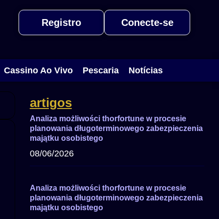
Registro
Conecte-se
Cassino Ao Vivo
Pescaria
Notícias
artigos
Analiza możliwości thorfortune w procesie
planowania długoterminowego zabezpieczenia
majątku osobistego
08/06/2026
Analiza możliwości thorfortune w procesie
planowania długoterminowego zabezpieczenia
majątku osobistego