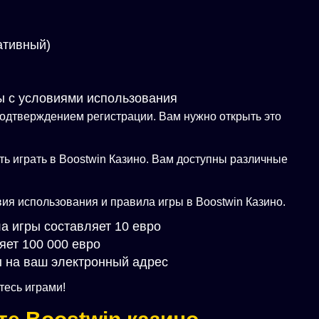
ативный)
ы с условиями использования
подтверждением регистрации. Вам нужно открыть это
ь играть в Boostwin Казино. Вам доступны различные
ия использования и правила игры в Boostwin Казино.
а игры составляет 10 евро
яет 100 000 евро
ы на ваш электронный адрес
тесь играми!