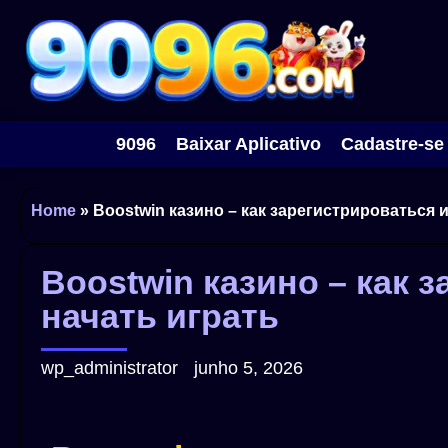
9096
Baixar Aplicativo
Cadastre-se
Home
»
Boostwin казино – как зарегистрироваться и
Boostwin казино – как 
начать играть
wp_administrator
junho 5, 2026