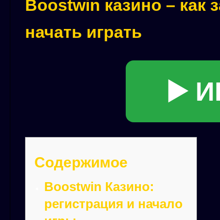
Boostwin казино – как 
начать играть
▶️ 
Содержимое
Boostwin Казино:
регистрация и начало