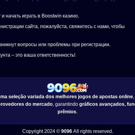
и начать играть в Boostwin казино.
нистрации сайта, пожалуйста, свяжитесь с нами, чтобы
озникнут вопросы или проблемы при регистрации.
унта – это ваша ответственность!
ma seleção variada dos melhores jogos de apostas online
provedores do mercado
, garantindo
gráficos avançados, fu
prêmios
.
Copyright 2024 ©
9096
All rights reserved.