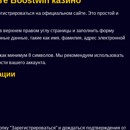
те Boostwin казино
регистрироваться на официальном сайте. Это простой и
 в верхнем правом углу страницы и заполнить форму
чные данные, такие как имя, фамилия, адрес электронной
как минимум 8 символов. Мы рекомендуем использовать
сти вашего аккаунта.
ации
опку “Зарегистрироваться” и дождаться подтверждения от