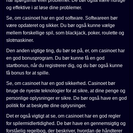
har spørgsmål eller problemer. De bør også være hurtige
og effektive i at løse dine problemer.
Se, om casinoet har en god software. Softwareen bør
være opdateret og sikker. Du bør også kunne vælge
mellem forskellige spil, som blackjack, poker, roulette og
slotmaskiner.
Den anden vigtige ting, du bør se på, er, om casinoet har
en god bonusprogram. Du bør kunne få en god
startbonus, når du registrerer dig, og du bør også kunne
få bonus for at spille.
Se, om casinoet har en god sikkerhed. Casinoet bør
bruge de nyeste teknologier for at sikre, at dine penge og
personlige oplysninger er sikre. De bør også have en god
politik for at beskytte dine oplysninger.
Det er også vigtigt at se, om casinoet har en god regler
for spilermidlertidighed. De bør have en gennemsigtig og
forståelig regelbog, der beskriver, hvordan de håndterer