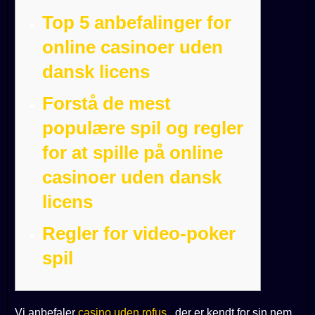
Top 5 anbefalinger for
online casinoer uden
dansk licens
Forstå de mest
populære spil og regler
for at spille på online
casinoer uden dansk
licens
Regler for video-poker
spil
Vi anbefaler
casino uden rofus
, der er kendt for sin nem