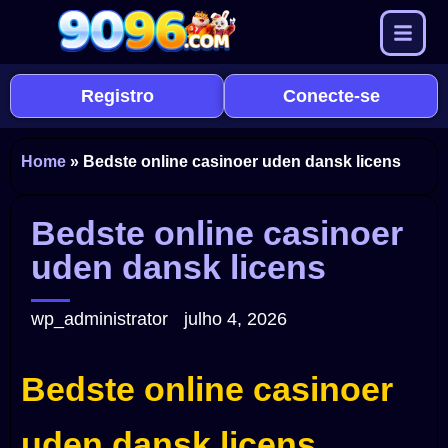
Registro
Conecte-se
Home
»
Bedste online casinoer uden dansk licens
Bedste online casinoer
uden dansk licens
wp_administrator
julho 4, 2026
Bedste online casinoer
uden dansk licens