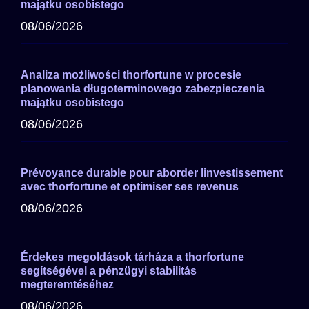
majątku osobistego
08/06/2026
Analiza możliwości thorfortune w procesie
planowania długoterminowego zabezpieczenia
majątku osobistego
08/06/2026
Prévoyance durable pour aborder linvestissement
avec thorfortune et optimiser ses revenus
08/06/2026
Érdekes megoldások tárháza a thorfortune
segítségével a pénzügyi stabilitás
megteremtéséhez
08/06/2026