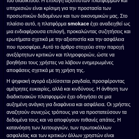
του διαδικτύου. Η επιλογή αξιόπιστων πλατφορμών και
υπηρεσιών είναι κρίσιμη για την προστασία των
προσωπικών δεδομένων και των οικονομικών μας. Στο
πλαίσιο αυτό, η πλατφόρμα
smokace
έχει αναδειχθεί ως
μια ενδιαφέρουσα επιλογή, προκαλώντας συζητήσεις και
ερωτήματα σχετικά με την αξιοπιστία και την ασφάλεια
που προσφέρει. Αυτό το άρθρο στοχεύει στην παροχή
ανεξάρτητων κριτικών και πληροφοριών, ώστε να
βοηθήσει τους χρήστες να λάβουν ενημερωμένες
αποφάσεις σχετικά με τη χρήση της.
Η ψηφιακή αγορά εξελίσσεται ραγδαία, προσφέροντας
αμέτρητες ευκαιρίες, αλλά και κινδύνους. Η άνθηση των
διαδικτυακών πλατφορμών έχει οδηγήσει σε μια
αυξημένη ανάγκη για διαφάνεια και ασφάλεια. Οι χρήστες
αναζητούν συνεχώς τρόπους για να προστατεύσουν τα
δεδομένα τους και να αποφύγουν πιθανές απάτες. Η
κατανόηση των λειτουργιών, των πρωτοκόλλων
ασφαλείας και των κριτικών άλλων χρηστών είναι