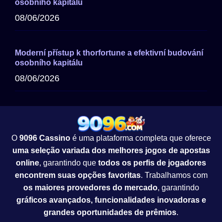
osobního kapitálu
08/06/2026
Moderní přístup k thorfortune a efektivní budování
osobního kapitálu
08/06/2026
O
9096 Cassino
é uma plataforma completa que oferece
uma seleção variada dos melhores jogos de apostas
online
, garantindo que
todos os perfis de jogadores
encontrem suas opções favoritas
. Trabalhamos com
os maiores provedores do mercado
, garantindo
gráficos avançados, funcionalidades inovadoras e
grandes oportunidades de prêmios
.