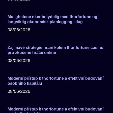
Mulighetene øker betydelig med thorfortune og
langsiktig økonomisk planlegging i dag
08/06/2026
Zajímavé strategie hraní kolem thor fortune casino
pro zkušené hráče online
08/06/2026
Moderní přístup k thorfortune a efektivní budování
osobního kapitálu
08/06/2026
Moderní přístup k thorfortune a efektivní budování