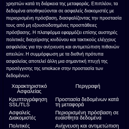
χρηστών κατά τη διάρκεια της μεταφοράς. Επιπλέον, τα
δεδομένα αποθηκεύονται σε ασφαλείς διακομιστές με
περιορισμένη πρόσβαση, διασφαλίζοντας την προστασία
τους από μη εξουσιοδοτημένες προσπάθειες
πρόσβασης. Η πλατφόρμα εφαρμόζει επίσης αυστηρές
πολιτικές διαχείρισης κινδύνου και τακτικούς ελέγχους
ασφαλείας για την ανίχνευση και αντιμετώπιση πιθανών
απειλών. Η συμμόρφωση με τα διεθνή πρότυπα
ασφαλείας αποτελεί άλλη μια σημαντική πτυχή της
προσέγγισης της smokace στην προστασία των
δεδομένων.
Χαρακτηριστικό
Περιγραφή
Ασφαλείας
Κρυπτογράφηση
Προστασία δεδομένων κατά
SSL/TLS
τη μεταφορά
Ασφαλείς
Περιορισμένη πρόσβαση σε
Διακομιστές
ευαίσθητα δεδομένα
Πολιτικές
Ανίχνευση και αντιμετώπιση