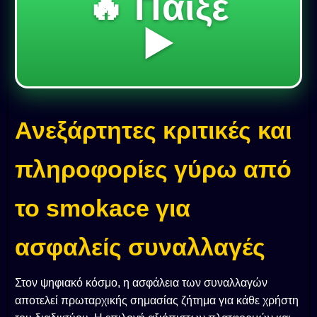
🔥 Παίξε
▶️
Ανεξάρτητες κριτικές και
πληροφορίες γύρω από
το smokace για
ασφαλείς συναλλαγές
Στον ψηφιακό κόσμο, η ασφάλεια των συναλλαγών
αποτελεί πρωταρχικής σημασίας ζήτημα για κάθε χρήστη