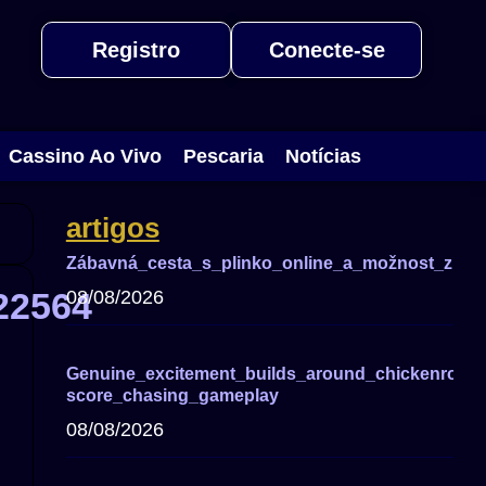
Registro
Conecte-se
Cassino Ao Vivo
Pescaria
Notícias
artigos
Zábavná_cesta_s_plinko_online_a_možnost_získa
22564
08/08/2026
Genuine_excitement_builds_around_chickenroad_
score_chasing_gameplay
08/08/2026