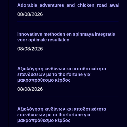
Adorable_adventures_and_chicken_road_await_da
08/08/2026
Innovatieve methoden en spinmaya integratie
voor optimale resultaten
08/08/2026
Αξιολόγηση κινδύνων και αποδοτικότητα
επενδύσεων με το thorfortune για
μακροπρόθεσμο κέρδος
08/08/2026
Αξιολόγηση κινδύνων και αποδοτικότητα
επενδύσεων με το thorfortune για
μακροπρόθεσμο κέρδος