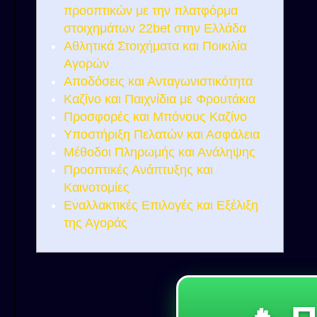
προοπτικών με την πλατφόρμα
στοιχημάτων 22bet στην Ελλάδα
Αθλητικά Στοιχήματα και Ποικιλία
Αγορών
Αποδόσεις και Ανταγωνιστικότητα
Καζίνο και Παιχνίδια με Φρουτάκια
Προσφορές και Μπόνους Καζίνο
Υποστήριξη Πελατών και Ασφάλεια
Μέθοδοι Πληρωμής και Ανάληψης
Προοπτικές Ανάπτυξης και
Καινοτομίες
Εναλλακτικές Επιλογές και Εξέλιξη
της Αγοράς