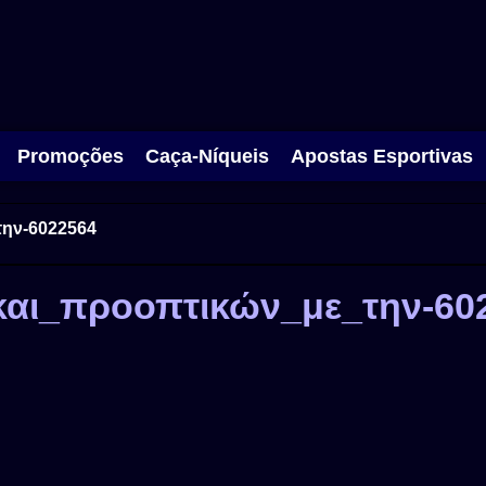
Promoções
Caça-Níqueis
Apostas Esportivas
την-6022564
και_προοπτικών_με_την-60