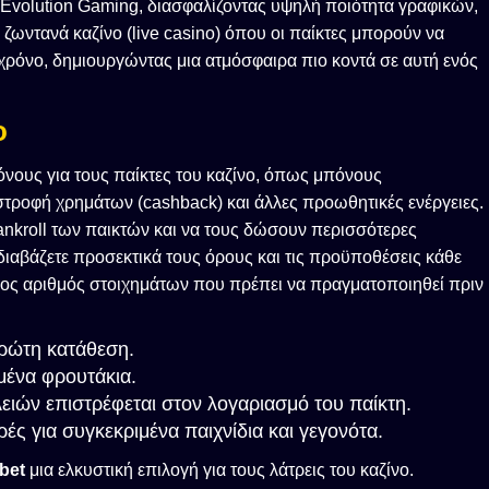
η Evolution Gaming, διασφαλίζοντας υψηλή ποιότητα γραφικών,
ζωντανά καζίνο (live casino) όπου οι παίκτες μπορούν να
χρόνο, δημιουργώντας μια ατμόσφαιρα πιο κοντά σε αυτή ενός
ο
νους για τους παίκτες του καζίνο, όπως μπόνους
στροφή χρημάτων (cashback) και άλλες προωθητικές ενέργειες.
nkroll των παικτών και να τους δώσουν περισσότερες
 διαβάζετε προσεκτικά τους όρους και τις προϋποθέσεις κάθε
ς αριθμός στοιχημάτων που πρέπει να πραγματοποιηθεί πριν
ρώτη κατάθεση.
μένα φρουτάκια.
ών επιστρέφεται στον λογαριασμό του παίκτη.
ς για συγκεκριμένα παιχνίδια και γεγονότα.
bet
μια ελκυστική επιλογή για τους λάτρεις του καζίνο.