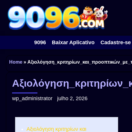
9096
Baixar Aplicativo
Cadastre-se
Home
»
Αξιολόγηση_κριτηρίων_και_προοπτικών_με_
Αξιολόγηση_κριτηρίων_
wp_administrator
julho 2, 2026
Αξιολόγηση κριτηρίων και