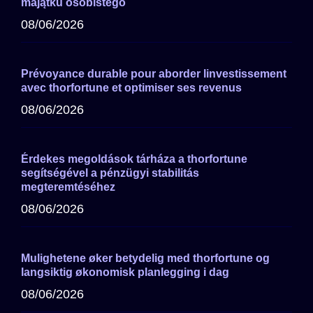
majątku osobistego
08/06/2026
Prévoyance durable pour aborder linvestissement
avec thorfortune et optimiser ses revenus
08/06/2026
Érdekes megoldások tárháza a thorfortune
segítségével a pénzügyi stabilitás
megteremtéséhez
08/06/2026
Mulighetene øker betydelig med thorfortune og
langsiktig økonomisk planlegging i dag
08/06/2026