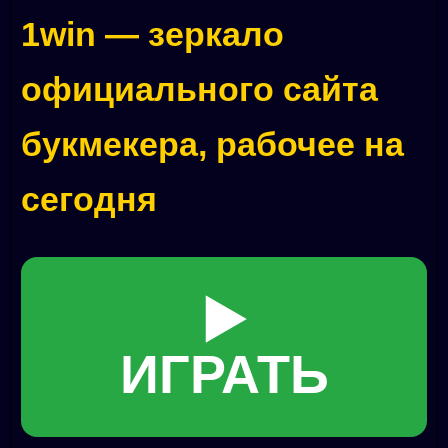
1win — зеркало
официального сайта
букмекера, рабочее на
сегодня
▶️
ИГРАТЬ