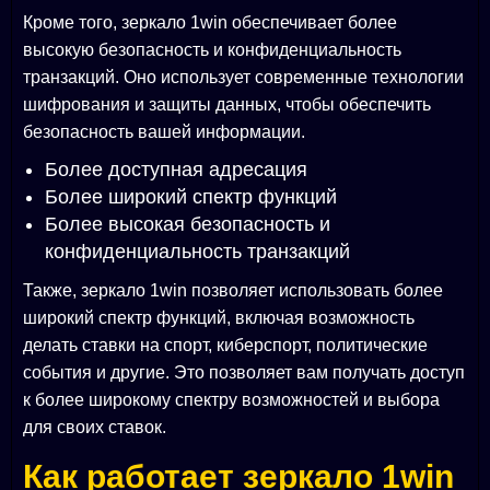
Кроме того, зеркало 1win обеспечивает более
высокую безопасность и конфиденциальность
транзакций. Оно использует современные технологии
шифрования и защиты данных, чтобы обеспечить
безопасность вашей информации.
Более доступная адресация
Более широкий спектр функций
Более высокая безопасность и
конфиденциальность транзакций
Также, зеркало 1win позволяет использовать более
широкий спектр функций, включая возможность
делать ставки на спорт, киберспорт, политические
события и другие. Это позволяет вам получать доступ
к более широкому спектру возможностей и выбора
для своих ставок.
Как работает зеркало 1win