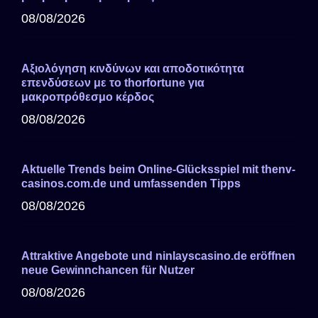
08/08/2026
Αξιολόγηση κινδύνων και αποδοτικότητα
επενδύσεων με το thorfortune για
μακροπρόθεσμο κέρδος
08/08/2026
Aktuelle Trends beim Online-Glücksspiel mit thenv-
casinos.com.de und umfassenden Tipps
08/08/2026
Attraktive Angebote und ninlayscasino.de eröffnen
neue Gewinnchancen für Nutzer
08/08/2026