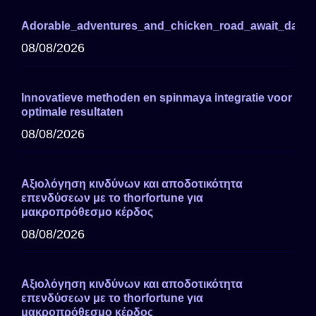
Adorable_adventures_and_chicken_road_await_darin
08/08/2026
Innovatieve methoden en spinmaya integratie voor
optimale resultaten
08/08/2026
Αξιολόγηση κινδύνων και αποδοτικότητα
επενδύσεων με το thorfortune για
μακροπρόθεσμο κέρδος
08/08/2026
Αξιολόγηση κινδύνων και αποδοτικότητα
επενδύσεων με το thorfortune για
μακροπρόθεσμο κέρδος