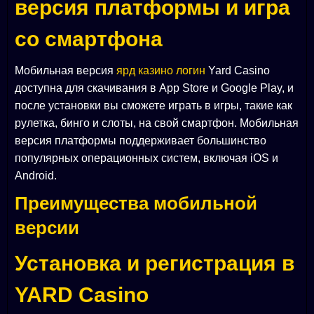
версия платформы и игра
со смартфона
Мобильная версия
ярд казино логин
Yard Casino
доступна для скачивания в App Store и Google Play, и
после установки вы сможете играть в игры, такие как
рулетка, бинго и слоты, на свой смартфон. Мобильная
версия платформы поддерживает большинство
популярных операционных систем, включая iOS и
Android.
Преимущества мобильной
версии
Установка и регистрация в
YARD Casino