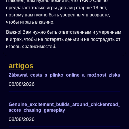
Наконец, вам нужно помнить, что YARD Casino
предлагает только игры для лиц старше 18 лет,
поэтому вам нужно быть уверенным в возрасте,
чтобы играть в казино.
Важно! Вам нужно быть ответственным и умеренным
в играх, чтобы не потерять деньги и не пострадать от
игровых зависимостей.
artigos
Zábavná_cesta_s_plinko_online_a_možnost_získat_ve
08/08/2026
Genuine_excitement_builds_around_chickenroad_for_
score_chasing_gameplay
08/08/2026