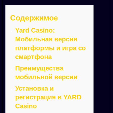
Содержимое
Yard Casino:
Мобильная версия
платформы и игра со
смартфона
Преимущества
мобильной версии
Установка и
регистрация в YARD
Casino