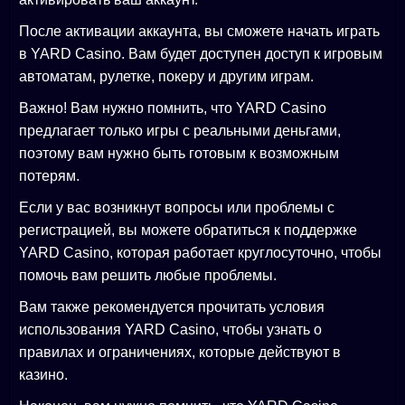
После активации аккаунта, вы сможете начать играть
в YARD Casino. Вам будет доступен доступ к игровым
автоматам, рулетке, покеру и другим играм.
Важно! Вам нужно помнить, что YARD Casino
предлагает только игры с реальными деньгами,
поэтому вам нужно быть готовым к возможным
потерям.
Если у вас возникнут вопросы или проблемы с
регистрацией, вы можете обратиться к поддержке
YARD Casino, которая работает круглосуточно, чтобы
помочь вам решить любые проблемы.
Вам также рекомендуется прочитать условия
использования YARD Casino, чтобы узнать о
правилах и ограничениях, которые действуют в
казино.