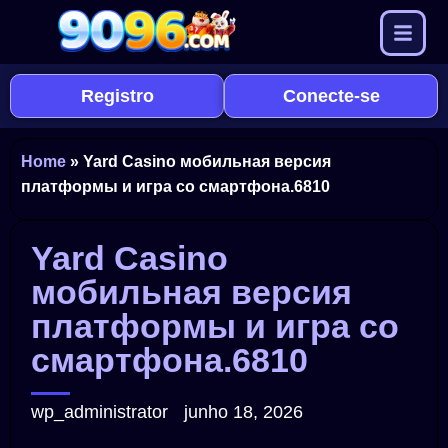
Registro
Conecte-se
Home
»
Yard Casino мобильная версия
платформы и игра со смартфона.6810
Yard Casino
мобильная версия
платформы и игра со
смартфона.6810
wp_administrator
junho 18, 2026