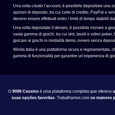
Una volta creato l’account, è possibile depositare una so
opzioni di deposito, tra cui carte di credito, PayPal e se
devono essere effettuati entro i limiti di tempo stabiliti da
Una volta depositato il denaro, è possibile iniziare a gioc
vasta gamma di giochi, tra cui slot, tavoli e video poker,
giocare ai giochi in modalità demo, ovvero senza deposi
Winita Italia è una piattaforma sicura e regolamentata, 
gamma di funzionalità per garantire un’esperienza di gio
O
9096 Cassino
é uma plataforma completa que oferece
u
suas opções favoritas
. Trabalhamos com
os maiores 