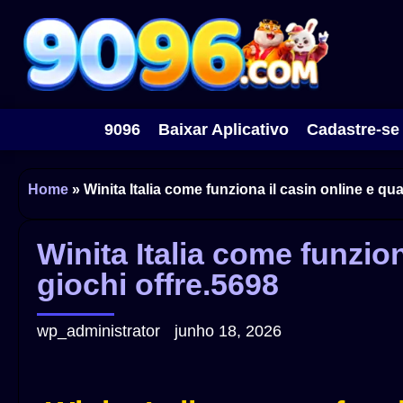
9096
Baixar Aplicativo
Cadastre-se
Home
»
Winita Italia come funziona il casin online e qua
Winita Italia come funzion
giochi offre.5698
wp_administrator
junho 18, 2026