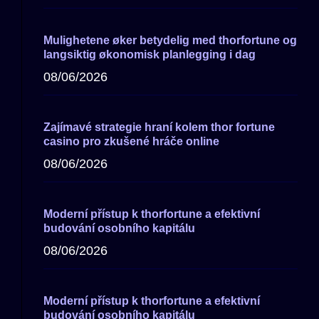
Mulighetene øker betydelig med thorfortune og
langsiktig økonomisk planlegging i dag
08/06/2026
Zajímavé strategie hraní kolem thor fortune
casino pro zkušené hráče online
08/06/2026
Moderní přístup k thorfortune a efektivní
budování osobního kapitálu
08/06/2026
Moderní přístup k thorfortune a efektivní
budování osobního kapitálu