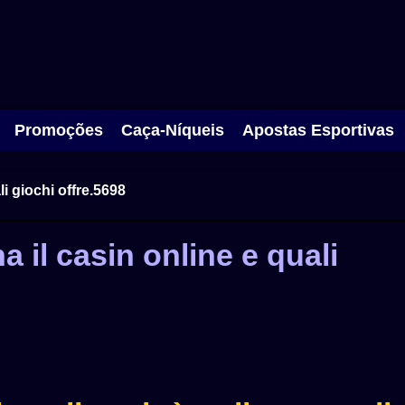
Promoções
Caça-Níqueis
Apostas Esportivas
li giochi offre.5698
a il casin online e quali