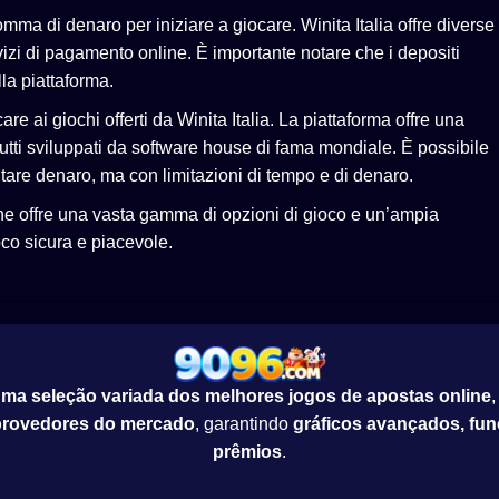
mma di denaro per iniziare a giocare. Winita Italia offre diverse
rvizi di pagamento online. È importante notare che i depositi
lla piattaforma.
are ai giochi offerti da Winita Italia. La piattaforma offre una
 tutti sviluppati da software house di fama mondiale. È possibile
tare denaro, ma con limitazioni di tempo e di denaro.
che offre una vasta gamma di opzioni di gioco e un’ampia
co sicura e piacevole.
ma seleção variada dos melhores jogos de apostas online
provedores do mercado
, garantindo
gráficos avançados, fu
prêmios
.