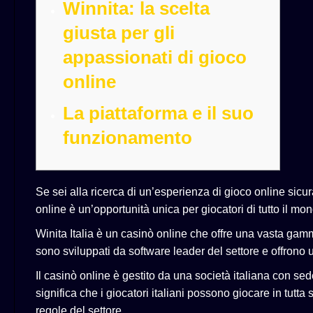
Winnita: la scelta
giusta per gli
appassionati di gioco
online
La piattaforma e il suo
funzionamento
Se sei alla ricerca di un’esperienza di gioco online sicura 
online è un’opportunità unica per giocatori di tutto il m
Winita Italia è un casinò online che offre una vasta gamma 
sono sviluppati da software leader del settore e offrono u
Il casinò online è gestito da una società italiana con sed
significa che i giocatori italiani possono giocare in tutt
regole del settore.