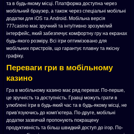
та в будь-якому місці. Платформа доступна через
мобільний браузер, а також через спеціальні мобільні
додатки для iOS та Android. Мобільна версія
777casino має зручний та інтуїтивно зрозумілий
інтерфейс, який забезпечує комфортну гру на екранах
будь-якого розміру. Всі ігри оптимізовано для
мобільних пристроїв, що гарантує плавну та якісну
графіку.
Переваги гри в мобільному
казино
Гра в мобільному казино має ряд переваг. По-перше,
це зручність та доступність. Гравці можуть грати в
улюблені ігри в будь-який час та в будь-якому місці, не
прив'язуючись до комп'ютера. По-друге, мобільні
додатки зазвичай пропонують покращену
продуктивність та більш швидкий доступ до ігор. По-