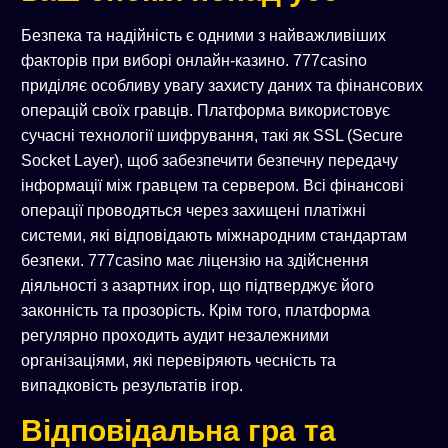
Безпека та надійність є одними з найважливіших
факторів при виборі онлайн-казино. 777casino
приділяє особливу увагу захисту даних та фінансових
операцій своїх гравців. Платформа використовує
сучасні технології шифрування, такі як SSL (Secure
Socket Layer), щоб забезпечити безпечну передачу
інформації між гравцем та сервером. Всі фінансові
операції проводяться через захищені платіжні
системи, які відповідають міжнародним стандартам
безпеки. 777casino має ліцензію на здійснення
діяльності з азартних ігор, що підтверджує його
законність та прозорість. Крім того, платформа
регулярно проходить аудит незалежними
організаціями, які перевіряють чесність та
випадковість результатів ігор.
Відповідальна гра та