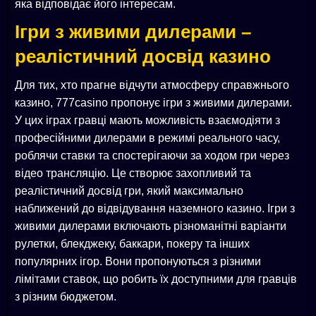
яка відповідає його інтересам.
Ігри з живими дилерами –
реалістичний досвід казино
Для тих, хто прагне відчути атмосферу справжнього
казино, 777casino пропонує ігри з живими дилерами.
У цих іграх гравці мають можливість взаємодіяти з
професійними дилерами в режимі реального часу,
роблячи ставки та спостерігаючи за ходом гри через
відео трансляцію. Це створює захопливий та
реалістичний досвід гри, який максимально
наближений до відвідування наземного казино. Ігри з
живими дилерами включають різноманітні варіанти
рулетки, блекджеку, баккари, покеру та інших
популярних ігор. Вони пропонуються з різними
лімітами ставок, що робить їх доступними для гравців
з різним бюджетом.