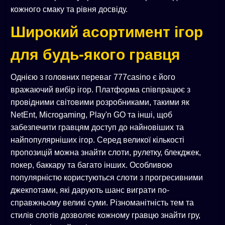
кожного смаку та рівня досвіду.
Широкий асортимент ігор
для будь-якого гравця
Однією з головних переваг 777casino є його
вражаючий вибір ігор. Платформа співпрацює з
провідними світовими розробниками, такими як
NetEnt, Microgaming, Play'n GO та інші, щоб
забезпечити гравцям доступ до найновіших та
найпопулярніших ігор. Серед великої кількості
пропозицій можна знайти слоти, рулетку, блекджек,
покер, баккару та багато інших. Особливою
популярністю користуються слоти з прогресивними
джекпотами, які дарують шанс виграти по-
справжньому великі суми. Різноманітність тем та
стилів слотів дозволяє кожному гравцю знайти гру,