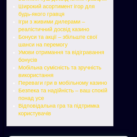
Широкий асортимент ігор для
будь-якого гравця
Ігри з живими дилерами –
реалістичний досвід казино
Бонуси та акції – збільште свої
шанси на перемогу
Умови отримання та відігравання
бонусів
Мобільна сумісність та зручність
використання
Переваги гри в мобільному казино
Безпека та надійність – ваш спокій
понад усе
Відповідальна гра та підтримка
користувачів