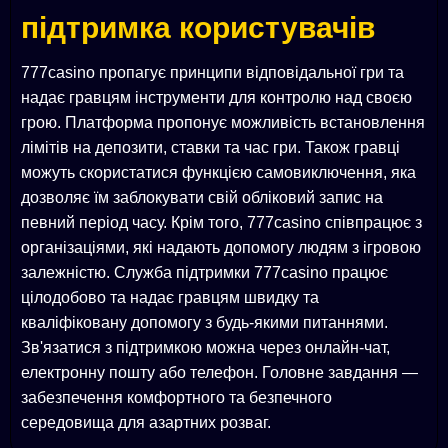
підтримка користувачів
777casino пропагує принципи відповідальної гри та
надає гравцям інструменти для контролю над своєю
грою. Платформа пропонує можливість встановлення
лімітів на депозити, ставки та час гри. Також гравці
можуть скористатися функцією самовиключення, яка
дозволяє їм заблокувати свій обліковий запис на
певний період часу. Крім того, 777casino співпрацює з
організаціями, які надають допомогу людям з ігровою
залежністю. Служба підтримки 777casino працює
цілодобово та надає гравцям швидку та
кваліфіковану допомогу з будь-якими питаннями.
Зв'язатися з підтримкою можна через онлайн-чат,
електронну пошту або телефон. Головне завдання —
забезпечення комфортного та безпечного
середовища для азартних розваг.