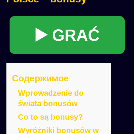
▶️ GRAĆ
Содержимое
Wprowadzenie do
świata bonusów
Co to są bonusy?
Wyróżniki bonusów w