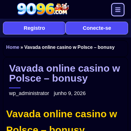
Registro
Conecte-se
Home
»
Vavada online casino w Polsce – bonusy
Vavada online casino w
Polsce – bonusy
wp_administrator
junho 9, 2026
Vavada online casino w
Polsce – bonusy