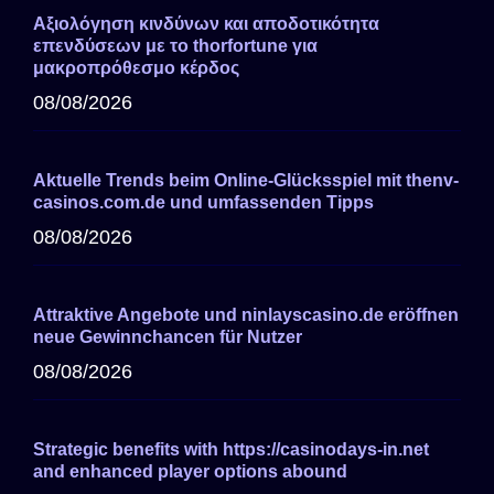
Αξιολόγηση κινδύνων και αποδοτικότητα
επενδύσεων με το thorfortune για
μακροπρόθεσμο κέρδος
08/08/2026
Aktuelle Trends beim Online-Glücksspiel mit thenv-
casinos.com.de und umfassenden Tipps
08/08/2026
Attraktive Angebote und ninlayscasino.de eröffnen
neue Gewinnchancen für Nutzer
08/08/2026
Strategic benefits with https://casinodays-in.net
and enhanced player options abound