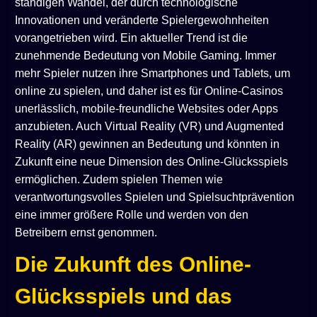
ständigen Wandel, der durch technologische
Innovationen und veränderte Spielergewohnheiten
vorangetrieben wird. Ein aktueller Trend ist die
zunehmende Bedeutung von Mobile Gaming. Immer
mehr Spieler nutzen ihre Smartphones und Tablets, um
online zu spielen, und daher ist es für Online-Casinos
unerlässlich, mobile-freundliche Websites oder Apps
anzubieten. Auch Virtual Reality (VR) und Augmented
Reality (AR) gewinnen an Bedeutung und könnten in
Zukunft eine neue Dimension des Online-Glücksspiels
ermöglichen. Zudem spielen Themen wie
verantwortungsvolles Spielen und Spielsuchtprävention
eine immer größere Rolle und werden von den
Betreibern ernst genommen.
Die Zukunft des Online-
Glücksspiels und das