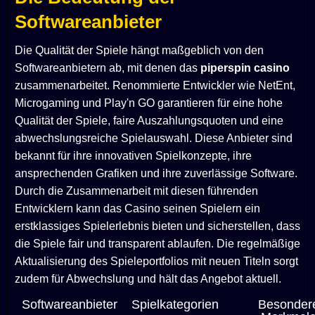
Softwareanbieter
Die Qualität der Spiele hängt maßgeblich von den
Softwareanbietern ab, mit denen das
piperspin casino
zusammenarbeitet. Renommierte Entwickler wie NetEnt,
Microgaming und Play'n GO garantieren für eine hohe
Qualität der Spiele, faire Auszahlungsquoten und eine
abwechslungsreiche Spielauswahl. Diese Anbieter sind
bekannt für ihre innovativen Spielkonzepte, ihre
ansprechenden Grafiken und ihre zuverlässige Software.
Durch die Zusammenarbeit mit diesen führenden
Entwicklern kann das Casino seinen Spielern ein
erstklassiges Spielerlebnis bieten und sicherstellen, dass
die Spiele fair und transparent ablaufen. Die regelmäßige
Aktualisierung des Spieleportfolios mit neuen Titeln sorgt
zudem für Abwechslung und hält das Angebot aktuell.
Softwareanbieter
Spielkategorien
Besonder