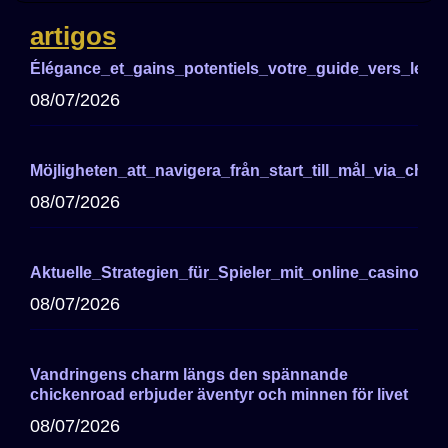
artigos
Élégance_et_gains_potentiels_votre_guide_vers_le_me
08/07/2026
Möjligheten_att_navigera_från_start_till_mål_via_chi
08/07/2026
Aktuelle_Strategien_für_Spieler_mit_online_casino_
08/07/2026
Vandringens charm längs den spännande
chickenroad erbjuder äventyr och minnen för livet
08/07/2026