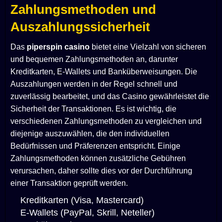
Zahlungsmethoden und
Auszahlungssicherheit
Das
piperspin casino
bietet eine Vielzahl von sicheren
und bequemen Zahlungsmethoden an, darunter
Kreditkarten, E-Wallets und Banküberweisungen. Die
Auszahlungen werden in der Regel schnell und
zuverlässig bearbeitet, und das Casino gewährleistet die
Sicherheit der Transaktionen. Es ist wichtig, die
verschiedenen Zahlungsmethoden zu vergleichen und
diejenige auszuwählen, die den individuellen
Bedürfnissen und Präferenzen entspricht. Einige
Zahlungsmethoden können zusätzliche Gebühren
verursachen, daher sollte dies vor der Durchführung
einer Transaktion geprüft werden.
Kreditkarten (Visa, Mastercard)
E-Wallets (PayPal, Skrill, Neteller)