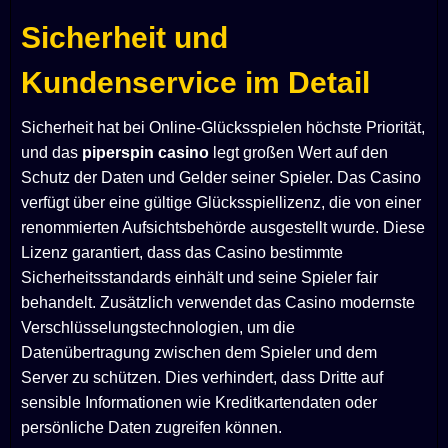
Sicherheit und
Kundenservice im Detail
Sicherheit hat bei Online-Glücksspielen höchste Priorität,
und das
piperspin casino
legt großen Wert auf den
Schutz der Daten und Gelder seiner Spieler. Das Casino
verfügt über eine gültige Glücksspiellizenz, die von einer
renommierten Aufsichtsbehörde ausgestellt wurde. Diese
Lizenz garantiert, dass das Casino bestimmte
Sicherheitsstandards einhält und seine Spieler fair
behandelt. Zusätzlich verwendet das Casino modernste
Verschlüsselungstechnologien, um die
Datenübertragung zwischen dem Spieler und dem
Server zu schützen. Dies verhindert, dass Dritte auf
sensible Informationen wie Kreditkartendaten oder
persönliche Daten zugreifen können.