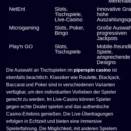
Merkmal
NetEnt
Slots,
Innovative Graf
Tischspiele,
hohe
Live-Casino
Auszahlungsq
Microgaming
Slots, Poker,
Große Auswah
Bingo
progressiven
Jackpots
Play'n GO
Slots,
Mobile-freundl
Tischspiele
Spiele,
ansprechende
Designs
Die Auswahl an Tischspielen im
piperspin casino
ist
ebenfalls beachtlich. Klassiker wie Roulette, Blackjack,
Baccarat und Poker sind in verschiedenen Varianten
verfügbar, um den individuellen Vorlieben der Spieler
gerecht zu werden. Im Live-Casino können Spieler
gegen echte Dealer spielen und das authentische
Casino-Erlebnis genießen. Die Live-Übertragungen
erfolgen in Echtzeit und bieten eine immersive
Spielerfahrung. Die Möglichkeit, mit anderen Spielern