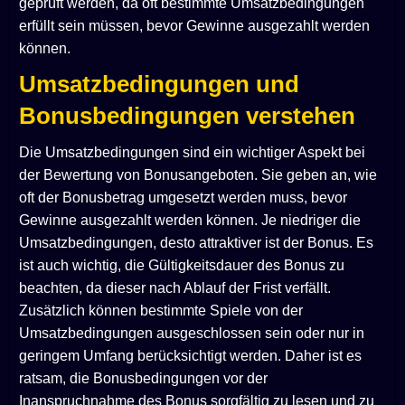
geprüft werden, da oft bestimmte Umsatzbedingungen
erfüllt sein müssen, bevor Gewinne ausgezahlt werden
können.
Umsatzbedingungen und
Bonusbedingungen verstehen
Die Umsatzbedingungen sind ein wichtiger Aspekt bei
der Bewertung von Bonusangeboten. Sie geben an, wie
oft der Bonusbetrag umgesetzt werden muss, bevor
Gewinne ausgezahlt werden können. Je niedriger die
Umsatzbedingungen, desto attraktiver ist der Bonus. Es
ist auch wichtig, die Gültigkeitsdauer des Bonus zu
beachten, da dieser nach Ablauf der Frist verfällt.
Zusätzlich können bestimmte Spiele von der
Umsatzbedingungen ausgeschlossen sein oder nur in
geringem Umfang berücksichtigt werden. Daher ist es
ratsam, die Bonusbedingungen vor der
Inanspruchnahme des Bonus sorgfältig zu lesen und zu