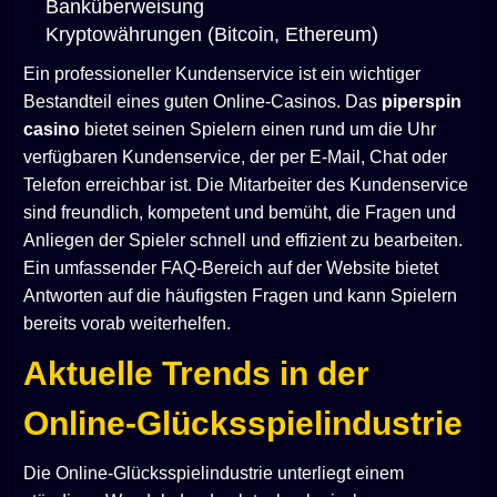
Banküberweisung
Kryptowährungen (Bitcoin, Ethereum)
Ein professioneller Kundenservice ist ein wichtiger
Bestandteil eines guten Online-Casinos. Das
piperspin
casino
bietet seinen Spielern einen rund um die Uhr
verfügbaren Kundenservice, der per E-Mail, Chat oder
Telefon erreichbar ist. Die Mitarbeiter des Kundenservice
sind freundlich, kompetent und bemüht, die Fragen und
Anliegen der Spieler schnell und effizient zu bearbeiten.
Ein umfassender FAQ-Bereich auf der Website bietet
Antworten auf die häufigsten Fragen und kann Spielern
bereits vorab weiterhelfen.
Aktuelle Trends in der
Online-Glücksspielindustrie
Die Online-Glücksspielindustrie unterliegt einem