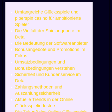
Umfangreiche Glücksspiele und
piperspin casino für ambitionierte
Spieler
Die Vielfalt der Spielangebote im
Detail
Die Bedeutung der Softwareanbieter
Bonusangebote und Promotions im
Fokus
Umsatzbedingungen und
Bonusbedingungen verstehen
Sicherheit und Kundenservice im
Detail
Zahlungsmethoden und
Auszahlungssicherheit
Aktuelle Trends in der Online-
Glücksspielindustrie