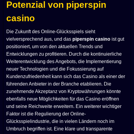
Potenzial von piperspin
casino
Die Zukunft des Online-Glücksspiels sieht
vielversprechend aus, und das
piperspin casino
ist gut
positioniert, um von den aktuellen Trends und
Entwicklungen zu profitieren. Durch die kontinuierliche
Weiterentwicklung des Angebots, die Implementierung
neuer Technologien und die Fokussierung auf
Kundenzufriedenheit kann sich das Casino als einer der
führenden Anbieter in der Branche etablieren. Die
zunehmende Akzeptanz von Kryptowährungen könnte
ebenfalls neue Möglichkeiten für das Casino eröffnen
und seine Reichweite erweitern. Ein weiterer wichtiger
Faktor ist die Regulierung der Online-
Glücksspielindustrie, die in vielen Ländern noch im
Umbruch begriffen ist. Eine klare und transparente