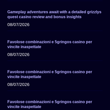
Gameplay adventures await with a detailed grizzlys
quest casino review and bonus insights
08/07/2026
Favolose combinazioni e 5gringos casino per
vincite inaspettate
08/07/2026
Favolose combinazioni e 5gringos casino per
vincite inaspettate
08/07/2026
Favolose combinazioni e 5gringos casino per
vincite inaspettate