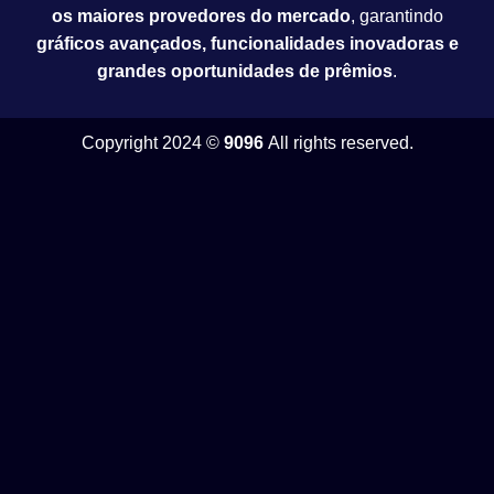
os maiores provedores do mercado
, garantindo
gráficos avançados, funcionalidades inovadoras e
grandes oportunidades de prêmios
.
Copyright 2024 ©
9096
All rights reserved.