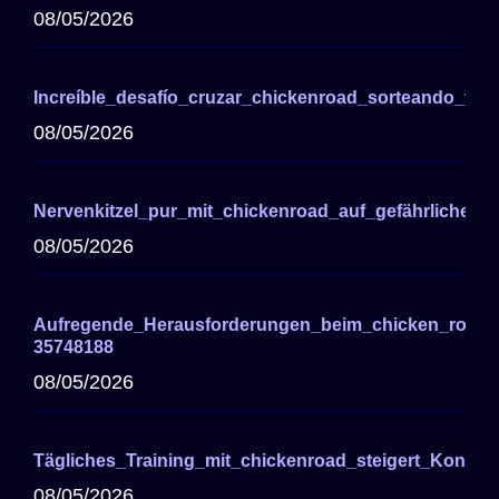
08/05/2026
Increíble_desafío_cruzar_chickenroad_sorteando_tráf
08/05/2026
Nervenkitzel_pur_mit_chickenroad_auf_gefährlicher_
08/05/2026
Aufregende_Herausforderungen_beim_chicken_road_c
35748188
08/05/2026
Tägliches_Training_mit_chickenroad_steigert_Konzen
08/05/2026