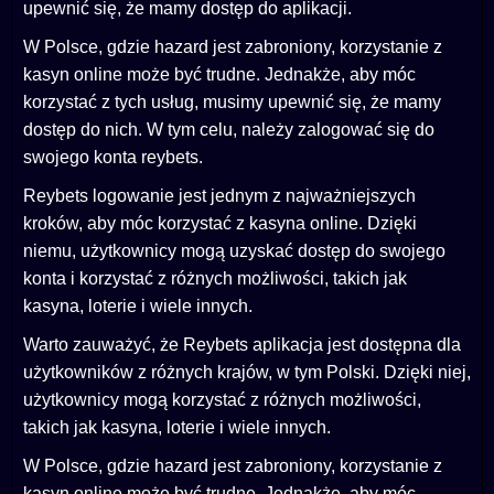
upewnić się, że mamy dostęp do aplikacji.
W Polsce, gdzie hazard jest zabroniony, korzystanie z
kasyn online może być trudne. Jednakże, aby móc
korzystać z tych usług, musimy upewnić się, że mamy
dostęp do nich. W tym celu, należy zalogować się do
swojego konta reybets.
Reybets logowanie jest jednym z najważniejszych
kroków, aby móc korzystać z kasyna online. Dzięki
niemu, użytkownicy mogą uzyskać dostęp do swojego
konta i korzystać z różnych możliwości, takich jak
kasyna, loterie i wiele innych.
Warto zauważyć, że Reybets aplikacja jest dostępna dla
użytkowników z różnych krajów, w tym Polski. Dzięki niej,
użytkownicy mogą korzystać z różnych możliwości,
takich jak kasyna, loterie i wiele innych.
W Polsce, gdzie hazard jest zabroniony, korzystanie z
kasyn online może być trudne. Jednakże, aby móc