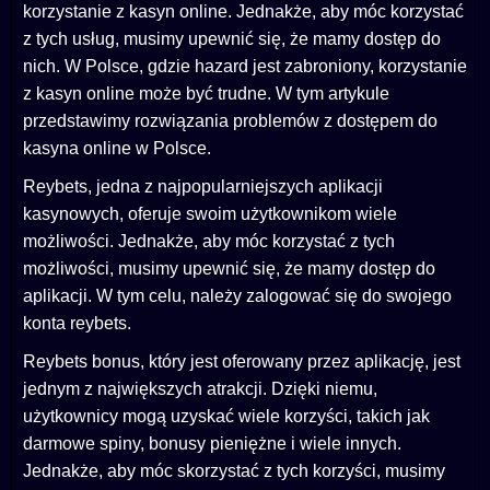
korzystanie z kasyn online. Jednakże, aby móc korzystać
z tych usług, musimy upewnić się, że mamy dostęp do
nich. W Polsce, gdzie hazard jest zabroniony, korzystanie
z kasyn online może być trudne. W tym artykule
przedstawimy rozwiązania problemów z dostępem do
kasyna online w Polsce.
Reybets, jedna z najpopularniejszych aplikacji
kasynowych, oferuje swoim użytkownikom wiele
możliwości. Jednakże, aby móc korzystać z tych
możliwości, musimy upewnić się, że mamy dostęp do
aplikacji. W tym celu, należy zalogować się do swojego
konta reybets.
Reybets bonus, który jest oferowany przez aplikację, jest
jednym z największych atrakcji. Dzięki niemu,
użytkownicy mogą uzyskać wiele korzyści, takich jak
darmowe spiny, bonusy pieniężne i wiele innych.
Jednakże, aby móc skorzystać z tych korzyści, musimy