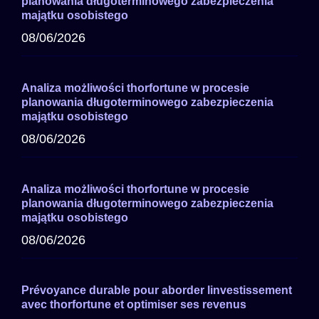
planowania długoterminowego zabezpieczenia
majątku osobistego
08/06/2026
Analiza możliwości thorfortune w procesie
planowania długoterminowego zabezpieczenia
majątku osobistego
08/06/2026
Analiza możliwości thorfortune w procesie
planowania długoterminowego zabezpieczenia
majątku osobistego
08/06/2026
Prévoyance durable pour aborder linvestissement
avec thorfortune et optimiser ses revenus