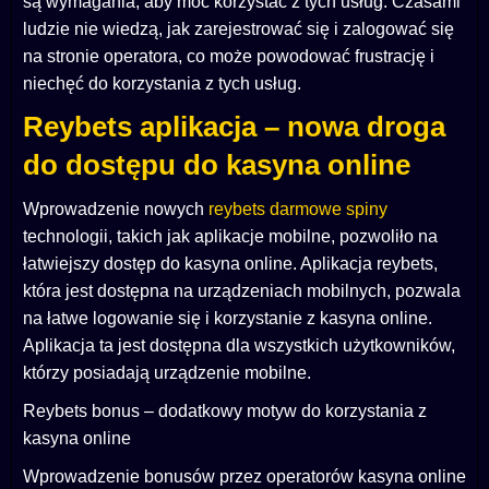
są wymagania, aby móc korzystać z tych usług. Czasami
ludzie nie wiedzą, jak zarejestrować się i zalogować się
na stronie operatora, co może powodować frustrację i
niechęć do korzystania z tych usług.
Reybets aplikacja – nowa droga
do dostępu do kasyna online
Wprowadzenie nowych
reybets darmowe spiny
technologii, takich jak aplikacje mobilne, pozwoliło na
łatwiejszy dostęp do kasyna online. Aplikacja reybets,
która jest dostępna na urządzeniach mobilnych, pozwala
na łatwe logowanie się i korzystanie z kasyna online.
Aplikacja ta jest dostępna dla wszystkich użytkowników,
którzy posiadają urządzenie mobilne.
Reybets bonus – dodatkowy motyw do korzystania z
kasyna online
Wprowadzenie bonusów przez operatorów kasyna online