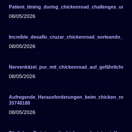
Patient_timing_during_chickenroad_challenges_unloc
08/05/2026
Increíble_desafío_cruzar_chickenroad_sorteando_tráf
08/05/2026
Nervenkitzel_pur_mit_chickenroad_auf_gefährlicher_
08/05/2026
Aufregende_Herausforderungen_beim_chicken_road_c
35748188
08/05/2026