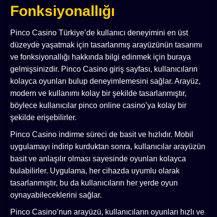
Fonksiyonallığı
Pinco Casino Türkiye’de kullanıcı deneyimini en üst
düzeyde yaşatmak için tasarlanmış arayüzünün tasarımı
ve fonksiyonallığı hakkında bilgi edinmek için buraya
gelmişsinizdir. Pinco Casino giriş sayfası, kullanıcıların
kolayca oyunları bulup deneyimlemesini sağlar. Arayüz,
modern ve kullanımı kolay bir şekilde tasarlanmıştır,
böylece kullanıcılar pinco online casino’ya kolay bir
şekilde erişebilirler.
Pinco Casino indirme süreci de basit ve hızlıdır. Mobil
uygulamayı indirip kurduktan sonra, kullanıcılar arayüzün
basit ve anlaşılır olması sayesinde oyunları kolayca
bulabilirler. Uygulama, her cihazda uyumlu olarak
tasarlanmıştır, bu da kullanıcıların her yerde oyun
oynayabileceklerini sağlar.
Pinco Casino’nun arayüzü, kullanıcıların oyunları hızlı ve