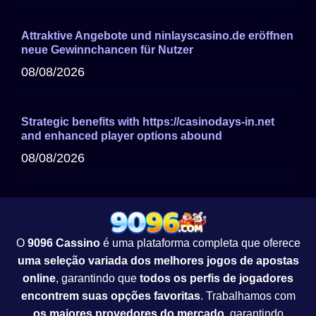
Attraktive Angebote und ninlayscasino.de eröffnen
neue Gewinnchancen für Nutzer
08/08/2026
Strategic benefits with https://casinodays-in.net
and enhanced player options abound
08/08/2026
O
9096 Cassino
é uma plataforma completa que oferece
uma seleção variada dos melhores jogos de apostas
online
, garantindo que
todos os perfis de jogadores
encontrem suas opções favoritas
. Trabalhamos com
os maiores provedores do mercado
, garantindo