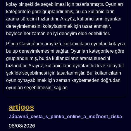
kolay bir şekilde seçebilmesi için tasarlanmıştır. Oyunları
kategorilere göre gruplandırılmış, bu da kullanıcıların
arama sürecini hızlandırır. Arayüz, kullanıcıların oyunları
deneyimlemesini kolaylaştırmak için tasarlanmıştır,
böylece her zaman en iyi deneyim elde edebilirler.
Pinco Casino’nun arayüzü, kullanıcıların oyunları kolayca
bulup deneyimlemesini sağlar. Oyunları kategorilere göre
gruplandırılmış, bu da kullanıcıların arama sürecini
hızlandırır. Arayüz, kullanıcıların oyunları hızlı ve kolay bir
şekilde seçebilmesi için tasarlanmıştır. Bu, kullanıcıların
oyun oynayabilmek için zaman kaybetmeden doğrudan
oyunları seçebilmesini sağlar.
artigos
Zábavná_cesta_s_plinko_online_a_možnost_získat_ve
08/08/2026