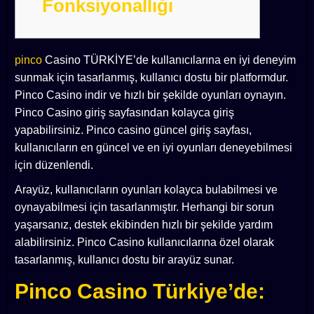
Fonksiyonallığı
pinco
Casino TÜRKİYE’de kullanıcılarına en iyi deneyim
sunmak için tasarlanmış, kullanıcı dostu bir platformdur.
Pinco Casino indir ve hızlı bir şekilde oyunları oynayın.
Pinco Casino giriş sayfasından kolayca giriş
yapabilirsiniz. Pinco casino güncel giriş sayfası,
kullanıcıların en güncel ve en iyi oyunları deneyebilmesi
için düzenlendi.
Arayüz, kullanıcıların oyunları kolayca bulabilmesi ve
oynayabilmesi için tasarlanmıştır. Herhangi bir sorun
yaşarsanız, destek ekibinden hızlı bir şekilde yardım
alabilirsiniz. Pinco Casino kullanıcılarına özel olarak
tasarlanmış, kullanıcı dostu bir arayüz sunar.
Pinco Casino Türkiye’de: