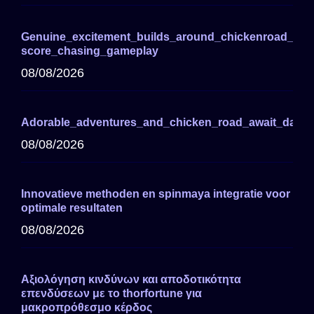
Genuine_excitement_builds_around_chickenroad_for_
score_chasing_gameplay
08/08/2026
Adorable_adventures_and_chicken_road_await_darin
08/08/2026
Innovatieve methoden en spinmaya integratie voor
optimale resultaten
08/08/2026
Αξιολόγηση κινδύνων και αποδοτικότητα
επενδύσεων με το thorfortune για
μακροπρόθεσμο κέρδος