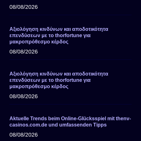
08/08/2026
Αξιολόγηση κινδύνων και αποδοτικότητα
επενδύσεων με το thorfortune για
μακροπρόθεσμο κέρδος
08/08/2026
Αξιολόγηση κινδύνων και αποδοτικότητα
επενδύσεων με το thorfortune για
μακροπρόθεσμο κέρδος
08/08/2026
Aktuelle Trends beim Online-Glücksspiel mit thenv-
casinos.com.de und umfassenden Tipps
08/08/2026