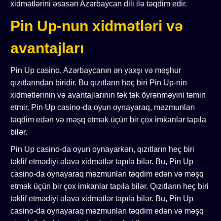
xidmətlərini əsasən Azərbaycan dili ilə təqdim edir.
Pin Up-nun xidmətləri və
avantajları
Pin Up casino, Azərbaycanın ən yaxşı və məşhur
qızıtlarından biridir. Bu qızıtların heç biri Pin Up-nin
xidmətlərinin və avantajlarının tək tək öyrənməyini təmin
etmir. Pin Up casino-da oyun oynayaraq, məzmunları
təqdim edən və məşq etmək üçün bir çox imkanlar tapıla
bilər.
Pin Up casino-da oyun oynayarkən, qızıtların heç biri
təklif etmədiyi əlavə xidmətlər tapıla bilər. Bu, Pin Up
casino-da oynayaraq məzmunları təqdim edən və məşq
etmək üçün bir çox imkanlar tapıla bilər. Qızıtların heç biri
təklif etmədiyi əlavə xidmətlər tapıla bilər. Bu, Pin Up
casino-da oynayaraq məzmunları təqdim edən və məşq