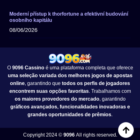
Moderní přístup k thorfortune a efektivní budování
osobního kapitálu
08/06/2026
O
9096 Cassino
é uma plataforma completa que oferece
uma seleção variada dos melhores jogos de apostas
online
, garantindo que
todos os perfis de jogadores
encontrem suas opções favoritas
. Trabalhamos com
os maiores provedores do mercado
, garantindo
gráficos avançados, funcionalidades inovadoras e
grandes oportunidades de prêmios
.
Copyright 2024 ©
9096
All rights reserved.