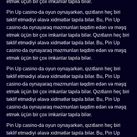
etmək üçün bir çox imkanlar tapıla bilər.
Pin Up casino-da oyun oynayarkən, qızıtların heç biri
təklif etmədiyi əlavə xidmətlər tapıla bilər. Bu, Pin Up
casino-da oynayaraq məzmunları təqdim edən və məşq
etmək üçün bir çox imkanlar tapıla bilər. Qızıtların heç biri
təklif etmədiyi əlavə xidmətlər tapıla bilər. Bu, Pin Up
casino-da oynayaraq məzmunları təqdim edən və məşq
etmək üçün bir çox imkanlar tapıla bilər.
Pin Up casino-da oyun oynayarkən, qızıtların heç biri
təklif etmədiyi əlavə xidmətlər tapıla bilər. Bu, Pin Up
casino-da oynayaraq məzmunları təqdim edən və məşq
etmək üçün bir çox imkanlar tapıla bilər. Qızıtların heç biri
təklif etmədiyi əlavə xidmətlər tapıla bilər. Bu, Pin Up
casino-da oynayaraq məzmunları təqdim edən və məşq
etmək üçün bir çox imkanlar tapıla bilər.
Pin Up casino-da oyun oynayarkən, qızıtların heç biri
təklif etmədiyi əlavə xidmətlər tapıla bilər. Bu, Pin Up