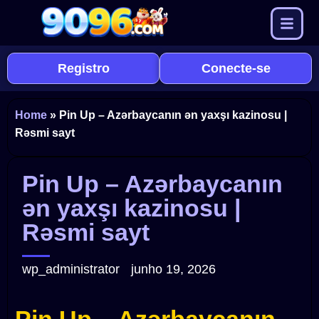
Registro
Conecte-se
Home
»
Pin Up – Azərbaycanın ən yaxşı kazinosu |
Rəsmi sayt
Pin Up – Azərbaycanın
ən yaxşı kazinosu |
Rəsmi sayt
wp_administrator
junho 19, 2026