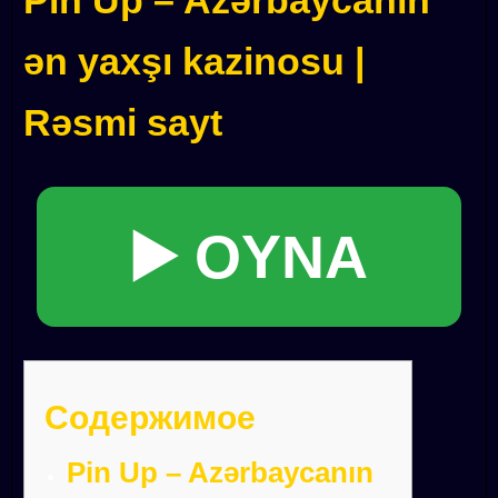
Pin Up – Azərbaycanın
ən yaxşı kazinosu |
Rəsmi sayt
▶️ OYNA
Содержимое
Pin Up – Azərbaycanın